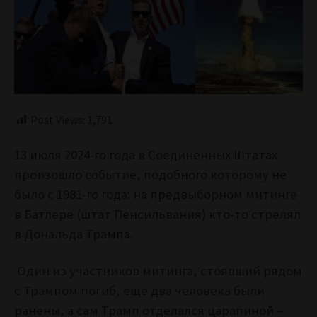
Post Views:
1,791
13 июля 2024-го года в Соединенных Штатах
произошло событие, подобного которому не
было с 1981-го года: на предвыборном митинге
в Батлере (штат Пенсильвания) кто-то стрелял
в Дональда Трампа.
Один из участников митинга, стоявший рядом
с Трампом погиб, еще два человека были
ранены, а сам Трамп отделался царапиной –