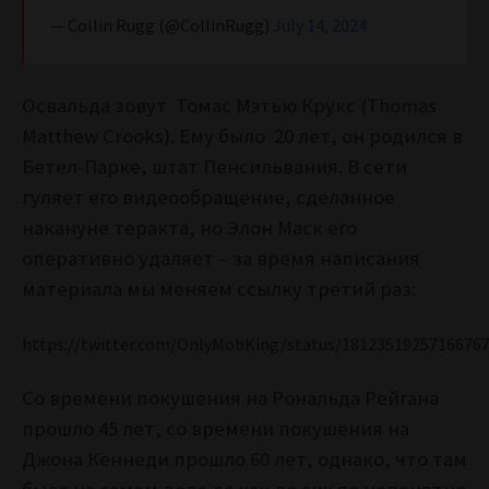
— Collin Rugg (@CollinRugg)
July 14, 2024
Освальда зовут Томас Мэтью Крукс (Thomas
Matthew Crooks). Ему было 20 лет, он родился в
Бетел-Парке, штат Пенсильвания. В сети
гуляет его видеообращение, сделанное
накануне теракта, но Элон Маск его
оперативно удаляет – за время написания
материала мы меняем ссылку третий раз:
https://twitter.com/OnlyMobKing/status/1812351925716676
Со времени покушения на Рональда Рейгана
прошло 45 лет, со времени покушения на
Джона Кеннеди прошло 60 лет, однако, что там