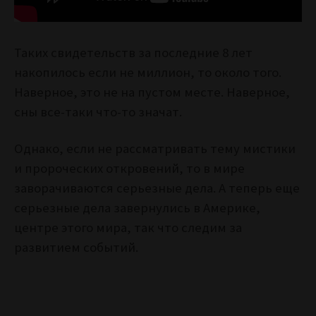
Таких свидетельств за последние 8 лет
накопилось если не миллион, то около того.
Наверное, это не на пустом месте. Наверное,
сны все-таки что-то значат.
Однако, если не рассматривать тему мистики
и пророческих откровений, то в мире
заворачиваются серьезные дела. А теперь еще
серьезные дела завернулись в Америке,
центре этого мира, так что следим за
развитием событий.