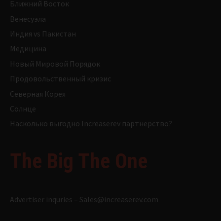
Ближний Восток
Венесуэла
Индия vs Пакистан
Медицина
Новый Мировой Порядок
Продовольственный кризис
Северная Корея
Солнце
Насколько выгодно Increaserev партнерство?
The Big The One
Advertiser inquries –
Sales@increaserev.com