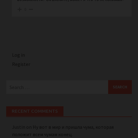
0
Log in
Register
Search
for:
RECENT COMMENTS
Justin
on
Ну вот в мир и пришла чума, которая
положит всем чумам конец.