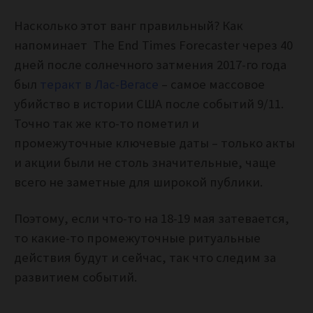
Насколько этот ванг правильный? Как
напоминает The End Times Forecaster через 40
дней после солнечного затмения 2017-го года
был
теракт в Лас-Вегасе
– самое массовое
убийство в истории США после событий 9/11.
Точно так же кто-то пометил и
промежуточные ключевые даты – только акты
и акции были не столь значительные, чаще
всего не заметные для широкой публики.
Поэтому, если что-то на 18-19 мая затевается,
то какие-то промежуточные ритуальные
действия будут и сейчас, так что следим за
развитием событий.