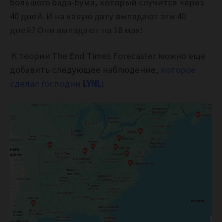
большого бада-бума, который случится через
40 дней. И на какую дату выпадают эти 40
дней? Они выпадают на 18 мая!
К теории The End Times Forecaster можно еще
добавить следующее наблюдение,
которое
сделал господин
LYNL: