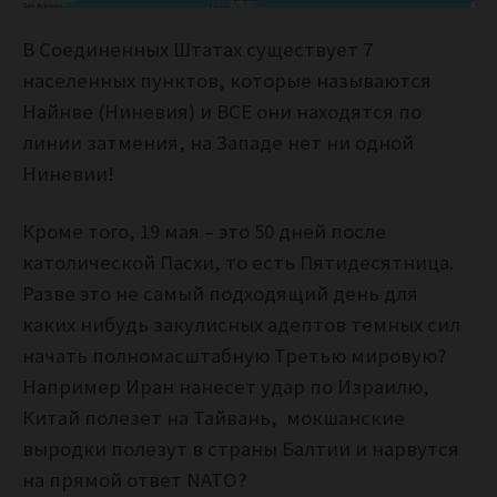
В Соединенных Штатах существует 7
населенных пунктов, которые называются
Найнве (Ниневия) и ВСЕ они находятся по
линии затмения, на Западе нет ни одной
Ниневии!
Кроме того, 19 мая – это 50 дней после
католической Пасхи, то есть Пятидесятница.
Разве это не самый подходящий день для
каких нибудь закулисных адептов темных сил
начать полномасштабную Третью мировую?
Например Иран нанесет удар по Израилю,
Китай полезет на Тайвань, мокшанские
выродки полезут в страны Балтии и нарвутся
на прямой ответ NATO?