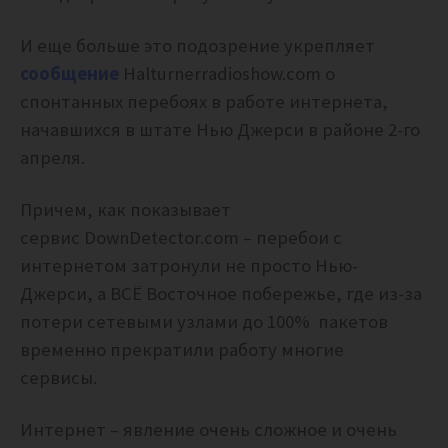
И еще больше это подозрение укрепляет
сообщение
Halturnerradioshow.com о
спонтанных перебоях в работе интернета,
начавшихся в штате Нью Джерси в районе 2-го
апреля.
Причем, как показывает
сервис
DownDetector.com – перебои с
интернетом затронули не просто Нью-
Джерси, а ВСЁ Восточное побережье, где из-за
потери сетевыми узлами до 100% пакетов
временно прекратили работу многие
сервисы.
Интернет – явление очень сложное и очень