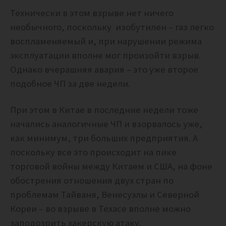
Технически в этом взрыве нет ничего
необычного, поскольку изобутилен – газ легко
воспламеняемый и, при нарушении режима
эксплуатации вполне мог произойти взрыв.
Однако вчерашняя авария – это уже второе
подобное ЧП за две недели.
При этом в Китае в последние недели тоже
начались аналогичные ЧП и взорвалось уже,
как минимум, три больших предприятия. А
поскольку все это происходит на пике
торговой войны между Китаем и США, на фоне
обострения отношения двух стран по
проблемам Тайваня, Венесуэлы и Северной
Кореи – во взрыве в Техасе вполне можно
заподозрить хакерскую атаку.