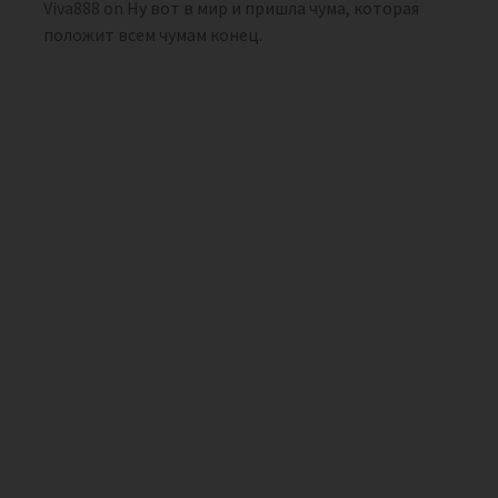
Viva888
on
Ну вот в мир и пришла чума, которая
положит всем чумам конец.