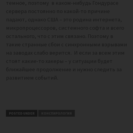
темное, поэтому в каком-нибудь Гондурасе
сервера постоянно по какой-то причине
падают, однако США – это родина интернета,
микропроцессоров, системного софта и всего
остального, что с этим связано. Поэтому в
такие странные сбои с синхронными взрывами
на заводах слабо верится. И если за всем этим
стоят какие-то хакеры – у ситуации будет
ближайшее продолжение и нужно следить за
развитием событий.
POSTED UNDER
КОНСПИРОЛОГИЯ