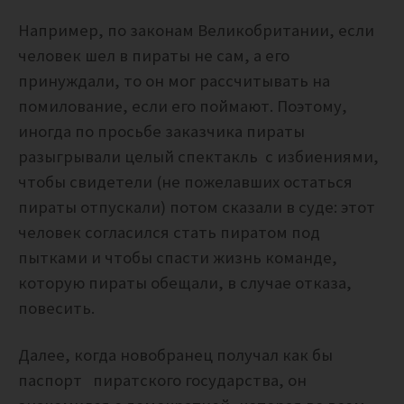
Например, по законам Великобритании, если
человек шел в пираты не сам, а его
принуждали, то он мог рассчитывать на
помилование, если его поймают. Поэтому,
иногда по просьбе заказчика пираты
разыгрывали целый спектакль с избиениями,
чтобы свидетели (не пожелавших остаться
пираты отпускали) потом сказали в суде: этот
человек согласился стать пиратом под
пытками и чтобы спасти жизнь команде,
которую пираты обещали, в случае отказа,
повесить.
Далее, когда новобранец получал как бы
паспорт пиратского государства, он