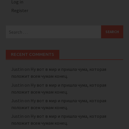
Log in
Register
Search
for:
RECENT COMMENTS
Justin
on
Ну вот в мир и пришла чума, которая
положит всем чумам конец.
Justin
on
Ну вот в мир и пришла чума, которая
положит всем чумам конец.
Justin
on
Ну вот в мир и пришла чума, которая
положит всем чумам конец.
Justin
on
Ну вот в мир и пришла чума, которая
положит всем чумам конец.