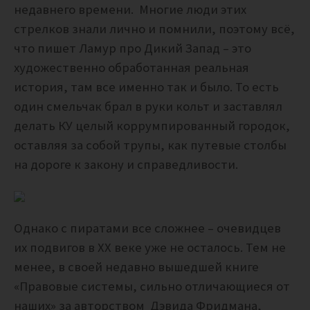
недавнего времени. Многие люди этих
стрелков знали лично и помнили, поэтому всё,
что пишет Ламур про Дикий Запад – это
художественно обработанная реальная
история, там все именно так и было. То есть
один смельчак брал в руки кольт и заставлял
делать КУ целый коррумпированный городок,
оставляя за собой трупы, как путевые столбы
на дороге к закону и справедливости.
Однако с пиратами все сложнее – очевидцев
их подвигов в XX веке уже не осталось.
Тем не
менее, в своей недавно вышедшей книге
«Правовые системы, сильно отличающиеся от
наших» за авторством Дэвида Фридмана,