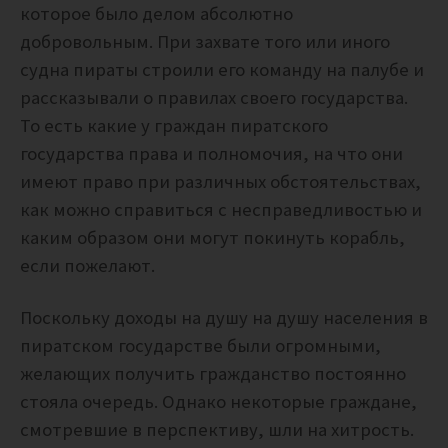
которое было делом абсолютно
добровольным. При захвате того или иного
судна пираты строили его команду на палубе и
рассказывали о правилах своего государства.
То есть какие у граждан пиратского
государства права и полномочия, на что они
имеют право при различных обстоятельствах,
как можно справиться с несправедливостью и
каким образом они могут покинуть корабль,
если пожелают.
Поскольку доходы на душу на душу населения в
пиратском государстве были огромными,
желающих получить гражданство постоянно
стояла очередь. Однако некоторые граждане,
смотревшие в перспективу, шли на хитрость.