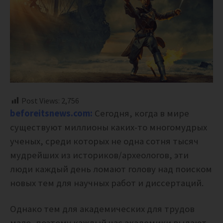
Post Views:
2,756
beforeitsnews.com:
Сегодня, когда в мире
существуют миллионы каких-то многомудрых
ученых, среди которых не одна сотня тысяч
мудрейших из историков/археологов, эти
люди каждый день ломают голову над поиском
новых тем для научных работ и диссертаций.
Однако тем для академических для трудов
мало, поэтому каждый час академики выдают