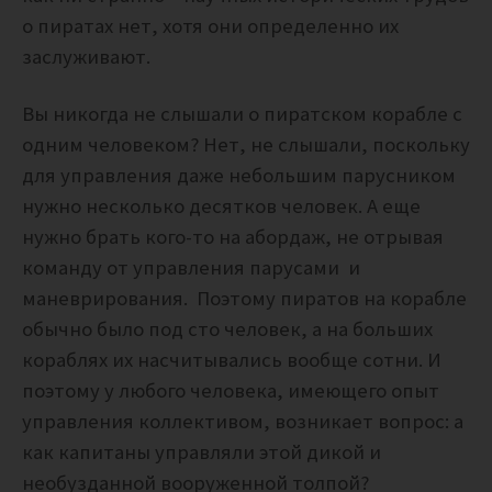
о пиратах нет, хотя они определенно их
заслуживают.
Вы никогда не слышали о пиратском корабле с
одним человеком? Нет, не слышали, поскольку
для управления даже небольшим парусником
нужно несколько десятков человек. А еще
нужно брать кого-то на абордаж, не отрывая
команду от управления парусами и
маневрирования. Поэтому пиратов на корабле
обычно было под сто человек, а на больших
кораблях их насчитывались вообще сотни. И
поэтому у любого человека, имеющего опыт
управления коллективом, возникает вопрос: а
как капитаны управляли этой дикой и
необузданной вооруженной толпой?