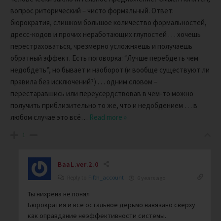
вопрос риторический – чисто формальный. Ответ:
бюрократия, слишком большое количество формальностей,
дресс-кодов и прочих неработающих глупостей . . . хочешь
перестраховаться, чрезмерно усложняешь и получаешь
обратный эффект. Есть поговорка: “Лучше перебдеть чем
недобдеть.”, но бывает и наоборот (и вообще существуют ли
правила без исключений?) . . . одним словом –
перестаравшись или переусердствовав в чём-то можно
получить приблизительно то же, что и недобдением . . . в
любом случае это всё
…
Read more »
1
BaaL.ver.2.0
Reply to
Fifth_account
6 years ago
Ты нихрена не понял
Бюрократия и всё остальное дерьмо навязано сверху
как оправдание неэффективности системы.