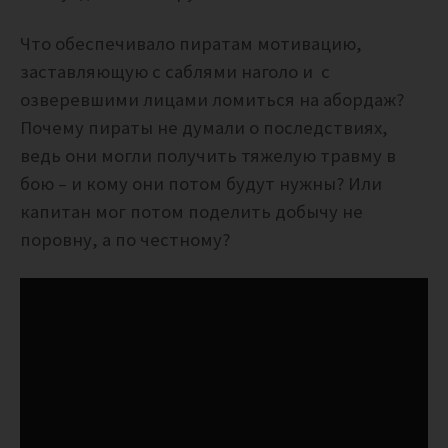
Что обеспечивало пиратам мотивацию,
заставляющую с саблями наголо и с
озверевшими лицами ломиться на абордаж?
Почему пираты не думали о последствиях,
ведь они могли получить тяжелую травму в
бою – и кому они потом будут нужны? Или
капитан мог потом поделить добычу не
поровну, а по честному?