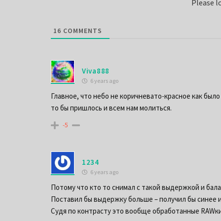
Please 
16
COMMENTS
Viva888
6 years ago
Главное, что небо не коричневато-красное как было 
то бы пришлось и всем нам молиться.
-5
1234
6 years ago
Потому что кто то снимал с такой выдержкой и бала
Поставил бы выдержку больше – получил бы синее и
Судя по контрасту это вообще обработанные RAWки