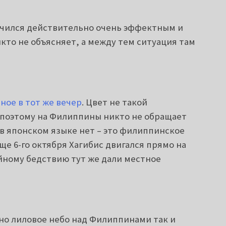
учился действительно очень эффектным и
кто не объясняет, а между тем ситуация там
ное в тот же вечер
. Цвет не такой
 поэтому на Филиппины никто не обращает
 в японском языке нет – это филиппинское
ще 6-го октября Хагибис двигался прямо на
ному бедствию тут же дали местное
но лиловое небо над Филиппинами так и