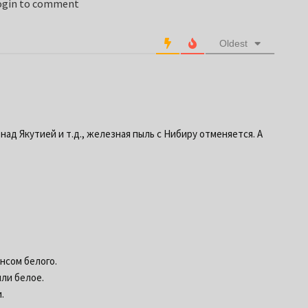
login to comment
Oldest
над Якутией и т.д., железная пыль с Нибиру отменяется. А
нсом белого.
ли белое.
.