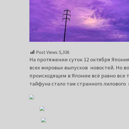
Post Views:
5,336
На протяжении суток 12 октября Япония
всех мировых выпусков новостей. Но вот
происходящем в Японии всё равно все т
тайфуна стало там странного лилового 