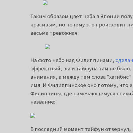
Таким образом цвет неба в Японии пол
красивым, но почему это происходит ни
весьма тревожная:
На фото небо над Филиппинами,
сделан
эффектный, да и тайфуна там не было,
внимания, а между тем слова “хагибис”
имя. И Филиппинское оно потому, что е
Филиппины, где намечающемуся стихий
название:
В последний момент тайфун отвернул, 