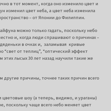
очно в тот момент, когда оно изменило цвет и
фун изменил цвет неба, а цвет неба изменила
 пространство – от Японии до Филиппин.
айфуна можно только гадать, поскольку небо
стно и, когда люди спрашивают о причинах –
 дяденьки в очках и, заламывая кривые
о “свет от теплиц”, “оптический эффект
 этих лысых 30 лет назад научили такие же
м другие причины, точнее таких причин всего
и цветовые шоу (а теперь, видимо, и ураганы)
е, поскольку чаще всего небо меняет цвет