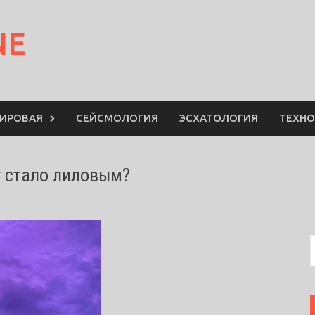
NE
МИРОВАЯ
СЕЙСМОЛОГИЯ
ЭСХАТОЛОГИЯ
ТЕХНО
г стало лиловым?
S
f