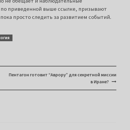
вно не обещает и наблюдательные
о по приведенной выше ссылке, призывают
 пока просто следить за развитием событий.
ЛОГИЯ
Пентагон готовит “Аврору” для секретной миссии
в Иране?