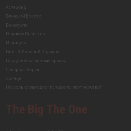
Астероид
Ближний Восток
Венесуэла
Индия vs Пакистан
Медицина
Новый Мировой Порядок
Продовольственный кризис
Северная Корея
Солнце
Насколько выгодно Increaserev партнерство?
The Big The One