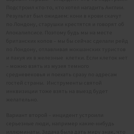
Подстроил кто-то, кто хотел нагадить Англии.
Результат был ожидаем: кони в крови скачут
по Лондону, старушки крестятся и говорят об
Апокалипсисе. Поэтому будь мы на месте
британских копов – мы бы сейчас сделали рейд
по Лондону, отлавливая мокшанских туристов
и пакуя их в железные клетки. Если клеток нет
– можно взять из музея темного
средневековья и поехать сразу по адресам
гостей страны. Инструменты святой
инквизиции тоже взять на выезд будет
желательно.
Вариант второй – инцидент устроили
серьезные люди, например какие-нибудь
иллюминаты. Задача была дать миру знак, что