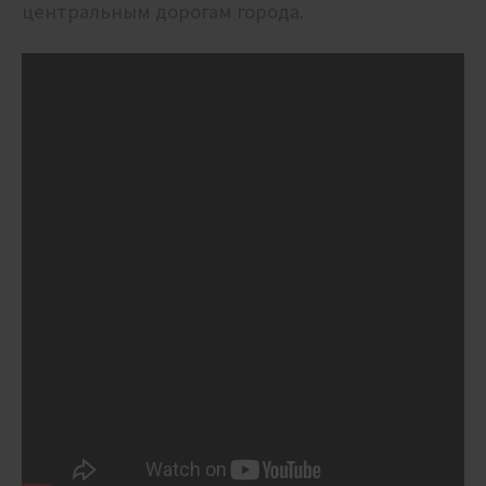
центральным дорогам города.