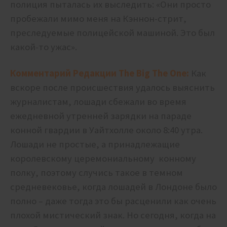
полиция пыталась их выследить: «Они просто
пробежали мимо меня на Кэннон-стрит,
преследуемые полицейской машиной. Это был
какой-то ужас».
Комментарий Редакции The Big The One:
Как
вскоре после происшествия удалось выяснить
журналистам, лошади сбежали во время
ежедневной утренней зарядки на параде
конной гвардии в Уайтхолле около 8:40 утра.
Лошади не простые, а принадлежащие
королевскому церемониальному конному
полку, поэтому случись такое в темном
средневековье, когда лошадей в Лондоне было
полно – даже тогда это бы расценили как очень
плохой мистический знак. Но сегодня, когда на