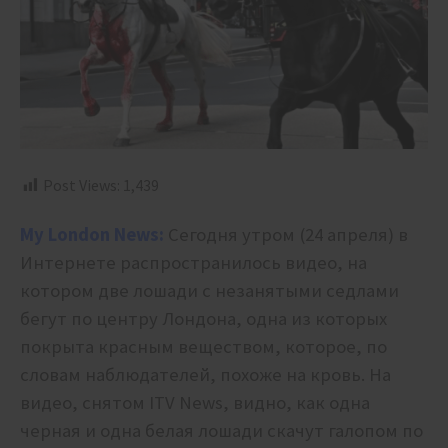
Post Views:
1,439
My London News:
Сегодня утром (24 апреля) в
Интернете распространилось видео, на
котором две лошади с незанятыми седлами
бегут по центру Лондона, одна из которых
покрыта красным веществом, которое, по
словам наблюдателей, похоже на кровь. На
видео, снятом ITV News, видно, как одна
черная и одна белая лошади скачут галопом по