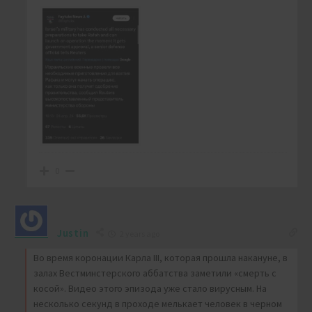
0
Justin
2 years ago
Во время коронации Карла III, которая прошла накануне, в
залах Вестминстерского аббатства заметили «смерть с
косой». Видео этого эпизода уже стало вирусным. На
несколько секунд в проходе мелькает человек в черном