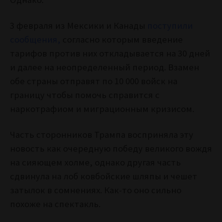
3 февраля из Мексики и Канады
поступили
сообщения,
согласно которым введение
тарифов против них откладывается на 30 дней
и далее на неопределенный период. Взамен
обе страны отправят по 10 000 войск на
границу чтобы помочь справится с
наркотрафиом и миграционным кризисом.
Часть сторонников Трампа восприняла эту
новость как очередную победу великого вождя
на сияющем холме, однако другая часть
сдвинула на лоб ковбойские шляпы и чешет
затылок в сомнениях. Как-то оно сильно
похоже на спектакль.