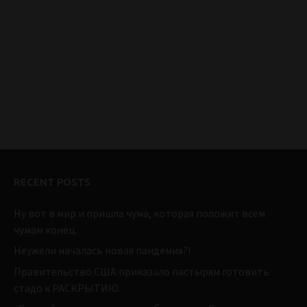
RECENT POSTS
Ну вот в мир и пришла чума, которая положит всем
чумам конец.
Неужели началась новая пандемия?!
Правительство США приказало пастырям готовить
стадо к РАСКРЫТИЮ.