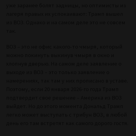
уже заранее болят задницы, но оптимисты из
лагеря правых их успокаивают: Трамп вышел
из ВОЗ. Однако и на самом деле это не совсем
так.
ВОЗ – это не офис какого-то чмыря, который
можно покинуть выкинув чмыря в окно и
хлопнув дверью. На самом деле заявление о
выходе из ВОЗ – это только заявление о
намерениях, так там у них прописано в уставе.
Поэтому, если 20 января 2026-го года Трамп
подтвердит свое решение – Америка из ВОЗ
выйдет. Но до этого момента Дональд Трамп
легко может выступать с трибун ВОЗ, в любой
день его там встретят как самого дорого гостя.