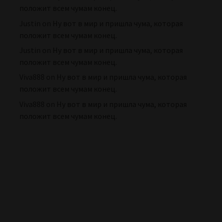
положит всем чумам конец.
Justin
on
Ну вот в мир и пришла чума, которая
положит всем чумам конец.
Justin
on
Ну вот в мир и пришла чума, которая
положит всем чумам конец.
Viva888
on
Ну вот в мир и пришла чума, которая
положит всем чумам конец.
Viva888
on
Ну вот в мир и пришла чума, которая
положит всем чумам конец.