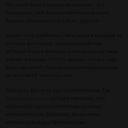
На самом деле барьеры на границе – это
последнее, чем должны заниматься копы,
борьбы начинается не так и с другого.
Кроме того, проблема с Мексикой и Канадой не
столько фентанил, сколько китайские
во*нные базы в Мексике и китайские во*нные
учения в Канаде. То есть именно это все надо
было заровнять бульдозерами первым делом.
Но вестей об этом пока нет.
Зато есть вести из других источников. Так
independent.co.uk
сегодня написали, что
небольшая горстка нелегалов, которых
отловили после 20 января, была снова
отпущена в стадо. Причина тому –