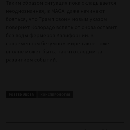
Таким образом ситуация пока складывается
неоднозначная, в MAGA даже начинают
бояться, что Трамп своим новым указом
повернет Колорадо вспять от снова оставит
без воды фермеров Калифорнии. В
современном безумном мире такое тоже
вполне может быть, так что следим за
развитием событий.
POSTED UNDER
КОНСПИРОЛОГИЯ