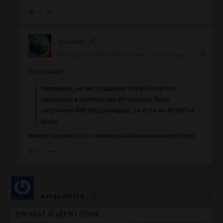
0
Viva888
Reply to
The One Who Can See
1 year ago
Кто сказал?
Например, на экстрадицию первой партии
нелегалов в количестве 80 человек было
затрачено 800 000 долларов, то есть по 80 000 на
рыло.
Может поделит кто с помощью ИИ или калькулятора?
0
AstaLaVista
1 year ago