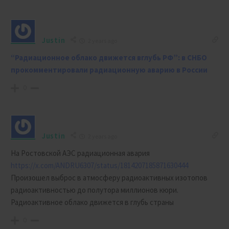
Justin
2 years ago
“Радиационное облако движется вглубь РФ”: в СНБО
прокомментировали радиационную аварию в России
0
Justin
2 years ago
На Ростовской АЭС радиационная авария
https://x.com/ANDRU6307/status/1814207185871630444
Произошел выброс в атмосферу радиоактивных изотопов
радиоактивностью до полутора миллионов кюри.
Радиоактивное облако движется в глубь страны
0