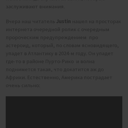
заслуживают внимания.
Вчера наш читатель
Justin
нашел на просторах
интернета очередной ролик с очередным
пророческим предупреждением про
астероид, который, по словам ясновидящего,
упадет в Атлантику в 2024-м году. Он упадет
где-то в районе Пурто-Рико и волна
поднимется такая, что докатится аж до
Африки. Естественно, Америка пострадает
очень сильно: