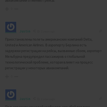
авиакомпании отменяют рейсы.
0
Justin
2 years ago
Приостановлены полеты американских компаний Delta,
United и American Airlines. В аэропорту Берлина есть
задержки регистрации на рейсы, вызванные сбоем, аэропорт
Мельбурна предупредил пассажиров о глобальной
технологической проблеме, которая влияет на процесс
регистрации у некоторых авиакомпаний.
0
Justin
2 years ago
Пользователи соцсетей сообщают, что сбой повлиял