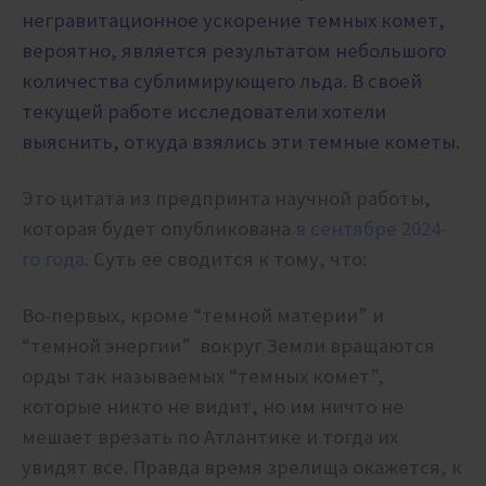
негравитационное ускорение темных комет,
вероятно, является результатом небольшого
количества сублимирующего льда. В своей
текущей работе исследователи хотели
выяснить, откуда взялись эти темные кометы.
Это цитата из предпринта научной работы,
которая будет опубликована
в сентябре 2024-
го года
. Суть её сводится к тому, что:
Во-первых, кроме “темной материи” и
“темной энергии” вокруг Земли вращаются
орды так называемых “темных комет”,
которые никто не видит, но им ничто не
мешает врезать по Атлантике и тогда их
увидят все. Правда время зрелища окажется, к