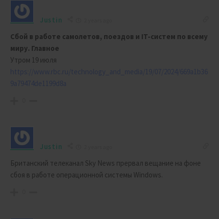
Justin
2 years ago
Сбой в работе самолетов, поездов и IT-систем по всему
миру. Главное
Утром 19 июля
https://www.rbc.ru/technology_and_media/19/07/2024/669a1b36
9a79474de1199d8a
0
Justin
2 years ago
Британский телеканал Sky News прервал вещание на фоне
сбоя в работе операционной системы Windows.
0