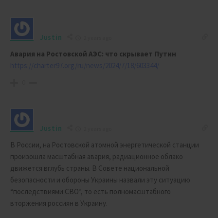
Justin
2 years ago
Авария на Ростовской АЭС: что скрывает Путин
https://charter97.org/ru/news/2024/7/18/603344/
0
Justin
2 years ago
В России, на Ростовской атомной энергетической станции
произошла масштабная авария, радиационное облако
движется вглубь страны. В Совете национальной
безопасности и обороны Украины назвали эту ситуацию
“последствиями СВО”, то есть полномасштабного
вторжения россиян в Украину.