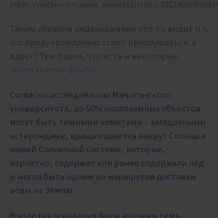
https://twitter.com/james_jinnette1/status/18124505959801
Таким образом дяденька явно что-то видит и к
его предупреждению стоит прислушаться: а
вдруг? Тем более, что есть и некоторые
объективные факты:
Согласно исследованию Мичиганского
университета, до 60% околоземных объектов
могут быть темными кометами – загадочными
астероидами, вращающимися вокруг Солнца в
нашей Солнечной системе, которые,
вероятно, содержат или ранее содержали лед
и могли быть одним из маршрутов доставки
воды на Землю.
В ходе исследования были изучены семь