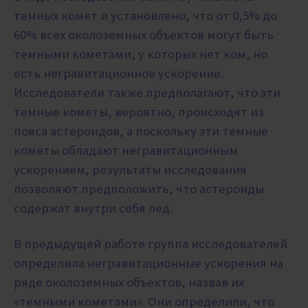
темных комет и установлено, что от 0,5% до
60% всех околоземных объектов могут быть
темными кометами, у которых нет ком, но
есть негравитационное ускорение.
Исследователи также предполагают, что эти
темные кометы, вероятно, происходят из
пояса астероидов, а поскольку эти темные
кометы обладают негравитационным
ускорением, результаты исследования
позволяют предположить, что астероиды
содержат внутри себя лед.
В предыдущей работе группа исследователей
определила негравитационные ускорения на
ряде околоземных объектов, назвав их
«темными кометами». Они определили, что