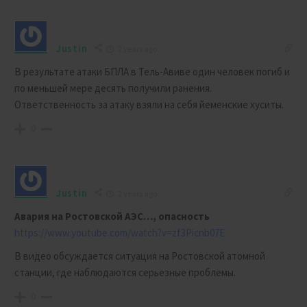
Justin
2 years ago
В результате атаки БПЛА в Тель-Авиве один человек погиб и
по меньшей мере десять получили ранения.
Ответственность за атаку взяли на себя йеменские хуситы.
0
Justin
2 years ago
Авария на Ростовской АЭС…, опасность
https://www.youtube.com/watch?v=zf3Picnb07E
В видео обсуждается ситуация на Ростовской атомной
станции, где наблюдаются серьезные проблемы.
0