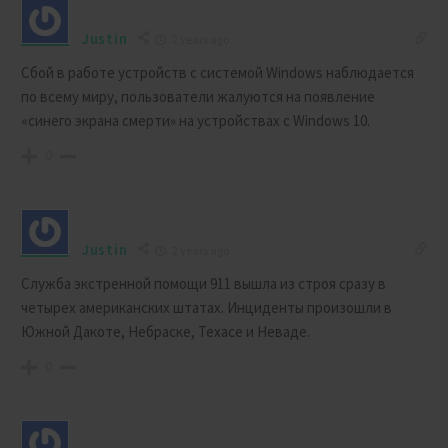
Justin
2 years ago
Сбой в работе устройств с системой Windows наблюдается
по всему миру, пользователи жалуются на появление
«синего экрана смерти» на устройствах с Windows 10.
0
Justin
2 years ago
Служба экстренной помощи 911 вышла из строя сразу в
четырех американских штатах. Инциденты произошли в
Южной Дакоте, Небраске, Техасе и Неваде.
0