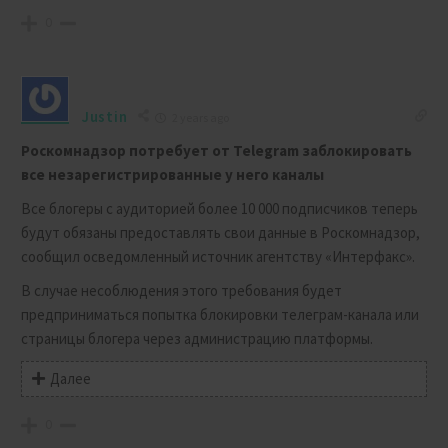
0
Justin
2 years ago
Роскомнадзор потребует от Telegram заблокировать
все незарегистрированные у него каналы
Все блогеры с аудиторией более 10 000 подписчиков теперь
будут обязаны предоставлять свои данные в Роскомнадзор,
сообщил осведомленный источник агентству «Интерфакс».
В случае несоблюдения этого требования будет
предприниматься попытка блокировки телеграм-канала или
страницы блогера через администрацию платформы.
Далее
0