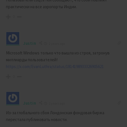
практически на все аэропорты Индии.
0
Justin
2 years ago
Microsoft Windows только что вышла из строя, затронув
миллиарды пользователей!
https://x.com/EvanLuthra/status/1814198933326905621
0
Justin
2 years ago
Из-за глобального сбоя Лондонская фондовая биржа
перестала публиковать новости.