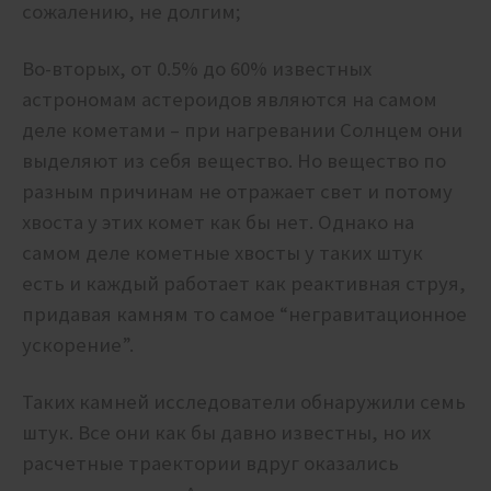
сожалению, не долгим;
Во-вторых, от 0.5% до 60% известных
астрономам астероидов являются на самом
деле кометами – при нагревании Солнцем они
выделяют из себя вещество. Но вещество по
разным причинам не отражает свет и потому
хвоста у этих комет как бы нет. Однако на
самом деле кометные хвосты у таких штук
есть и каждый работает как реактивная струя,
придавая камням то самое “негравитационное
ускорение”.
Таких камней исследователи обнаружили семь
штук. Все они как бы давно известны, но их
расчетные траектории вдруг оказались