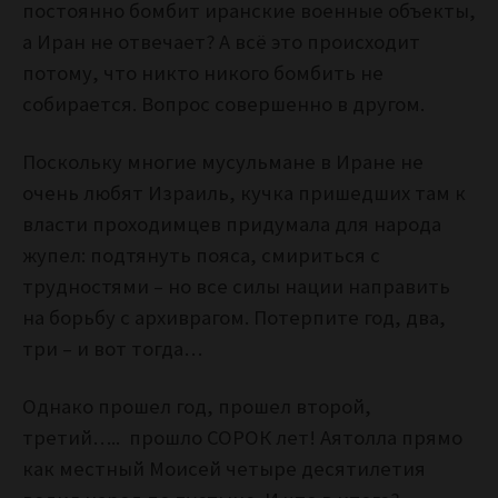
постоянно бомбит иранские военные объекты,
а Иран не отвечает?
А всё это происходит
потому, что никто никого бомбить не
собирается. Вопрос совершенно в другом.
Поскольку многие мусульмане в Иране не
очень любят Израиль, кучка пришедших там к
власти проходимцев придумала для народа
жупел: подтянуть пояса, смириться с
трудностями – но все силы нации направить
на борьбу с архиврагом. Потерпите год, два,
три – и вот тогда…
Однако прошел год, прошел второй,
третий….. прошло СОРОК лет! Аятолла прямо
как местный Моисей четыре десятилетия