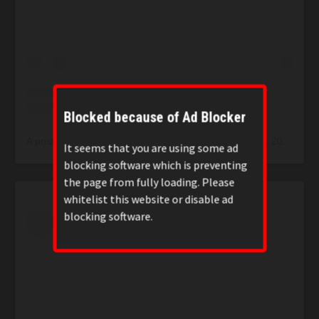
Blocked because of Ad Blocker
A post shared by null (@richkids_of_tehra)
on
Jan 13, 2015 at 10:43pm PST
It seems that you are using some ad
blocking software which is preventing
the page from fully loading. Please
whitelist this website or disable ad
blocking software.