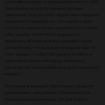
сложной ситуации Тегеран должен вести себя
тихо-тихо и не делать никаких грозных
заявлений. Тегеран хочет вернуться к ядерное
программе? Пожалуйста – обогащайте уран
хоть по 25 часов в сутки, но делайте это тайно
и без помпы. Зачем лезть на рожон и
объявлять об этом во всеуслышание? Такое
впечатление, что руководство Ирана просто
спит и видит, чтобы США начали бомбить и
прессовать иранский народ. Неужели в
руководстве Ирана собрались враги иранского
народа?
Поскольку в мировой прессе ответов на эти
вопросы нет – попробуем ответить на эти
вопросы самостоятельно. Но для ответа