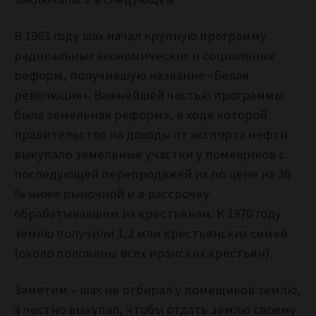
В 1963 году шах начал крупную программу
радикальных экономических и социальных
реформ, получившую название «Белая
революция». Важнейшей частью программы
была земельная реформа, в ходе которой
правительство на доходы от экспорта нефти
выкупало земельные участки у помещиков с
последующей перепродажей их по цене на 30
% ниже рыночной и в рассрочку
обрабатывавшим их крестьянам. К 1970 году
землю получили 1,2 млн крестьянских семей
(около половины всех иранских крестьян).
Заметим – шах не отбирал у помещиков землю,
а честно выкупал, чтобы отдать землю своему