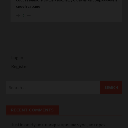
своей стране
2
Log in
Register
Search
for:
RECENT COMMENTS
Justin
on
Ну вот в мир и пришла чума, которая