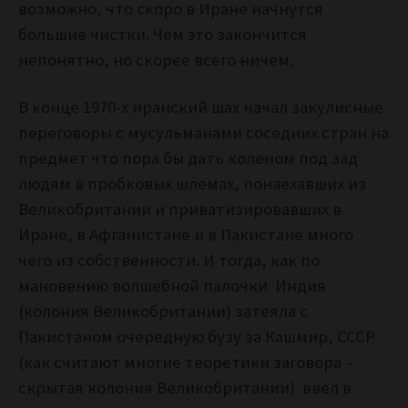
возможно, что скоро в Иране начнутся
большие чистки. Чем это закончится
непонятно, но скорее всего ничем.
В конце 1970-х иранский шах начал закулисные
переговоры с мусульманами соседних стран на
предмет что пора бы дать коленом под зад
людям в пробковых шлемах, понаехавших из
Великобритании и приватизировавших в
Иране, в Афганистане и в Пакистане много
чего из собственности. И тогда, как по
мановению волшебной палочки Индия
(колония Великобритании) затеяла с
Пакистаном очередную бузу за Кашмир, СССР
(как считают многие теоретики заговора –
скрытая колония Великобритании) ввел в