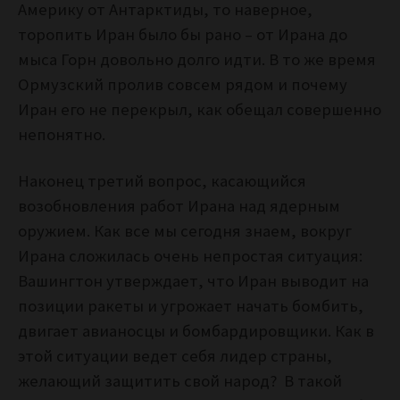
Америку от Антарктиды, то наверное,
торопить Иран было бы рано – от Ирана до
мыса Горн довольно долго идти. В то же время
Ормузский пролив совсем рядом и почему
Иран его не перекрыл, как обещал совершенно
непонятно.
Наконец третий вопрос, касающийся
возобновления работ Ирана над ядерным
оружием. К
ак все мы сегодня знаем, вокруг
Ирана сложилась очень непростая ситуация:
Вашингтон утверждает, что Иран выводит на
позиции ракеты и угрожает начать бомбить,
двигает авианосцы и бомбардировщики. Как в
этой ситуации ведет себя лидер страны,
желающий защитить свой народ? В такой