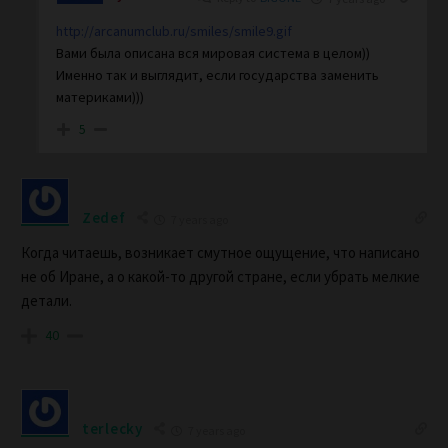
http://arcanumclub.ru/smiles/smile9.gif
Вами была описана вся мировая система в целом))
Именно так и выглядит, если государства заменить
материками)))
5
Zedef
7 years ago
Когда читаешь, возникает смутное ощущение, что написано
не об Иране, а о какой-то другой стране, если убрать мелкие
детали.
40
terlecky
7 years ago