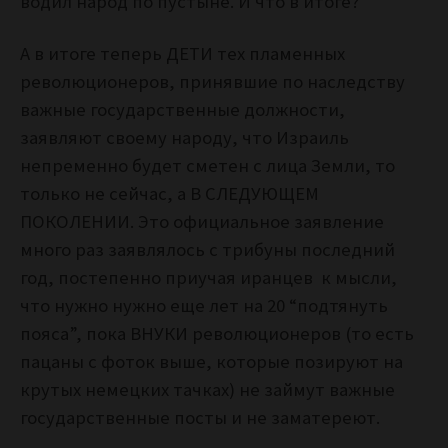
водил народ по пустыне. И что в итоге?
А в итоге теперь ДЕТИ тех пламенных
революционеров, принявшие по наследству
важные государственные должности,
заявляют своему народу, что Израиль
непременно будет сметен с лица Земли, то
только не сейчас, а В СЛЕДУЮЩЕМ
ПОКОЛЕНИИ. Это официальное заявление
много раз заявлялось с трибуны последний
год, постепенно приучая иранцев к мысли,
что нужно нужно еще лет на 20 “подтянуть
пояса”, пока ВНУКИ революционеров (то есть
пацаны с фоток выше, которые позируют на
крутых немецких тачках) не займут важные
государственные посты и не заматереют.