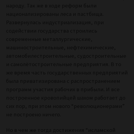
народу. Так же в ходе реформ были
национализированы леса и пастбища.
Развернулась индустриализация, при
содействии государства строились
современные металлургические,
машиностроительные, нефтехимические,
автомобилестроительные, судостроительные
и самолётостроительные предприятия. В то
же время часть государственных предприятий
была приватизирована с распространением
программ участия рабочих в прибыли. И все
построенное кровопийцей шахом работает до
сих пор, при этом нового “революционерами”
не построено ничего.
Но в чем же тогда достижения “исламской