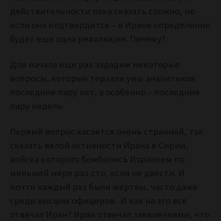
действительности пока сказать сложно, но
если она подтвердится – в Иране определенно
будет еще одна революция. Почему?
Для начала еще раз зададим некоторые
вопросы, которые терзали умы аналитиков
последние пару лет, а особенно – последние
пару недель.
Первый вопрос касается очень странной, так
сказать вялой активности Ирана в Сирии,
войска которого бомбились Израилем по
меньшей мере раз сто, если не двести. И
почти каждый раз были жертвы, часто даже
среди высших офицеров. И как на это все
отвечал Иран? Иран отвечал заявлениями, что