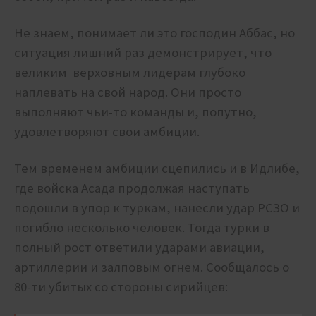
Не знаем, понимает ли это господин Аббас, но
ситуация лишний раз демонстрирует, что
великим верховным лидерам глубоко
наплевать на свой народ. Они просто
выполняют чьи-то команды и, попутно,
удовлетворяют свои амбиции.
Тем временем амбиции сцепились и в Идлибе,
где войска Асада продолжая наступать
подошли в упор к туркам, нанесли удар РСЗО и
погибло несколько человек. Тогда турки в
полный рост ответили ударами авиации,
артиллерии и залповым огнем. Сообщалось о
80-ти убитых со стороны сирийцев: