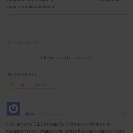
сдвига полюсов Земли.
Subscribe
Please login to comment
92
COMMENTS
Oldest
pisec
6 years ago
Я бы на месте США больше бы заботился собой: если
полыхнёт там (учитывая количество бомжей) – как лес горит