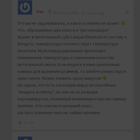
Des
Reply to
Des
6 years ago
Это вы не задумывались, в каких условиях их хранят
Что, образование два класса и три коридора?
Хранят в питательной субстанции близкой по составу к
йогурту, температура соответствует температуре
носителя. Мультипрдуцирование пресекают
понижением температуры и снижением качества
питательной смеси. Если видите в кино криогенные
камеры для хранения штаммов, то плюйте режиссеру в
харю смело. Можно плевать сразу вирусом
Не скрою, что есть категории вирусов способные
“впадать в спячку”, но они не из разряда
коронавирусов, атипичной пневмонии и прочих свиных
гриппов. Это совсем отдельный класс,
распространение пока не зафиксировано.
0