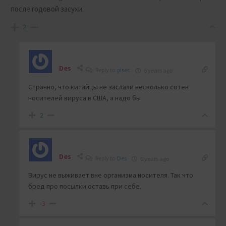
после годовой засухи.
2
Des
Reply to
pisec
6 years ago
Странно, что китайцы не заслали несколько сотен
носителей вируса в США, а надо бы
2
Des
Reply to
Des
6 years ago
Вирус не выживает вне организма носителя. Так что
бред про посылки оставь при себе.
-3