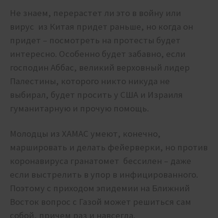
Не знаем, перерастет ли это в войну или
вирус из Китая придет раньше, но когда он
придет – посмотреть на протесты будет
интересно. Особенно будет забавно, если
господин Аббас, великий верховный лидер
Палестины, которого никто никуда не
выбирал, будет просить у США и Израиля
гуманитарную и прочую помощь.
Молодцы из ХАМАС умеют, конечно,
маршировать и делать фейерверки, но против
коронавируса гранатомет бессилен – даже
если выстрелить в упор в инфицированного.
Поэтому с приходом эпидемии на Ближний
Восток вопрос с Газой может решиться сам
собой, причем раз и навсегда.