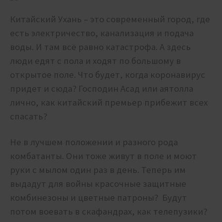
Китайский Ухань – это современный город, где
есть электричество, канализация и подача
воды. И там всё равно катастрофа. А здесь
люди едят с пола и ходят по большому в
открытое поле. Что будет, когда коронавирус
придет и сюда? Господин Асад или аятолла
лично, как китайский премьер прибежит всех
спасать?
Не в лучшем положении и разного рода
комбатанты. Они тоже живут в поле и моют
руки с мылом один раз в день. Теперь им
выдадут для войны красочные защитные
комбинезоны и цветные патроны? Будут
потом воевать в скафандрах, как телепузики?