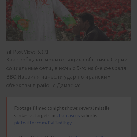
Post Views:
5,171
Как сообщают мониторящие события в Сирии
социальные сети, в ночь с 5-го на 6-е февраля
ВВС Израиля нанесли удар по иранским
объектам в районе Дамаска:
Footage filmed tonight shows several missile
strikes vs targets in
#Damascus
suburbs
pic.twitter.com/DvLTedlbgy