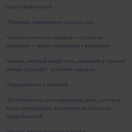
своих объяснений.
*Природа совершенно сошла с ума.
*Археологическая находка — статуя из
прошлого — вновь привлекает внимание.
*Аминь, верный свидетель, сияющая утренняя
звезда приходит за своим народом.
*Барранкилья с лавиной.
*Возобновлено расследование дела, которое
было прекращено; всплывает все больше
подробностей.
*Место, превращенное в пепел.