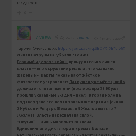
государства.
0
Viva888
Reply to
BIGONE
4 months ago
Таролог Олександра:
https://youtu.be/nqlSBOVX_XE?t=568
Финал Патрушева: убрали свои же
Главный идеолог войны
принудительно лишён
власти — его окружение решило, что «запахло
жареным». Карты показывают жёсткое
физическое устранение:
Патрушев уже мёртв, либо
доживает считанные дни (после эфира 28.03 уже
прошли указанные 2-3 дня – всё?)
. Вторая колода
подтвердила это почти такими же картами (снова
8 Кубков и Рыцарь Жезлов, и 9 Жезлов вместо 7
Жезлов). Власть перехвачена силой.
“Пхутин” — лишь марионетка клана
Единоличного диктатора в кремле больше
нет.
Реальная власть перешла к «Десятке пентаклей» —