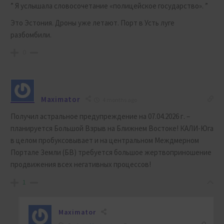
” Я услышала словосочетание «полицейское государство». ”
Это Эстония. Дроны уже летают. Порт в Усть луге
разбомбили.
0
Maximator
4 months ago
Получил астральное предупреждение на 07.04.2026 г. –
планируется Большой Взрыв на Ближнем Востоке! КАЛИ-Юга
в целом пробуксовывает и на центральном Междмерном
Портале Земли (БВ) требуется большое жертвоприношение
продвижения всех негативных процессов!
1
Maximator