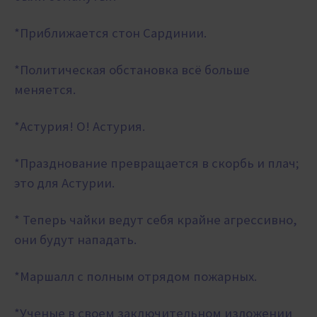
*Приближается стон Сардинии.
*Политическая обстановка всё больше
меняется.
*Астурия! О! Астурия.
*Празднование превращается в скорбь и плач;
это для Астурии.
* Теперь чайки ведут себя крайне агрессивно,
они будут нападать.
*Маршалл с полным отрядом пожарных.
*Ученые в своем заключительном изложении