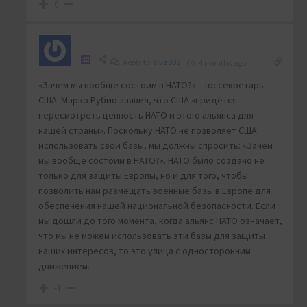
0
Reply to
Viva888
4 months ago
«Зачем мы вообще состоим в НАТО?» – госсекретарь
США. Марко Рубио заявил, что США «придётся
пересмотреть ценность НАТО и этого альянса для
нашей страны». Поскольку НАТО не позволяет США
использовать свои базы, мы должны спросить: «Зачем
мы вообще состоим в НАТО?». НАТО было создано не
только для защиты Европы, но и для того, чтобы
позволить нам размещать военные базы в Европе для
обеспечения нашей национальной безопасности. Если
мы дошли до того момента, когда альянс НАТО означает,
что мы не можем использовать эти базы для защиты
наших интересов, то это улица с односторонним
движением.
-1