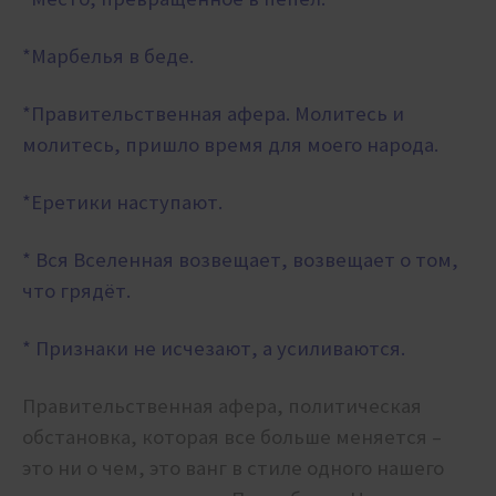
*Марбелья в беде.
*Правительственная афера. Молитесь и
молитесь, пришло время для моего народа.
*Еретики наступают.
* Вся Вселенная возвещает, возвещает о том,
что грядёт.
* Признаки не исчезают, а усиливаются.
Правительственная афера, политическая
обстановка, которая все больше меняется –
это ни о чем, это ванг в стиле одного нашего