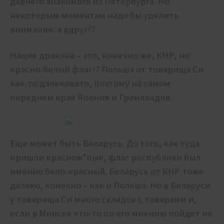
давнего знакомого из Петербурга. Но
некоторым моментам надо бы уделить
внимание: а вдруг!?
Нация дракона – это, конечно же, КНР, но
красно-белый флаг!? Польша от товарища Си
как-то далековато, поэтому на самом
переднем крае Япония и Гренландия.
Еще может быть Беларусь. До того, как туда
пришли краснож*пые, флаг республики был
именно бело-красный. Беларусь от КНР тоже
далеко, конечно – как и Польша. Но в Беларуси
у товарища Си много складов с товарами и,
если в Минске что-то по его мнению пойдет не