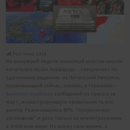
Post Views:
1,819
На минувшей неделе знакомый многим нашим
читателям Исаак Альварадо – специалист по
удаленному видению из Латинской Америки,
проживающий сейчас, похоже, в Германии –
выложил подборку
сообщений из прессы за
март, иллюстрирующую правильность его
вангов. Реализовались 80% “пророческих
заголовков” и дело только за землетрясением
в Эгейском море. Но всему свое время, а