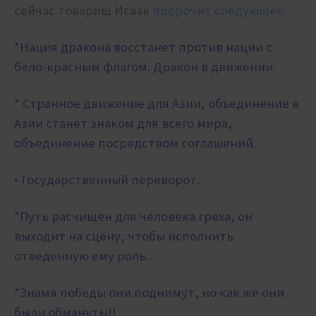
сейчас товарищ Исаак
пророчит следующее:
*Нация дракона восстанет против нации с
бело-красным флагом. Дракон в движении.
* Странное движение для Азии, объединение в
Азии станет знаком для всего мира,
объединение посредством соглашений.
• Государственный переворот.
*Путь расчищен для человека греха, он
выходит на сцену, чтобы исполнить
отведенную ему роль.
*Знамя победы они поднимут, но как же они
были обмануты!!