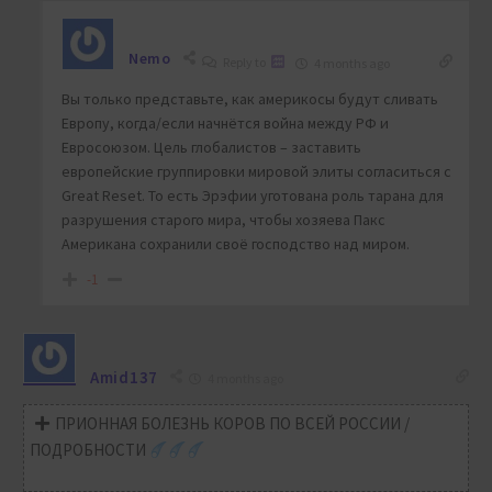
Nemo
Reply to
4 months ago
Вы только представьте, как америкосы будут сливать
Европу, когда/если начнётся война между РФ и
Евросоюзом. Цель глобалистов – заставить
европейские группировки мировой элиты согласиться с
Great Reset. То есть Эрэфии уготована роль тарана для
разрушения старого мира, чтобы хозяева Пакс
Американа сохранили своё господство над миром.
-1
Amid137
4 months ago
ПРИОННАЯ БОЛЕЗНЬ КОРОВ ПО ВСЕЙ РОССИИ /
ПОДРОБНОСТИ