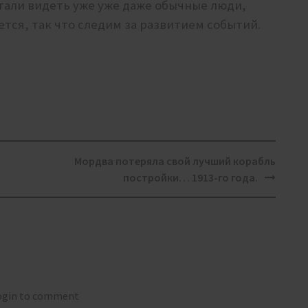
стали видеть уже уже даже обычные люди,
тся, так что следим за развитием событий.
Мордва потеряла свой лучший корабль
постройки… 1913-го года.
login to comment