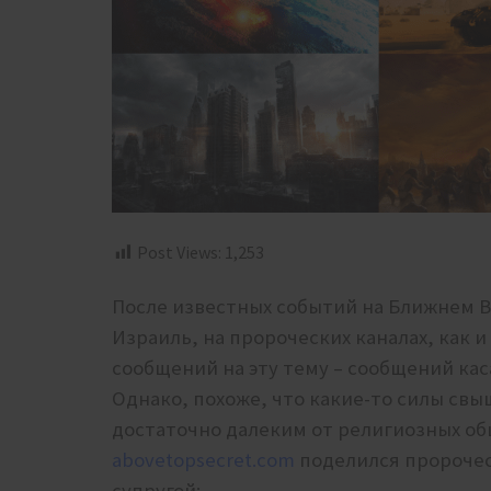
Post Views:
1,253
После известных событий на Ближнем В
Израиль, на пророческих каналах, как 
сообщений на эту тему – сообщений кас
Однако, похоже, что какие-то силы св
достаточно далеким от религиозных об
abovetopsecret.com
поделился пророчес
супругой: