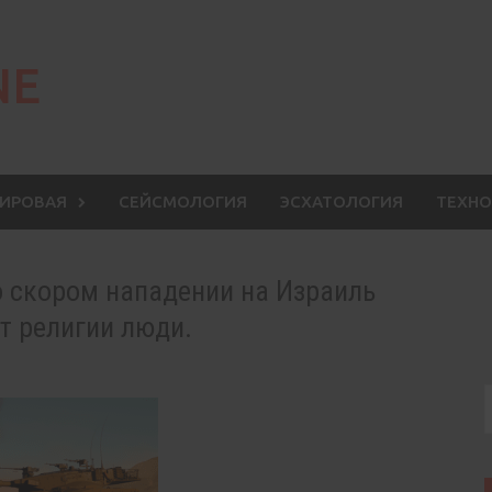
NE
МИРОВАЯ
СЕЙСМОЛОГИЯ
ЭСХАТОЛОГИЯ
ТЕХНО
 скором нападении на Израиль
от религии люди.
S
f