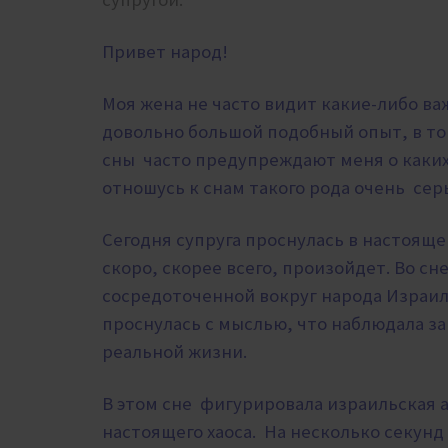
Привет народ!
Моя жена не часто видит какие-либо ва
довольно большой подобный опыт, в то
сны часто предупреждают меня о каких
отношусь к снам такого рода очень сер
Сегодня супруга проснулась в настоящем
скоро, скорее всего, произойдет. Во сн
сосредоточенной вокруг народа Израил
проснулась с мыслью, что наблюдала з
реальной жизни.
В этом сне фигурировала израильская 
настоящего хаоса. На несколько секунд