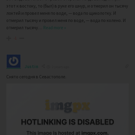
этот к востоку, то (был) в руке его шнур, и отмерил он тысячу
локтей и провел меня по воде, — вода по щиколотку. И
отмерил тысячу и провел меня по воде, — вода по колено. И
отмерил тысячу
…
Read more »
-1
Justin
2 years ago
Снято сегодня в Севастополе.