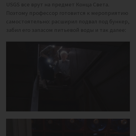
USGS все врут на предмет Конца Света.
Поэтому профессор готовится к мероприятию
самостоятельно: расширил подвал под бункер,
забил его запасом питьевой воды и так далее: