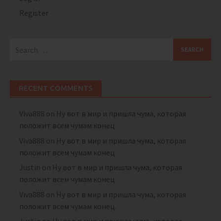
Register
Search
for:
RECENT COMMENTS
Viva888
on
Ну вот в мир и пришла чума, которая
положит всем чумам конец.
Viva888
on
Ну вот в мир и пришла чума, которая
положит всем чумам конец.
Justin
on
Ну вот в мир и пришла чума, которая
положит всем чумам конец.
Viva888
on
Ну вот в мир и пришла чума, которая
положит всем чумам конец.
Justin
on
Ну вот в мир и пришла чума, которая