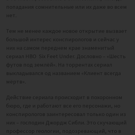
попадания сомнительные или их даже во всем
нет.
Тем не менее каждое новое открытие вызвает
большой интерес конспирологов и сейчас у
них на самом переднем крае знаменитый
сериал HBO Six Feet Under. Дословно – «Шесть
футов под землёй». На торрентах сериал
выкладывался од названием «Клиент всегда
мёртв».
Действие сериала происходит в похоронном
бюро, где и работают все его персонажи, но
конспирологов заинтересовал только один из
них – господин Джордж Сибли. Это скучающий
профессор геологии, подозревающий, что в