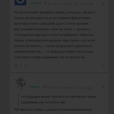
Justin
Reply to
Justin
2 years ago
Путин не может выиграть войну, которую сам же и
начал; он оказался не в состоянии эффективно
противостоять санкциям; да и с точки зрения
внутренней политики тоже не тянет — процесс
отчуждения народа от власти набирает обороты.
Члены «тихоновского кружка» чувствуют, что если
ничего не менять, — если продолжать двигаться
прежним курсом, — то будущее может оказаться
совсем не таким радужным, как хотелось бы.
0
Fenrir
Reply to
Justin
2 years ago
то будущее может оказаться совсем не таким
радужным, как хотелось бы
РФ явно не страна с династическим правлением.