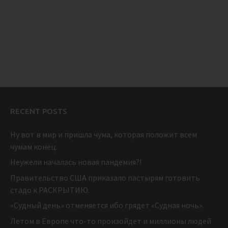
RECENT POSTS
Ну вот в мир и пришла чума, которая положит всем
чумам конец.
Неужели началась новая пандемия?!
Правительство США приказало пастырям готовить
стадо к РАСКРЫТИЮ.
«Судный день» отменяется ибо грядет «Судная ночь».
Летом в Европе что-то произойдет и миллионы людей