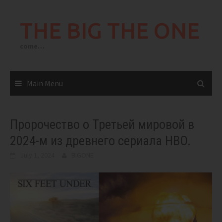
Skip
to
THE BIG THE ONE
content
come…
Main Menu
Пророчество о Третьей мировой в
2024-м из древнего сериала HBO.
July 1, 2024
BIGONE