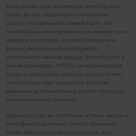
кристаллов, хотя они вряд ли знают на него
ответ. Но вот специалисты по геологии
скажут,что кремний в земной коре – это
третий по распространенности элемент после
железа и кислорода, его даже больше чем
магния, без которого не обходится
практически никакая порода. Поэтому если а
Земле происходит НЕЧТО, на что реагируют
атомы в кристаллах кварца в часиках, атомы
земной коры тоже реагируют. И потом
диванные вулканологи все думают: ну откуда
же все эти землетрясения?
Видимо оттуда же. Колебания атомов кварца в
литосфере участились, то есть локальное
время для них как кабы ускорилось. Но у