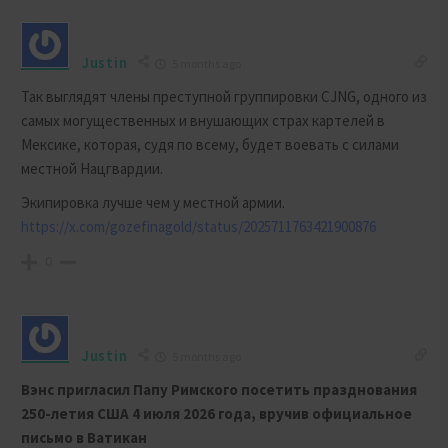
Justin
5 months ago
Так выглядят члены преступной группировки CJNG, одного из
самых могущественных и внушающих страх картелей в
Мексике, которая, судя по всему, будет воевать с силами
местной Нацгвардии.
Экипировка лучше чем у местной армии.
https://x.com/gozefinagold/status/2025711763421900876
0
Justin
5 months ago
Вэнс пригласил Папу Римского посетить празднования
250-летия США 4 июля 2026 года, вручив официальное
письмо в Ватикан