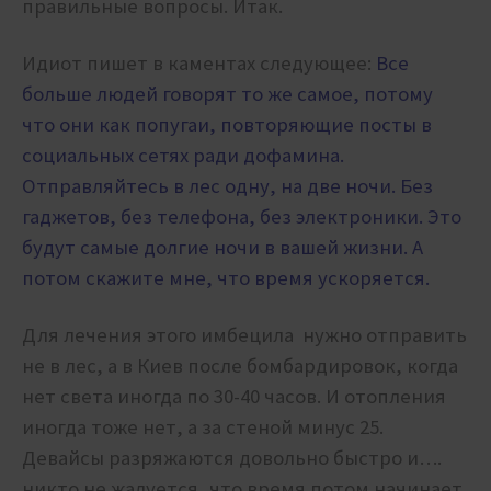
правильные вопросы. Итак.
Идиот пишет в каментах следующее:
Все
больше людей говорят то же самое, потому
что они как попугаи, повторяющие посты в
социальных сетях ради дофамина.
Отправляйтесь в лес одну, на две ночи. Без
гаджетов, без телефона, без электроники. Это
будут самые долгие ночи в вашей жизни. А
потом скажите мне, что время ускоряется.
Для лечения этого имбецила нужно отправить
не в лес, а в Киев после бомбардировок, когда
нет света иногда по 30-40 часов. И отопления
иногда тоже нет, а за стеной минус 25.
Девайсы разряжаются довольно быстро и….
никто не жалуется, что время потом начинает