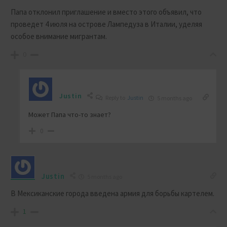
Папа отклонил приглашение и вместо этого объявил, что
проведет 4 июля на острове Лампедуза в Италии, уделяя
особое внимание мигрантам.
0
Justin
Reply to
Justin
5 months ago
Может Папа что-то знает?
0
Justin
5 months ago
В Мексиканские города введена армия для борьбы картелем.
1