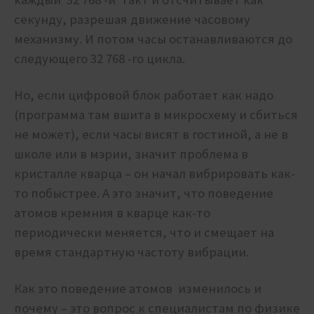
секунду, разрешая движение часовому
механизму. И потом часы останавливаются до
следующего 32 768 -го цикла.
Но, если цифровой блок работает как надо
(программа там вшита в микросхему и сбиться
не может), если часы висят в гостиной, а не в
школе или в мэрии, значит проблема в
кристалле кварца – он начал вибрировать как-
то побыстрее. А это значит, что поведение
атомов кремния в кварце как-то
периодически меняется, что и смещает на
время стандартную частоту вибрации.
Как это поведение атомов изменилось и
почему – это вопрос к специалистам по физике