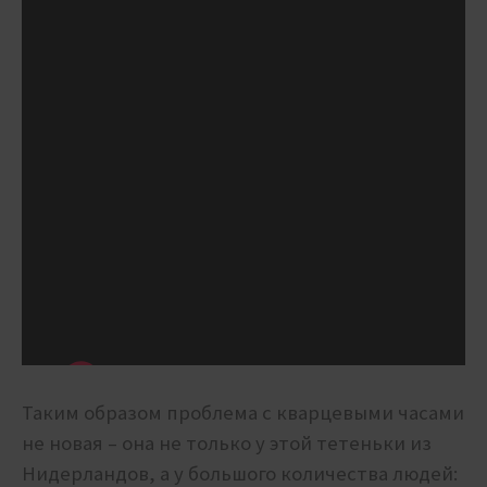
Таким образом проблема с кварцевыми часами
не новая – она не только у этой тетеньки из
Нидерландов, а у большого количества людей: