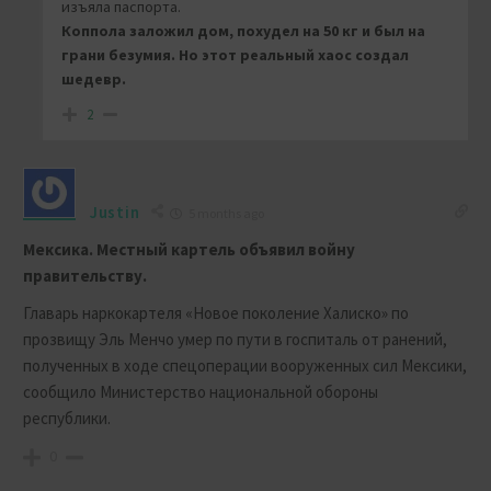
изъяла паспорта.
Коппола заложил дом, похудел на 50 кг и был на
грани безумия. Но этот реальный хаос создал
шедевр.
2
Justin
5 months ago
Мексика. Местный картель объявил войну
правительству.
Главарь наркокартеля «Новое поколение Халиско» по
прозвищу Эль Менчо умер по пути в госпиталь от ранений,
полученных в ходе спецоперации вооруженных сил Мексики,
сообщило Министерство национальной обороны
республики.
0