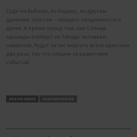
Судя по Библии, по Корану, по другим
древним текстам – процесс продолжится и
далее. А прямо перед тем, как Солнце
однажды взойдет на Западе человеки,
наверное, будут за час моргать всего один или
два раза, так что следим за развитием
событий.
POSTED UNDER
КОНСПИРОЛОГИЯ