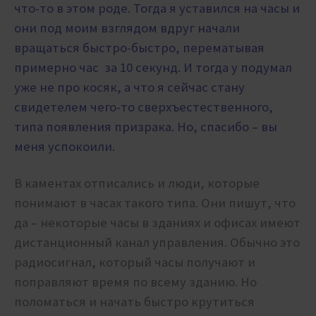
что-то в этом роде. Тогда я уставился на часы и
они под моим взглядом вдруг начали
вращаться быстро-быстро, перематывая
примерно час за 10 секунд. И тогда у подумал
уже не про косяк, а что я сейчас стану
свидетелем чего-то сверхъестественного,
типа появления призрака. Но, спасибо – вы
меня успокоили.
В каментах отписались и люди, которые
понимают в часах такого типа. Они пишут, что
да – некоторые часы в зданиях и офисах имеют
дистанционный канал управления. Обычно это
радиосигнал, который часы получают и
поправляют время по всему зданию. Но
поломаться и начать быстро крутиться