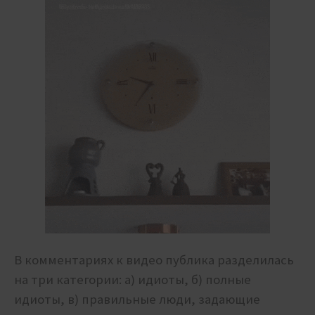
В комментариях к видео публика разделилась
на три категории: а) идиоты, б) полные
идиоты, в) правильные люди, задающие