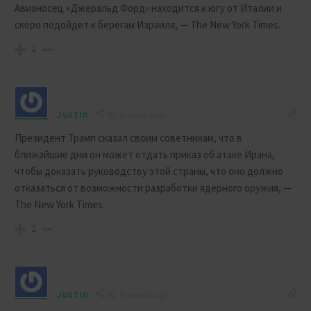
Авианосец «Джеральд Форд» находится к югу от Италии и
скоро подойдет к берегам Израиля, — The New York Times.
2
Justin
5 months ago
Президент Трамп сказал своим советникам, что в
ближайшие дни он может отдать приказ об атаке Ирана,
чтобы доказать руководству этой страны, что оно должно
отказаться от возможности разработки ядерного оружия, —
The New York Times.
2
Justin
5 months ago