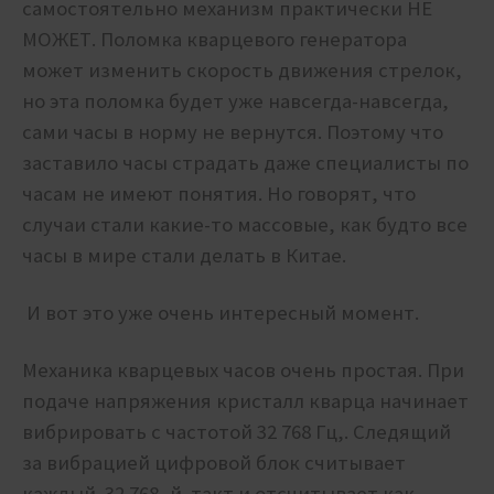
самостоятельно механизм практически НЕ
МОЖЕТ. Поломка кварцевого генератора
может изменить скорость движения стрелок,
но эта поломка будет уже навсегда-навсегда,
сами часы в норму не вернутся. Поэтому что
заставило часы страдать даже специалисты по
часам не имеют понятия. Но говорят, что
случаи стали какие-то массовые, как будто все
часы в мире стали делать в Китае.
И вот это уже очень интересный момент.
Механика кварцевых часов очень простая. При
подаче напряжения кристалл кварца начинает
вибрировать с частотой 32 768 Гц,. Следящий
за вибрацией цифровой блок считывает
каждый 32 768 -й такт и отсчитывает как