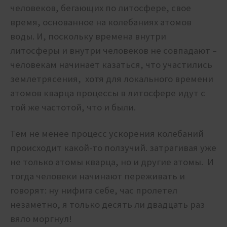
человеков, бегающих по литосфере, свое
время, основанное на колебаниях атомов
воды. И, поскольку времена внутри
литосферы и внутри человеков не совпадают –
человекам начинает казаться, что участились
землетрясения, хотя для локального времени
атомов кварца процессы в литосфере идут с
той же частотой, что и были.
Тем не менее процесс ускорения колебаний
происходит какой-то ползучий. затрагивая уже
не только атомы кварца, но и другие атомы. И
тогда человеки начинают переживать и
говорят: ну нифига себе, час пролетел
незаметно, я только десять ли двадцать раз
вяло моргнул!