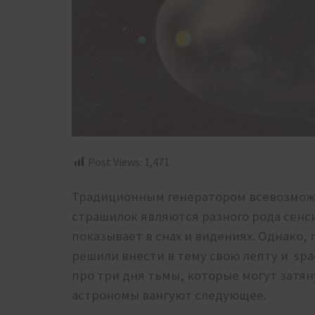
Post Views:
1,471
Традиционным генератором всевозможн
страшилок являются разного рода сенс
показывает в снах и видениях. Однако
решили внести в тему свою лепту и spa
про три дня тьмы, которые могут затян
астрономы вангуют следующее.