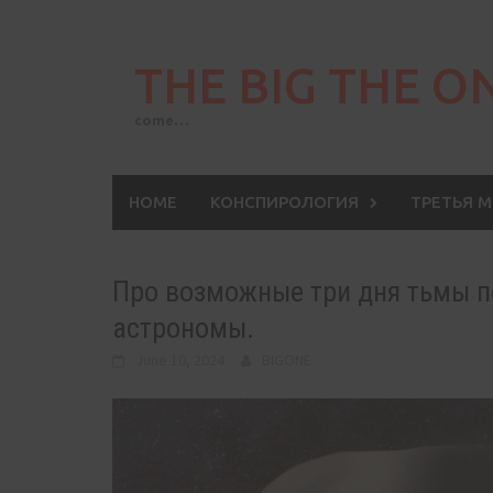
Skip
to
THE BIG THE O
content
come…
HOME
КОНСПИРОЛОГИЯ
ТРЕТЬЯ 
Про возможные три дня тьмы 
астрономы.
June 10, 2024
BIGONE