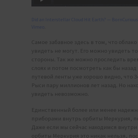
Did an Interstellar Cloud Hit Earth? — BornCuriou
Vimeo
.
Самое забавное здесь в том, что облак
увидеть не могут. Его можно увидеть то
стороны. Так же можно проследить врем
слоях и потом посмотреть как бы назад
путевой ленты уже хорошо видно, что З
Рыси пару миллионов лет назад. Но нах
увидеть невозможно.
Единственный более или менее надежны
приборами внутрь орбиты Меркурия, по
Даже если мы сейчас находимся внутри
орбиты Меркурия это никак нельзя, по