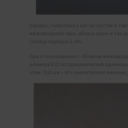
Однако, Галактика у нас не пустая и та
межзвездного газа, облака пыли и так д
Солнца порядка 1-2%.
При столкновении с облаком межзвездн
размера 0.22 астрономических единицы
этом 0.22 а.е – это значительно меньше