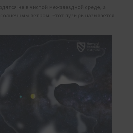
ходятся не в чистой межзвездной среде, а
 солнечным ветром. Этот пузырь называется