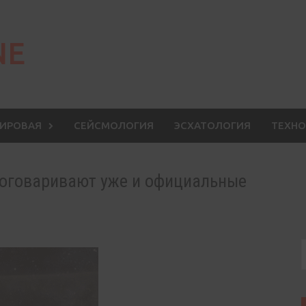
NE
МИРОВАЯ
СЕЙСМОЛОГИЯ
ЭСХАТОЛОГИЯ
ТЕХНО
поговаривают уже и официальные
S
f