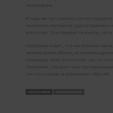
гелиосферы.
И надо же так совпало, что исследовате
несколько спутников туда отправляет 
агентство. Это наводит на мысль, что в
Например знают, что мы реально наход
межзвездного облака, астрономы думаю
созвездии Льва. И если этот так, то по
Например, три дня тьмы при прохожден
так что следим за развитием событий.
POSTED UNDER
КОНСПИРОЛОГИЯ