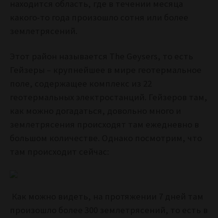
находится область, где в течении месяца
какого-то года произошло сотня или более
землетрясений.
Этот район называется The Geysers, то есть
Гейзеры – крупнейшее в мире геотермальное
поле, содержащее комплекс из 22
геотермальных электростанций. Гейзеров там,
как можно догадаться, довольно много и
землетрясения происходят там ежедневно в
большом количестве. Однако посмотрим, что
там происходит сейчас:
Как можно видеть, на протяжении 7 дней там
произошло более 300 землетрясений, то есть в