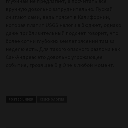
глубинам не предлагает, а посчитать всё
вручную довольно затруднительно. Пускай
считают сами, ведь трясет в Калифорнии,
которая платит USGS налоги в бюджет, однако
даже приблизительный подсчет говорит, что
более сотни глубоких землетрясений там за
неделю есть. Для такого опасного разлома как
Сан-Андреас это довольно угрожающее
событие, грозящее Big One в любой момент.
POSTED UNDER
СЕЙСМОЛОГИЯ