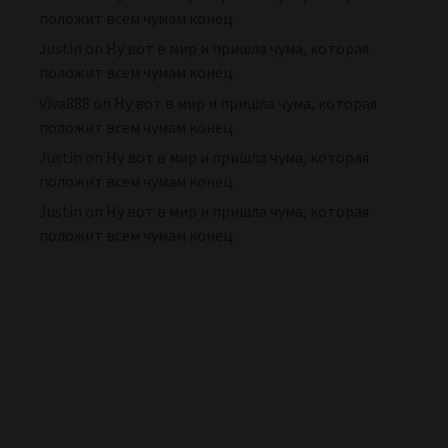
положит всем чумам конец.
Justin
on
Ну вот в мир и пришла чума, которая
положит всем чумам конец.
Viva888
on
Ну вот в мир и пришла чума, которая
положит всем чумам конец.
Justin
on
Ну вот в мир и пришла чума, которая
положит всем чумам конец.
Justin
on
Ну вот в мир и пришла чума, которая
положит всем чумам конец.