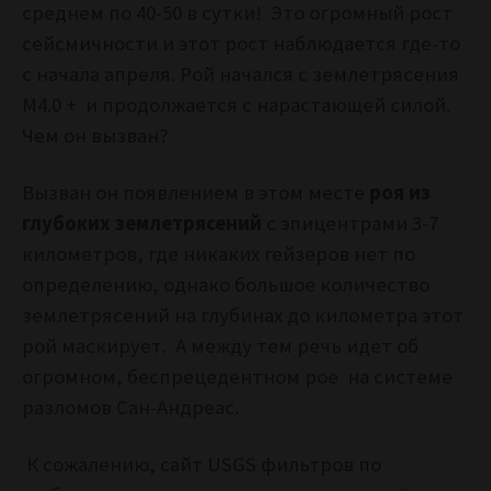
среднем по 40-50 в сутки! Это огромный рост
сейсмичности и этот рост наблюдается где-то
с начала апреля. Рой начался с землетрясения
M4.0 + и продолжается с нарастающей силой.
Чем он вызван?
Вызван он появлением в этом месте
роя из
глубоких землетрясений
с эпицентрами 3-7
километров, где никаких гейзеров нет по
определению, однако большое количество
землетрясений на глубинах до километра этот
рой маскирует. А между тем речь идет об
огромном, беспрецедентном рое на системе
разломов Сан-Андреас.
К сожалению, сайт USGS фильтров по