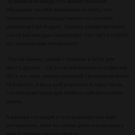
В первую очередь эти землетрясения
обращают на себя внимание потому, что
произошли непосредственно на системе
разломов Сан-Андрес. Однако землетрясения
такой магнитуды происходят там часто и USGS
их справедливо игнорирует.
Тем не менее, самое странное в этом рое
нечто другое – частота сейсмических событий.
Пять из семи землетрясений произошли всего
за 6 минут, а весь рой уложился в пару часов,
что нехарактерно для любого сейсмического
цикла.
А дальше ситуация стала развиваться еще
интереснее, хотя на самом деле она началась
еще в первых числах апреля.