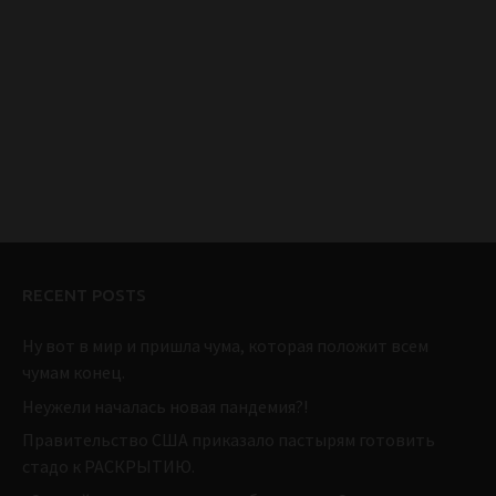
RECENT POSTS
Ну вот в мир и пришла чума, которая положит всем
чумам конец.
Неужели началась новая пандемия?!
Правительство США приказало пастырям готовить
стадо к РАСКРЫТИЮ.