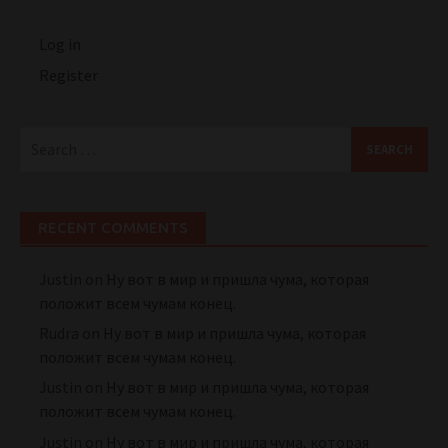
Log in
Register
Search
for:
RECENT COMMENTS
Justin
on
Ну вот в мир и пришла чума, которая
положит всем чумам конец.
Rudra
on
Ну вот в мир и пришла чума, которая
положит всем чумам конец.
Justin
on
Ну вот в мир и пришла чума, которая
положит всем чумам конец.
Justin
on
Ну вот в мир и пришла чума, которая