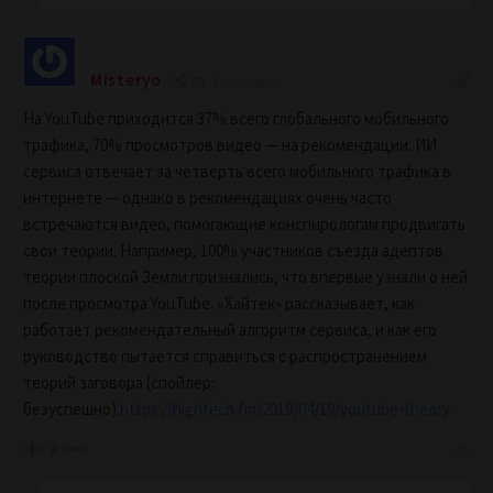
Misteryo
7 years ago
На YouTube приходится 37% всего глобального мобильного
трафика, 70% просмотров видео — на рекомендации. ИИ
сервиса отвечает за четверть всего мобильного трафика в
интернете — однако в рекомендациях очень часто
встречаются видео, помогающие конспирологам продвигать
свои теории. Например, 100% участников съезда адептов
теории плоской Земли признались, что впервые узнали о ней
после просмотра YouTube. «Хайтек» рассказывает, как
работает рекомендательный алгоритм сервиса, и как его
руководство пытается справиться с распространением
теорий заговора (спойлер:
безуспешно).
https://hightech.fm/2019/04/19/youtube-theory
2