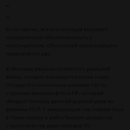
Естественно, вся эта ситуация вызывает
определенную обеспокоенность у
конспирологов. Объяснений происходящего
предлагается два.
а) Военные реально готовятся к реальной
войне, которая планируется очень скоро.
Отсюда эти спонтанные шоковые тесты,
странные маневры флота РФ, который
обходил Гонолулу десятой дорогой даже во
времена СССР. У американцев там главная база
в Тихом океане и район боевого дежурства
стратегических ракетоносцев. По