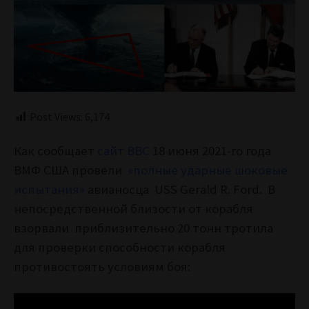
Post Views:
6,174
Как сообщает
сайт BBC
18 июня 2021-го года
ВМФ США провели
«полные ударные шоковые
испытания»
авианосца USS Gerald R. Ford. В
непосредственной близости от корабля
взорвали приблизительно 20 тонн тротила
для проверки способности корабля
противостоять условиям боя: