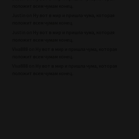
положит всем чумам конец.
Justin
on
Ну вот в мир и пришла чума, которая
положит всем чумам конец.
Justin
on
Ну вот в мир и пришла чума, которая
положит всем чумам конец.
Viva888
on
Ну вот в мир и пришла чума, которая
положит всем чумам конец.
Viva888
on
Ну вот в мир и пришла чума, которая
положит всем чумам конец.