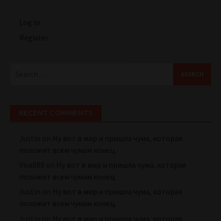
Log in
Register
Search
for:
RECENT COMMENTS
Justin
on
Ну вот в мир и пришла чума, которая
положит всем чумам конец.
Viva888
on
Ну вот в мир и пришла чума, которая
положит всем чумам конец.
Justin
on
Ну вот в мир и пришла чума, которая
положит всем чумам конец.
Justin
on
Ну вот в мир и пришла чума, которая