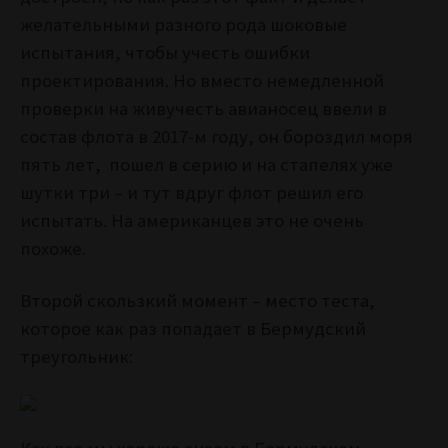
желательными разного рода шоковые
испытания, чтобы учесть ошибки
проектирования. Но вместо немедленной
проверки на живучесть авианосец ввели в
состав флота в 2017-м году, он бороздил моря
пять лет, пошел в серию и на стапелях уже
шутки три – и тут вдруг флот решил его
испытать. На американцев это не очень
похоже.
Второй скользкий момент – место теста,
которое как раз попадает в Бермудский
треугольник: