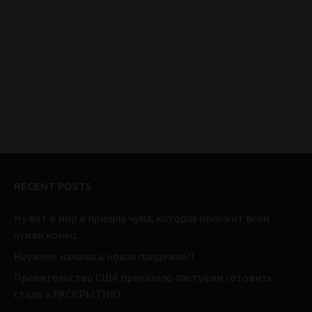
RECENT POSTS
Ну вот в мир и пришла чума, которая положит всем
чумам конец.
Неужели началась новая пандемия?!
Правительство США приказало пастырям готовить
стадо к РАСКРЫТИЮ.