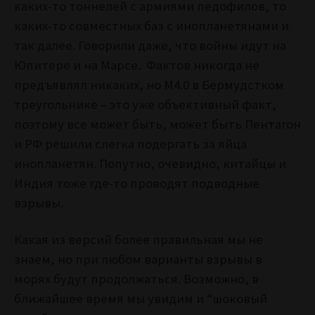
каких-то тоннелей с армиями педофилов, то
каких-то совместных баз с инопланетянами и
так далее. Говорили даже, что войны идут на
Юпитере и на Марсе. Фактов никогда не
предъявлял никаких, но М4.0 в Бермудстком
треугольнике – это уже объективный факт,
поэтому все может быть, может быть Пентагон
и РФ решили слегка подергать за яйца
инопланетян. Попутно, очевидно, китайцы и
Индия тоже где-то проводят подводные
взрывы.
Какая из версий более правильная мы не
знаем, но при любом варианты взрывы в
морях будут продолжаться. Возможно, в
ближайшее время мы увидим и “шоковый