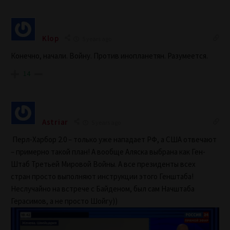
Klop
5 years ago
Конечно, начали. Войну. Против инопланетян. Разумеется.
14
Astriar
5 years ago
Перл-Харбор 2.0 – только уже нападает РФ, а США отвечают
– примерно такой план! А вообще Аляска выбрана как Ген-
Штаб Третьей Мировой Войны. А все президенты всех
стран просто выполняют инструкции этого Генштаба!
Неслучайно на встрече с Байденом, был сам Начштаба
Герасимов, а не просто Шойгу))