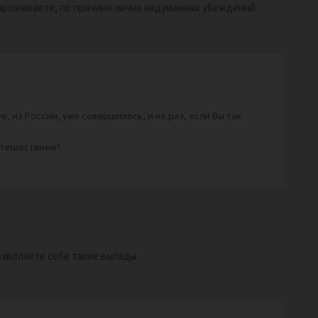
 проживаете, по причине лично надуманных убеждений.
е, из России, уже совершилось, и не раз, если Вы так
путешествием?
озволяете себе такие выпады.