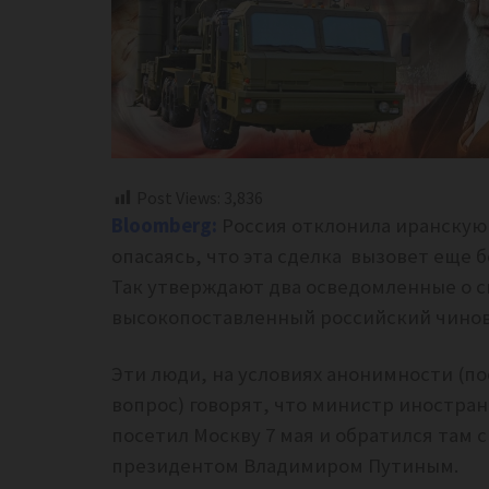
Post Views:
3,836
Bloomberg:
Россия отклонила иранскую 
опасаясь, что эта сделка вызовет еще
Так утверждают два осведомленные о с
высокопоставленный российский чинов
Эти люди, на условиях анонимности (п
вопрос) говорят, что министр иностра
посетил Москву 7 мая и обратился там 
президентом Владимиром Путиным.