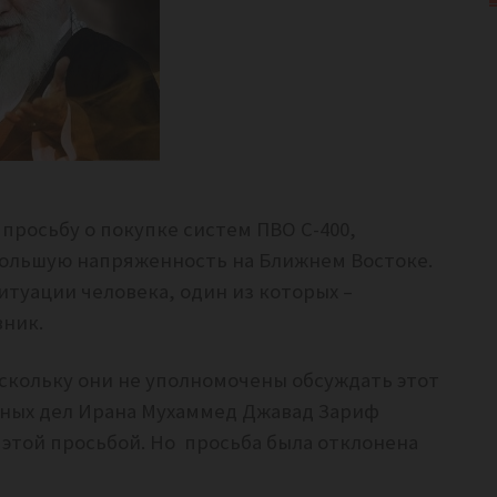
просьбу о покупке систем ПВО С-400,
 большую напряженность на Ближнем Востоке.
итуации человека, один из которых –
ник.
оскольку они не уполномочены обсуждать этот
нных дел Ирана Мухаммед Джавад Зариф
с этой просьбой. Но просьба была отклонена