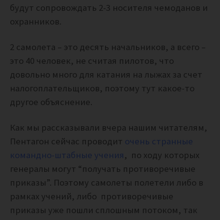
будут сопровождать 2-3 носителя чемоданов и
охранников.
2 самолета – это десять начальников, а всего –
это 40 человек, не считая пилотов, что
довольно много для катания на лыжах за счет
налогоплательщиков, поэтому тут какое-то
другое объяснение.
Как мы рассказывали вчера нашим читателям,
Пентагон сейчас проводит
очень странные
командно-штабные учения
, по ходу которых
генералы могут “получать противоречивые
приказы”. Поэтому самолеты полетели либо в
рамках учений, либо противоречивые
приказы уже пошли сплошным потоком, так