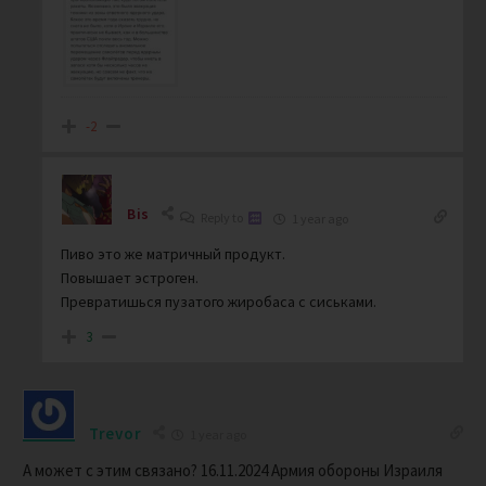
-2
Bis
Reply to
1 year ago
Пиво это же матричный продукт.
Повышает эстроген.
Превратишься пузатого жиробаса с сиськами.
3
Trevor
1 year ago
А может с этим связано? 16.11.2024 Армия обороны Израиля