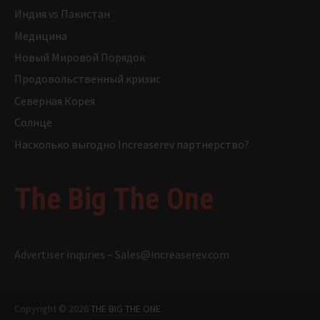
Индия vs Пакистан
Медицина
Новый Мировой Порядок
Продовольственный кризис
Северная Корея
Солнце
Насколько выгодно Increaserev партнерство?
The Big The One
Advertiser inquries –
Sales@increaserev.com
Copyright © 2026
THE BIG THE ONE
.