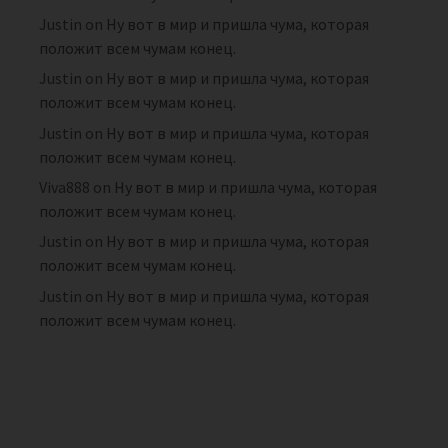
Justin
on
Ну вот в мир и пришла чума, которая
положит всем чумам конец.
Justin
on
Ну вот в мир и пришла чума, которая
положит всем чумам конец.
Justin
on
Ну вот в мир и пришла чума, которая
положит всем чумам конец.
Viva888
on
Ну вот в мир и пришла чума, которая
положит всем чумам конец.
Justin
on
Ну вот в мир и пришла чума, которая
положит всем чумам конец.
Justin
on
Ну вот в мир и пришла чума, которая
положит всем чумам конец.