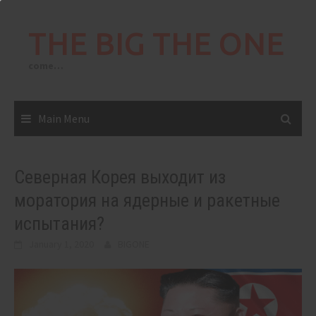
Skip
to
THE BIG THE ONE
content
come…
Main Menu
Северная Корея выходит из
моратория на ядерные и ракетные
испытания?
January 1, 2020
BIGONE