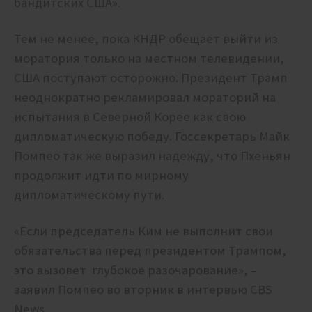
бандитских США».
Тем не менее, пока КНДР обещает выйти из
моратория только на местном телевидении,
США поступают осторожно.
Президент Трамп
неоднократно рекламировал мораторий на
испытания в Северной Корее как свою
дипломатическую победу. Госсекретарь Майк
Помпео так же выразил надежду, что Пхеньян
продолжит идти по мирному
дипломатическому пути.
«Если председатель Ким не выполнит свои
обязательства перед президентом Трампом,
это вызовет глубокое разочарование», –
заявил Помпео во вторник в интервью CBS
News.