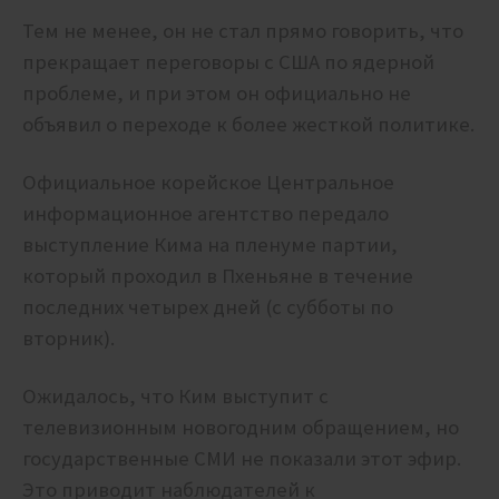
Тем не менее, он не стал прямо говорить, что
прекращает переговоры с США по ядерной
проблеме, и при этом он официально не
объявил о переходе к более жесткой политике.
Официальное корейское Центральное
информационное агентство передало
выступление Кима на пленуме партии,
который проходил в Пхеньяне в течение
последних четырех дней (с субботы по
вторник).
Ожидалось, что Ким выступит с
телевизионным новогодним обращением, но
государственные СМИ не показали этот эфир.
Это приводит наблюдателей к