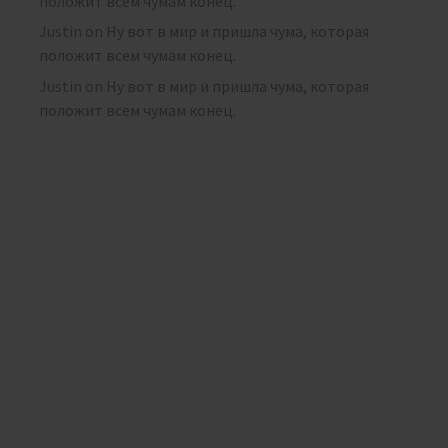
положит всем чумам конец.
Justin
on
Ну вот в мир и пришла чума, которая
положит всем чумам конец.
Justin
on
Ну вот в мир и пришла чума, которая
положит всем чумам конец.