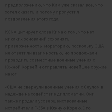
предположению, что Ким уже сказал все, что
хотел сказать и потому пропустил
поздравления этого года.
KCNA цитирует слова Кима о том, что нет
никаких оснований сохранять
приверженность мораторию, поскольку США
не ответили взаимностью, но продолжали
проводить совместные военные учения с
Южной Кореей и отправлять новейшее оружие
на юг.
«США не свернули военные учения с Сеулом в
надежде на содействие дипломатии. Они
также продали усовершенствованные
истребители F-35A в Южную Корею. Это