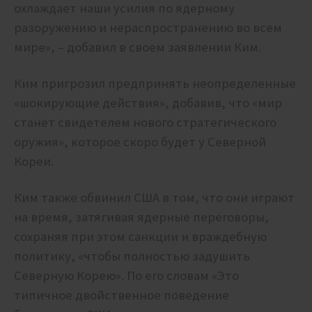
охлаждает наши усилия по ядерному
разоружению и нераспространению во всем
мире», – добавил в своем заявлении Ким.
Ким пригрозил предпринять неопределенные
«шокирующие действия», добавив, что «мир
станет свидетелем нового стратегического
оружия», которое скоро будет у Северной
Кореи.
Ким также обвинил США в том, что они играют
на время, затягивая ядерные переговоры,
сохраняя при этом санкции и враждебную
политику, «чтобы полностью задушить
Северную Корею». По его словам «Это
типичное двойственное поведение