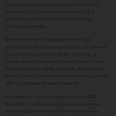
Скорее всего сегодня вечером, так чтобы
завтра в ООН уже заткнулись про Газу и
перешли к скорбным крикам по поводу
убиенных шиитов.
Конкретное место экзекуции никто из
аналитиков не рискует указывать, но, смеем
предположить, что это будет не Иран, и
скорее всего иранкские базы в Сирии, с них
лучше начинать. Хотя, конечно, могут сразу
врезать и по ядерным объектам Ирана, начав с
200 кт и дальше по нарастающей.
Как недавно сообщил наш читатель
Jash
,
взявший на себя роль доброго посредника
между нашими читателями и Сионскими