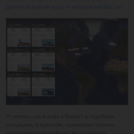
двинутся курсом куда-то на Ближний Восток:
И теперь, как всегда и бывает в подобных
ситуациях, в мужском, преимущественно,
аналитическом сообществе сложилось