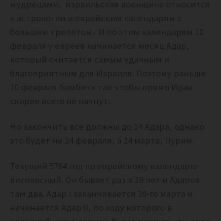
мудрецами, израильская военщина относится
к астрологии и еврейским календарям с
большим трепетом. И по этим календарям 10
февраля у евреев начинается месяц Адар,
который считается самым удачным и
благоприятным для Израиля. Поэтому раньше
10 февраля бомбить так чтобы прямо Иран
скорее всего не начнут.
Но закончить все должны до 14 Адара, однако
это будет не 24 февраля, а 24 марта, Пурим.
Текущий 5784 год по еврейскому календарю
високосный. Он бывает раз в 19 лет и Адаров
там два. Адар I заканчивается 30-го марта и
начинается Адар II, по ходу которого в