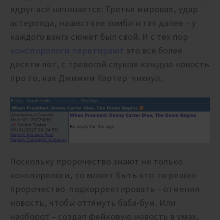
вдруг всё начинается: Третья мировая, удар
астероида, нашествие зомби и так далее – у
каждого ванга сюжет был свой. И с тех пор
конспирологи перетирают
это все более
десяти лет, с тревогой слушая каждую новость
про то, как Джимми Картер чихнул.
Поскольку пророчество знают не только
конспирологи, то может быть кто-то решил
пророчество подкорректировать – отменил
новость, чтобы оттянуть баба-бум. Или
наоборот – создал фейковую новость в умах,