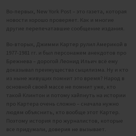
Во-первых, New York Post – это газета, которая
новости хорошо проверяет. Как и многие
другие перепечатавшие сообщение издания.
Во-вторых, Джимми Картер рулил Америкой в
1977-1981 гг. и был персонажем анекдотов про
Брежнева – дорогой Леонид Ильич всё ему
доказывал преимущества сыцилизма. Ну и кто
из ныне живущих помнит это время? Народ в
основной своей массе не помнит уже, кто
такой Клинтон и потому хайпнуть на истории
про Картера очень сложно – сначала нужно
людям объяснить, кто вообще этот Картер.
Поэтому история про журналистов, которые
все придумали, доверия не вызывает.