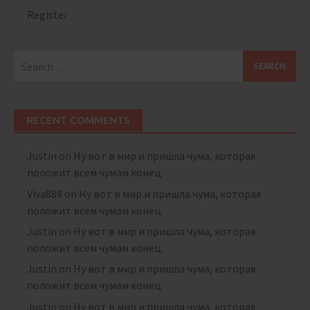
Register
Search
for:
RECENT COMMENTS
Justin
on
Ну вот в мир и пришла чума, которая
положит всем чумам конец.
Viva888
on
Ну вот в мир и пришла чума, которая
положит всем чумам конец.
Justin
on
Ну вот в мир и пришла чума, которая
положит всем чумам конец.
Justin
on
Ну вот в мир и пришла чума, которая
положит всем чумам конец.
Justin
on
Ну вот в мир и пришла чума, которая