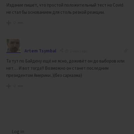
Издание пишет, что простой положительный тест на Covid
не стал бы основанием для столь резкой реакции.
0
Artem Tsymbal
2 years ago
Та тут по Байдену ещё не ясно, доживёт он до выборов или
нет… И вот тогда!! Возможно он станет последним
президентом Америки..)(без сарказма)
0
Log in