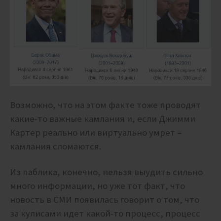
Возможно, что на этом факте тоже проводят
какие-то важные камлания и, если Джимми
Картер реально или виртуально умрет –
камлания сломаются.
Из паблика, конечно, нельзя выудить сильно
много информации, но уже тот факт, что
новость в СМИ появилась говорит о том, что
за кулисами идет какой-то процесс, процесс