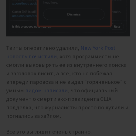
Твиты оперативно удалили,
New York Post
новость почистили
, хотя программисты не
смогли выковырять ее из внутреннего поиска
и заголовок висит, а все, кто не побежал
впереди паровоза и не выдал “горяченькое” с
умным
видом написали
, что официальный
документ о смерти экс-президента США
подделка, что журналисты просто пошутили и
погнались за хайпом.
Все это выглядит очень странно.