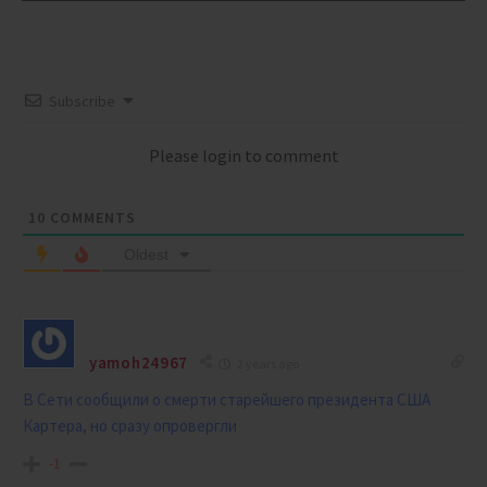
Subscribe
Please login to comment
10
COMMENTS
Oldest
yamoh24967
2 years ago
В Сети сообщили о смерти старейшего президента США
Картера, но сразу опровергли
-1