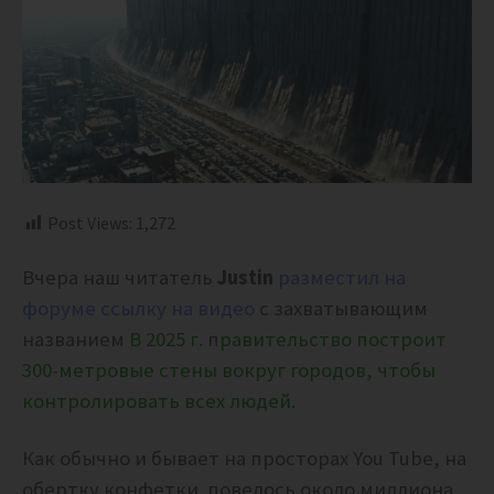
Post Views:
1,272
Вчера наш читатель
Justin
разместил на
форуме ссылку на видео
с захватывающим
названием
В 2025 г.
п
равительство построит
300-метровые стены вокруг городов, чтобы
контролировать всех людей
.
Как обычно и бывает на просторах You Tube, на
обертку конфетки повелось около миллиона