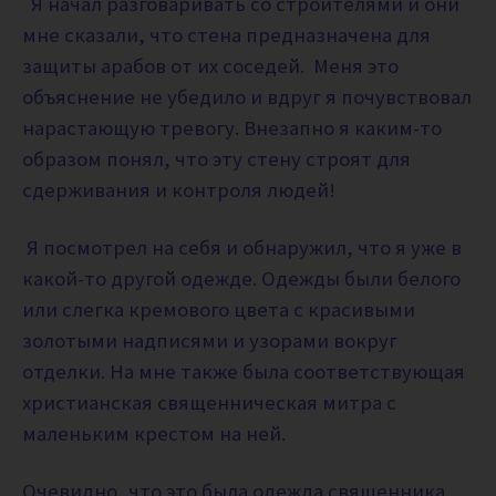
Я начал разговаривать со строителями и они
мне сказали, что стена предназначена для
защиты арабов от их соседей. Меня это
объяснение не убедило и вдруг я почувствовал
нарастающую тревогу. Внезапно я каким-то
образом понял, что эту стену строят для
сдерживания и контроля людей!
Я посмотрел на себя и обнаружил, что я уже в
какой-то другой одежде. Одежды были белого
или слегка кремового цвета с красивыми
золотыми надписями и узорами вокруг
отделки. На мне также была соответствующая
христианская священническая митра с
маленьким крестом на ней.
Очевидно, что это была одежда священника,