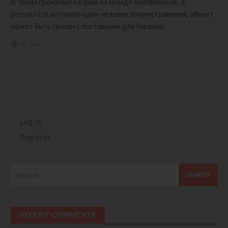
В Чехии произошел взрыв на складе боеприпасов, в
результате которого один человек получил ранения, объект
может быть связан с поставками для Украины.
0
Log in
Register
Search
for:
RECENT COMMENTS