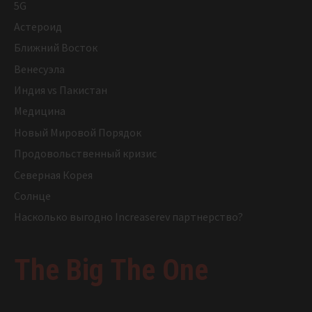
5G
Астероид
Ближний Восток
Венесуэла
Индия vs Пакистан
Медицина
Новый Мировой Порядок
Продовольственный кризис
Северная Корея
Солнце
Насколько выгодно Increaserev партнерство?
The Big The One