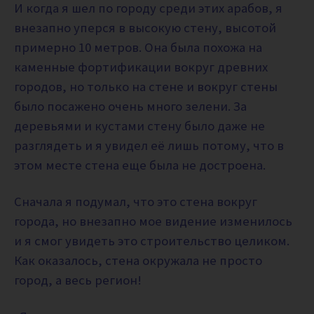
И когда я шел по городу среди этих арабов, я
внезапно уперся в высокую стену, высотой
примерно 10 метров. Она была похожа на
каменные фортификации вокруг древних
городов, но только на стене и вокруг стены
было посажено очень много зелени. За
деревьями и кустами стену было даже не
разглядеть и я увидел её лишь потому, что в
этом месте стена еще была не достроена.
Сначала я подумал, что это стена вокруг
города, но внезапно мое видение изменилось
и я смог увидеть это строительство целиком.
Как оказалось, стена окружала не просто
город, а весь регион!