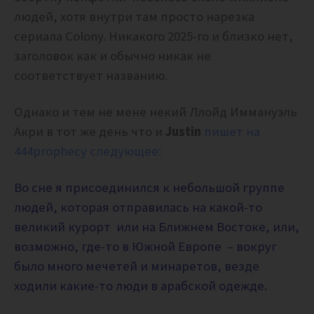
людей, хотя внутри там просто нарезка
сериала Colony. Никакого 2025-го и близко нет,
заголовок как и обычно никак не
соответствует названию.
Однако и тем не мене некий Ллойд Иммануэль
Акри в тот же день что и
Justin
пишет на
444prophecy
следующее:
Во сне я присоединился к небольшой группе
людей, которая отправилась на какой-то
великий курорт или на Ближнем Востоке, или,
возможно, где-то в Южной Европе – вокруг
было много мечетей и минаретов, везде
ходили какие-то люди в арабской одежде.