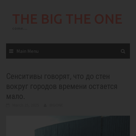
Skip
to
THE BIG THE ONE
content
come…
Main Menu
Сенситивы говорят, что до стен
вокруг городов времени остается
мало.
March 25, 2025
BIGONE