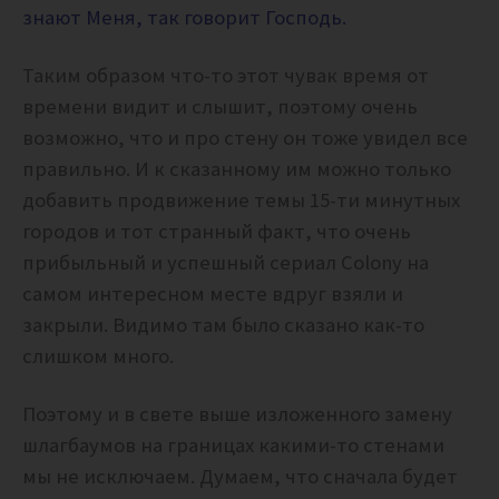
знают Меня, так говорит Господь.
Таким образом что-то этот чувак время от
времени видит и слышит, поэтому очень
возможно, что и про стену он тоже увидел все
правильно. И к сказанному им можно только
добавить продвижение темы 15-ти минутных
городов и тот странный факт, что очень
прибыльный и успешный сериал Colony на
самом интересном месте вдруг взяли и
закрыли. Видимо там было сказано как-то
слишком много.
Поэтому и в свете выше изложенного замену
шлагбаумов на границах какими-то стенами
мы не исключаем. Думаем, что сначала будет