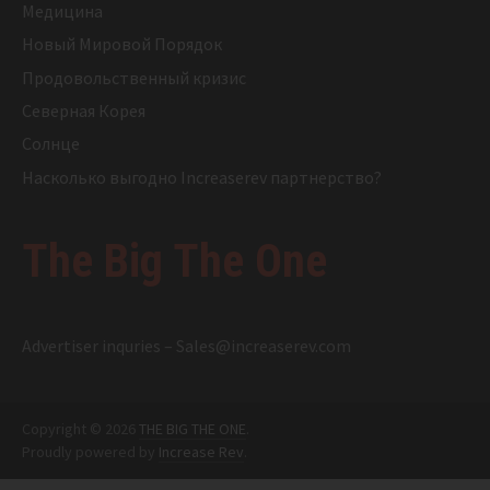
Медицина
Новый Мировой Порядок
Продовольственный кризис
Северная Корея
Солнце
Насколько выгодно Increaserev партнерство?
The Big The One
Advertiser inquries –
Sales@increaserev.com
Copyright © 2026
THE BIG THE ONE
.
Proudly powered by
Increase Rev
.