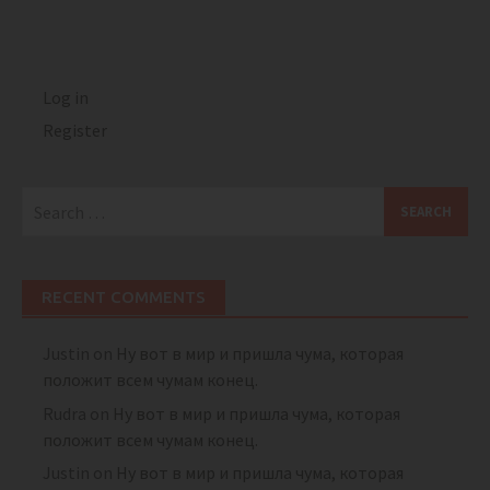
Log in
Register
Search
for:
RECENT COMMENTS
Justin
on
Ну вот в мир и пришла чума, которая
положит всем чумам конец.
Rudra
on
Ну вот в мир и пришла чума, которая
положит всем чумам конец.
Justin
on
Ну вот в мир и пришла чума, которая