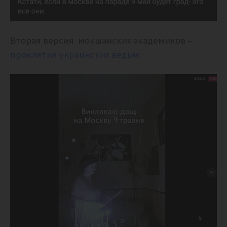
Вторая версия мокшанских академиков –
проклятия украинских ведьм: