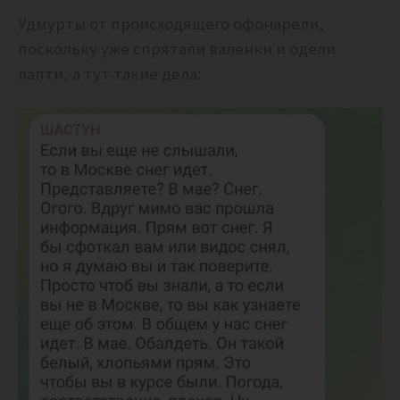
Удмурты от происходящего офонарели,
поскольку уже спрятали валенки и одели
лапти, а тут такие дела: