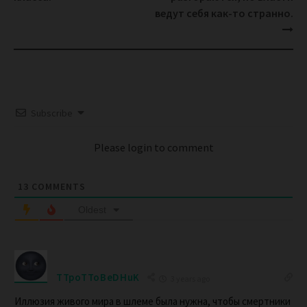
ведут себя как-то странно.
Subscribe
Please login to comment
13
COMMENTS
Oldest
TTpoTToBeDHuK
3 years ago
Иллюзия живого мира в шлеме была нужна, чтобы смертники