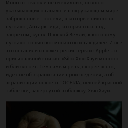
Много отсылок и не очевидных, но явно
указывающих на аналоги в окружающем мире:
заброшенные тоннели, в которые никого не
пускают, Антарктида, которая тоже под
запретом, купол Плоской Земли, к которому
пускают только космонавтов и так далее. И все
это вставили в сюжет режиссеры из Apple – в
оригинальной книжке «Silo» Хью Хауи многого
и близко нет. Тем самым речь, скорее всего,
идет не об экранизации произведения, а об
экранизации некоего ПОСЫЛА, некоей красной
таблетки, завернутой в обложку Хью Хауи.