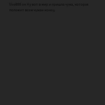
Viva888
on
Ну вот в мир и пришла чума, которая
положит всем чумам конец.