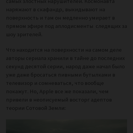
самых злостных нарушителей. Космонавта
наряжают в скафандр, выкидывают на
поверхность и там он медленно умирает в
прямом эфире под аплодисменты следящих за
шоу зрителей.
Что находится на поверхности на самом деле
авторы сериала хранили в тайне до последних
секунд десятой серии, народ даже начал было
уже даже бросаться пивными бутылками в
телевизор и сомневаться, что вообще
покажут. Но, Apple все же показали, чем
привели в неописуемый восторг адептов
теории Сотовой Земли: