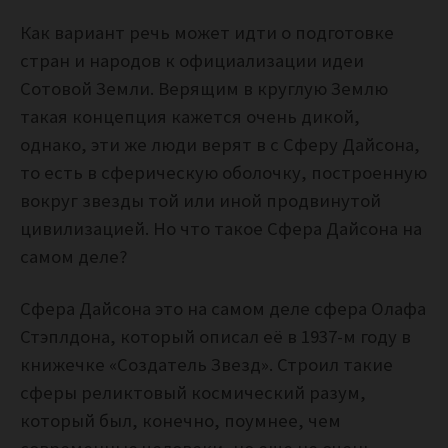
Как вариант речь может идти о подготовке
стран и народов к официализации идеи
Сотовой Земли. Верящим в круглую Землю
такая концепция кажется очень дикой,
однако, эти же люди верят в с Сферу Дайсона,
то есть в сферическую оболочку, построенную
вокруг звезды той или иной продвинутой
цивилизацией. Но что такое Сфера Дайсона на
самом деле?
Сфера Дайсона это на самом деле сфера Олафа
Стэплдона, который описал её в 1937-м году в
книжечке «Создатель Звезд». Строил такие
сферы реликтовый космический разум,
который был, конечно, поумнее, чем