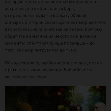
которую местные иллюминаты переодели в
астронавта и выбросили за борт,
отправляется куда-то в закат, обещая
шикарный второй сезон. Доживет мир до этого
второго сезона или нет мы не знаем, поэтому
обратить внимание на некоторые важные
моменты спектакля лучше пораньше – до
того, как мир погрузится во тьму.
По ходу сериала, особенно в заставках, полно
прямых отсылок на разные библейские и
масонские сюжеты: