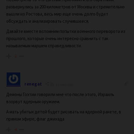
развернулись за 200 километров от Москвы и стремительно
вышли из Ростова, весь мир еще очень долго будет
обсуждать и анализировать случившееся.
Давайте вместе вспомним попытки военного переворота из
прошлого, которые очень интересно сравнить с так
называемым маршем справедливости.
-2
renegat
3 years ago
Демоны Гоэтии говорили мне что после этого, Израиль
взорвут ядерным оружием.
А мать убитых детей будет рисовать на ядерной ракете, в
прямом эфире, флаг джихада
-4