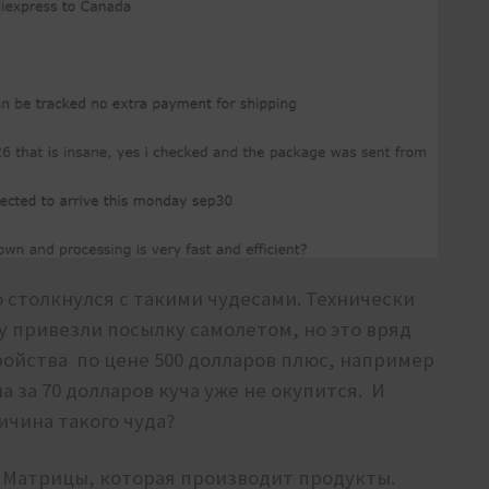
о столкнулся с такими чудесами. Технически
у привезли посылку самолетом, но это вряд
ройства по цене 500 долларов плюс, например
а за 70 долларов куча уже не окупится. И
ичина такого чуда?
 Матрицы, которая производит продукты.