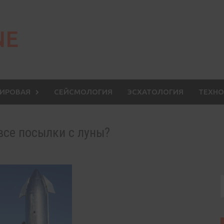
NE
МИРОВАЯ
СЕЙСМОЛОГИЯ
ЭСХАТОЛОГИЯ
ТЕХНО
все посылки с луны?
S
f