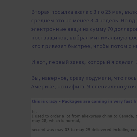
Вторая посылка ехала с 3 по 25 мая, в
среднем это не менее 3-4 недель. Но в
электронные вещи на сумму 70 долларов
поставщиков, выбрал
минимальную дост
кто привезет быстрее, чтобы потом с н
И вот, первый заказ, который я сделал 
Вы, наверное, сразу подумали, что пос
Америке, но нифига! Я специально уточ