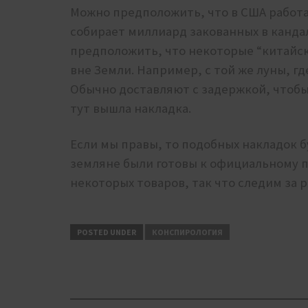
Можно предположить, что в США работа
собирает миллиард закованных в канда
предположить, что некоторые “китайск
вне Земли. Например, с той же луны, гд
Обычно доставляют с задержкой, чтобы
тут вышла накладка.
Если мы правы, то подобных накладок б
земляне были готовы к официальному
некоторых товаров, так что следим за 
POSTED UNDER
КОНСПИРОЛОГИЯ