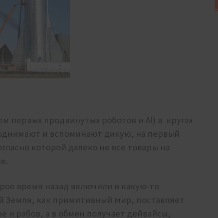
ем первых продвинутых роботов и AI) в кругах
поднимают и вспоминают дикую, на первый
гласно которой далеко не все товары на
е.
рое время назад включили в какую-то
ой Земля, как примитивный мир, поставляет
 и рабов, а в обмен получает дейвайсы,