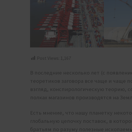
Post Views:
1,167
В последние несколько лет (с появлени
теоретиков заговора все чаще и чаще 
взгляд, конспирологическую теорию, со
полках магазинов производятся на Земл
Есть мнение, что нашу планетку некото
глобальную цепочку поставок, в котор
братьям по разуму полезные ископаемые