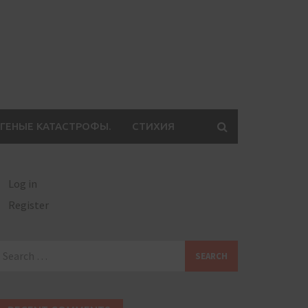
ГЕНЫЕ КАТАСТРОФЫ.
СТИХИЯ
Log in
Register
earch
or: