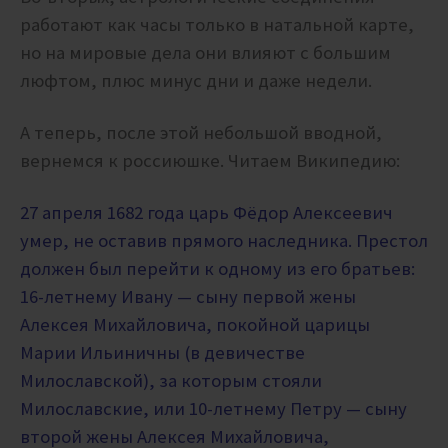
работают как часы только в натальной карте,
но на мировые дела они влияют с большим
люфтом, плюс минус дни и даже недели.
А теперь, после этой небольшой вводной,
вернемся к россиюшке. Читаем Википедию:
27 апреля 1682 года царь Фёдор Алексеевич
умер, не оставив прямого наследника. Престол
должен был перейти к одному из его братьев:
16-летнему Ивану — сыну первой жены
Алексея Михайловича, покойной царицы
Марии Ильиничны (в девичестве
Милославской), за которым стояли
Милославские, или 10-летнему Петру — сыну
второй жены Алексея Михайловича,