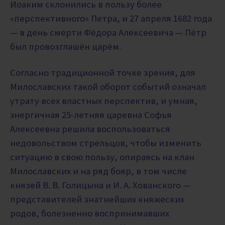
Иоаким склонились в пользу более
«перспективного» Петра, и 27 апреля 1682 года
— в день смерти Фёдора Алексеевича — Пётр
был провозглашён царём.
Согласно традиционной точке зрения, для
Милославских такой оборот событий означал
утрату всех властных перспектив, и умная,
энергичная 25-летняя царевна Софья
Алексеевна решила воспользоваться
недовольством стрельцов, чтобы изменить
ситуацию в свою пользу, опираясь на клан
Милославских и на ряд бояр, в том числе
князей В. В. Голицына и И. А. Хованского —
представителей знатнейших княжеских
родов, болезненно воспринимавших