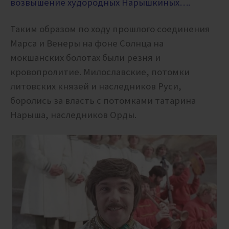
возвышение худородных Нарышкиных….
Таким образом по ходу прошлого соединения
Марса и Венеры на фоне Солнца на
мокшанских болотах были резня и
кровопролитие. Милославские, потомки
литовских князей и наследников Руси,
боролись за власть с потомками татарина
Нарыша, наследников Орды.