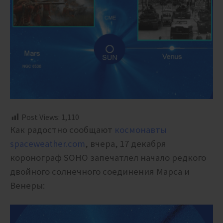
Post Views:
1,110
Как радостно сообщают
космонавты
spaceweather.com
, вчера, 17 декабря
коронограф SOHO запечатлел начало редкого
двойного солнечного соединения Марса и
Венеры: