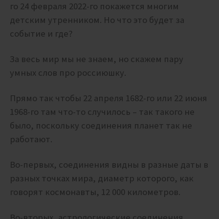
го 24 февраля 2022-го покажется многим
детским утренником. Но что это будет за
событие и где?
За весь мир мы не знаем, но скажем пару
умных слов про россиюшку.
Прямо так чтобы 22 апреля 1682-го или 22 июня
1968-го там что-то случилось – так такого не
было, поскольку соединения планет так не
работают.
Во-первых, соединения видны в разные даты в
разных точках мира, диаметр которого, как
говорят космонавты, 12 000 километров.
Во-вторых, астрологические соединения