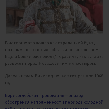
В историю это вошло как стрелецкий бунт,
поэтому повторения события не исключаем.
Еще и бошки оленевода/ Герасима, как встарь,
развесят перед Новодевичим монастырем.
Далее читаем Википедию, на этот раз про 1968
год:
Борисоглебская провокация
— эпизод
обострения напряжённости периода холодной
войны в июне 1968 года, в ходе которого