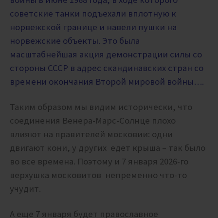
советские танки подъехали вплотную к
норвежской границе и навели пушки на
норвежские объекты. Это была
масштабнейшая акция демонстрации силы со
стороны СССР в адрес скандинавских стран со
времени окончания Второй мировой войны….
Таким образом мы видим исторически, что
соединения Венера-Марс-Солнце плохо
влияют на правителей московии: одни
двигают кони, у других едет крыша – так было
во все времена. Поэтому и 7 января 2026-го
верхушка московитов непременно что-то
учудит.
А еще 7 января будет православное