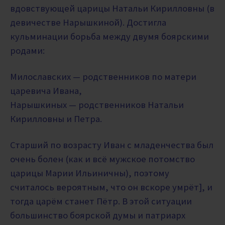
вдовствующей царицы Натальи Кирилловны (в
девичестве Нарышкиной). Достигла
кульминации борьба между двумя боярскими
родами:
Милославских — родственников по матери
царевича Ивана,
Нарышкиных — родственников Натальи
Кирилловны и Петра.
Старший по возрасту Иван с младенчества был
очень болен (как и всё мужское потомство
царицы Марии Ильиничны), поэтому
считалось вероятным, что он вскоре умрёт], и
тогда царём станет Пётр. В этой ситуации
большинство боярской думы и патриарх