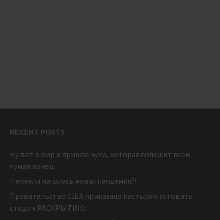
RECENT POSTS
Ну вот в мир и пришла чума, которая положит всем
чумам конец.
Неужели началась новая пандемия?!
Правительство США приказало пастырям готовить
стадо к РАСКРЫТИЮ.