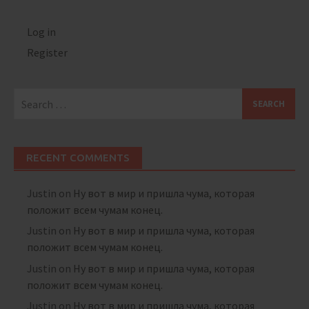
Log in
Register
Search
for:
RECENT COMMENTS
Justin
on
Ну вот в мир и пришла чума, которая
положит всем чумам конец.
Justin
on
Ну вот в мир и пришла чума, которая
положит всем чумам конец.
Justin
on
Ну вот в мир и пришла чума, которая
положит всем чумам конец.
Justin
on
Ну вот в мир и пришла чума, которая