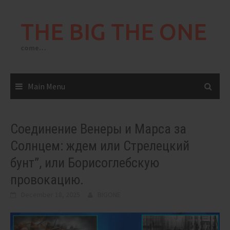
Skip
to
THE BIG THE ONE
content
come…
Main Menu
Соединение Венеры и Марса за
Солнцем: ждем или Стрелецкий
бунт”, или Борисоглебскую
провокацию.
December 18, 2025
BIGONE