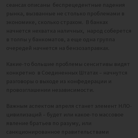
сеансах описаны
беспрецедентные падения
рынка, вызванные не столько проблемами в
экономике, сколько страхом. В банках
начнется нехватка наличных, народ соберется
в толпы у банкоматов, а еще одна группа
очередей начнется на бензозаправках.
Какие-то большие проблемы сенситивы видят
конкретно в Соединенных Штатах – начнутся
разговоры о выходе из конфедерации и
провозглашении независимости.
Важным аспектом апреля станет элемент НЛО-
цивилизаций – будет или какое-то массовое
явление братьев по разуму, или
санкционированное правительствами