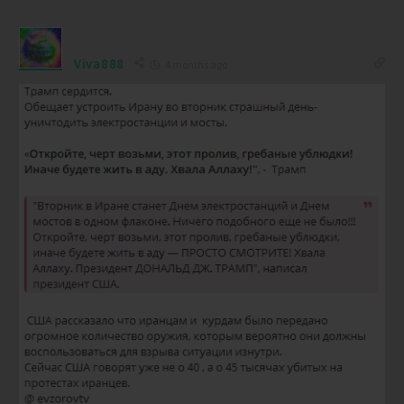
Viva888
4 months ago