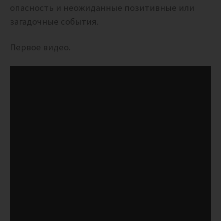
опасность и неожиданные позитивные или
загадочные события.
Первое видео.