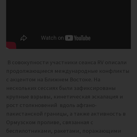
В совокупности участники сеанса RV описали
продолжающиеся международные конфликты
с акцентом на Ближнем Востоке. На
нескольких сессиях были зафиксированы
крупные взрывы, кинетическая эскалация и
рост столкновений вдоль афгано-
пакистанской границы, а также активность в
Ормузском проливе, связанная с
беспилотниками, ракетами, поражающими