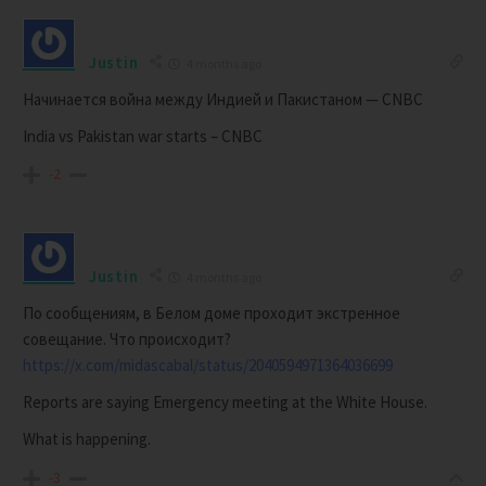
Justin
4 months ago
Начинается война между Индией и Пакистаном — CNBC
India vs Pakistan war starts – CNBC
-2
Justin
4 months ago
По сообщениям, в Белом доме проходит экстренное
совещание. Что происходит?
https://x.com/midascabal/status/2040594971364036699
Reports are saying Emergency meeting at the White House.
What is happening.
-3