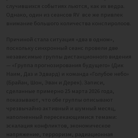
случившихся событиях льются, как их ведра.
Однако, один из сеансов RV все же привлек
внимание большого количества конспиролоов.
Причиной стала ситуация «два в одном»,
поскольку синхронный сеанс провели
две
независимые группы дистанционного видения
— «Группа прогнозирования будущего» (Дик
Наим, Даз и Эдвард) и команда «Голубое небо»
(Брайан, Шон, Эван и Дерек). Записи,
сделанные примерно 25 марта 2026 года,
показывают, что обе группы описывают
чрезвычайно активный и шумный месяц,
наполненный пересекающимися темами:
эскалация конфликтов, экономическое
напряжение, терроризм, радиационная