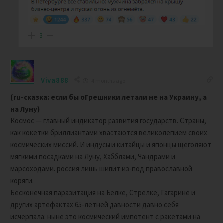
3
Viva888
4 months ago
(ru-сказка: если бы оГрешники летали не на Украину, а
на Луну)
Космос — главный индикатор развития государств. Страны,
как кокетки бриллиантами хвастаются великолепием своих
космических миссий. И индусы и китайцы и японцы щеголяют
мягкими посадками на Луну, Хабблами, Чандрами и
марсоходами. россия лишь шипит из-под православной
коряги.
Бесконечная паразитация на Белке, Стрелке, Гагарине и
других артефактах 65-летней давности давно себя
исчерпала: ныне это космический импотент с ракетами на