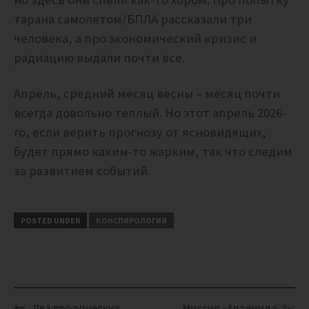
тарана самолетом/БПЛА рассказали три
человека, а про экономический кризис и
радиацию выдали почти все.
Апрель, средний месяц весны – месяц почти
всегда довольно теплый. Но этот апрель 2026-
го, если верить прогнозу от ясновидящих,
будет прямо каким-то жарким, так что следим
за развитием событий.
POSTED UNDER
КОНСПИРОЛОГИЯ
Post
Два пророческих
Миссия «Артемида-2»: