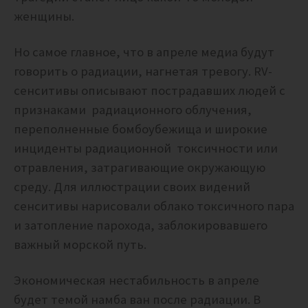
женщины.
Но самое главное, что в апреле медиа будут
говорить о радиации, нагнетая тревогу. RV-
сенситивы описывают пострадавших людей с
признаками
радиационного облучения,
переполненные бомбоубежища и широкие
инциденты радиационной токсичности или
отравления, затрагивающие окружающую
среду. Для иллюстрации своих видений
сенситивы нарисовали облако токсичного пара
и затопление парохода, заблокировавшего
важный морской путь.
Экономическая нестабильность в апреле
будет темой намба ван после радиации. В