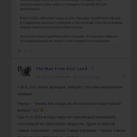
2
The Man From Ozzi Land
Reply to
Entsetzen
4 months ago
> Все, кто знает иранцев, говорят, что они невероятно
лживые.
Персы – “люжи, как люди, но их испортил квартирный
вопрос” (С)
Где-то в 2015-м году пару лет руководил командой,
состоящей из трех групп: индусов, турок и персов.
Самые толковые – персы. Самые упрямые – турки. Самые
лживые и конфликтные – индусы.