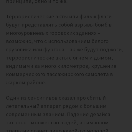
принципе, одно и то же.
Террористические акты или фальшфлаги
будут представлять собой
взрывы бомб в
многоуровневых городских зданиях –
возможно, что с использованием белого
грузовика или фургона. Так же будут поджоги,
террористические акты с огнем и дымом,
видимыми за много километров, крушение
коммерческого пассажирского самолета в
жарком районе.
Один из сенситивов сказал про сбитый
летательный аппарат рядом с большим
современным зданием. Падение девайса
затронет множество людей, а символом
трагедии станет лицо какой-то молодой