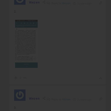
Wezen
Reply to
Wezen
2 years ago
2.
0
Wezen
Reply to
Wezen
2 years ago
3.