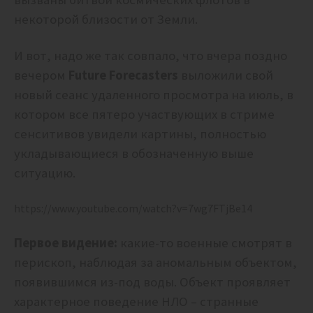
некоторой близости от Земли.
И вот, надо же так совпало, что вчера поздно
вечером
Future Forecasters
выложили свой
новый сеанс удаленного просмотра на июль, в
котором все пятеро участвующих в стриме
сенситивов увидели картины, полностью
укладывающиеся в обозначенную выше
ситуацию.
https://www.youtube.com/watch?v=7wg7FTjBe14
Первое видение:
какие-то военные смотрят в
перископ, наблюдая за аномальным объектом,
появившимся из-под воды. Объект проявляет
характерное поведение НЛО – странные