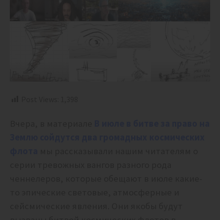
Post Views:
1,398
Вчера, в материале
В июле в битве за право на
Землю сойдутся два громадных космических
флота
мы рассказывали нашим читателям о
серии тревожных вангов разного рода
ченнелеров, которые обещают в июле какие-
то эпические световые, атмосферные и
сейсмические явления. Они якобы будут
вызваны битвой космических флотов в