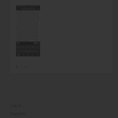
0
Log in
Register