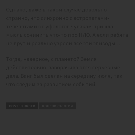
Однако, даже в таком случае довольно
странно, что синхронно с астропатами-
телепатами от уфологов чувакам пришла
мысль сочинить что-то про НЛО. А если ребята
не врут и реально узрели все эти эпизоды…
Тогда, наверное, с планетой Земля
действительно заворачиваются серьезные
дела. Ванг был сделан на середину июля, так
что следим за развитием событий.
POSTED UNDER
КОНСПИРОЛОГИЯ