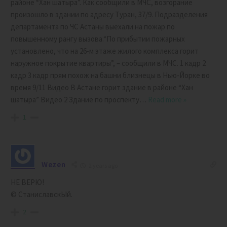
районе “Хан шатыра”. Как сообщили в МЧС, возгорание
произошло в здании по адресу Туран, 37/9. Подразделения
департамента по ЧС Астаны выехали на пожар по
повышенному рангу вызова.“По прибытии пожарных
установлено, что на 26-м этаже жилого комплекса горит
наружное покрытие квартиры”, – сообщили в МЧС. 1 кадр 2
кадр 3 кадр прям похож на башни близнецы в Нью-Йорке во
время 9/11 Видео В Астане горит здание в районе “Хан
шатыра” Видео 2 Здание по проспекту
…
Read more »
1
Wezen
2 years ago
НЕ ВЕРЮ!
© СтаниславскЫй.
2