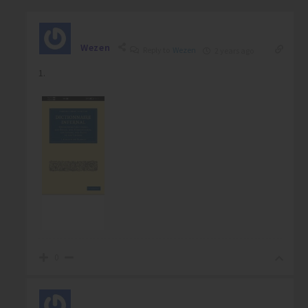
Wezen
Reply to
Wezen
2 years ago
1.
0