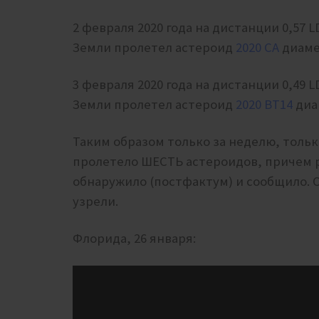
2 февраля 2020 года на дистанции 0,57 LD 
Земли пролетел астероид
2020 CA
диаме
3 февраля 2020 года на дистанции 0,49 LD 
Земли пролетел астероид
2020 BT14
диа
Таким образом только за неделю, толь
пролетело ШЕСТЬ астероидов, причем р
обнаружило (постфактум) и сообщило. О
узрели.
Флорида, 26 января: