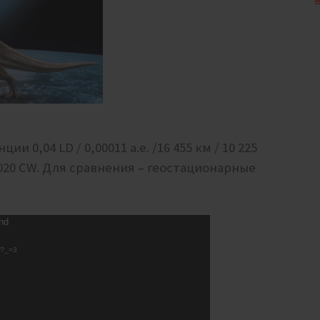
ии 0,04 LD / 0,00011 а.е. /16 455 км / 10 225
20 CW. Для сравнения – геостационарные
und
4?_=3