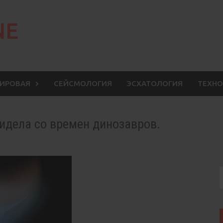
NE
МИРОВАЯ
СЕЙСМОЛОГИЯ
ЭСХАТОЛОГИЯ
ТЕХНО
идела со времен динозавров.
S
f