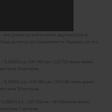
 его диаметр всего около двух метров и,
обще долетел до поверхности. Однако, не это
/ 0,00132 а.е./197 469 км / 122 701 миль
мимо
метром 10 метров.
/ 0,00252 а.е. /376 986 км / 234 248 миль мимо
метром 20 метров.
 0,00072 а.е. /107 710 км / 66 928 миль мимо
аметром 7 метров.