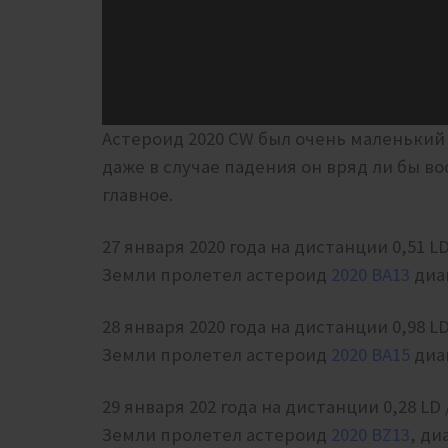
Астероид 2020 CW был очень маленький –
даже в случае падения он вряд ли бы во
главное.
27 января 2020 года на дистанции 0,51 LD 
Земли пролетел астероид
2020 BA13
диа
28 января 2020 года на дистанции 0,98 LD 
Земли пролетел астероид
2020 BA15
диа
29 января 202 года на дистанции 0,28 LD /
Земли пролетел астероид
2020 BZ13
, ди