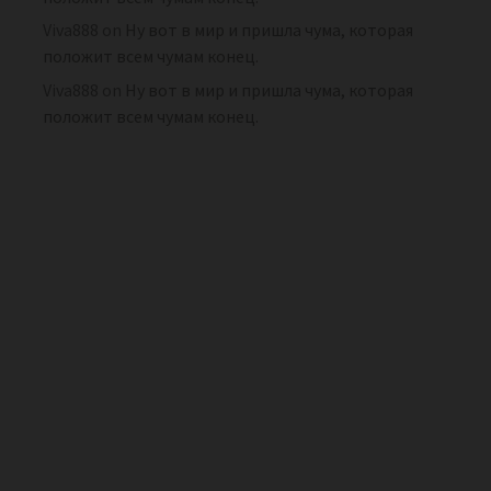
Viva888
on
Ну вот в мир и пришла чума, которая
положит всем чумам конец.
Viva888
on
Ну вот в мир и пришла чума, которая
положит всем чумам конец.