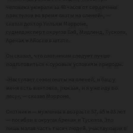
человека умирали за 48 часов от сердечных
приступов во время охоты на оленей», —
сказал доктор Уильям Морроне,
судмедэксперт округов Бэй, Мидленд, Тускола,
Аренак и Айоско в штате.
Он сказал, что охотникам следует лучше
подготовиться к суровым условиям природы.
«Наступает сезон охоты на оленей, и бац: у
меня есть винтовка, рюкзак, и я уже иду по
лесу», — сказал Морроне.
Охотники — мужчины в возрасте 57, 65 и 83 лет
— погибли в округах Аренак и Тускола. Это
лишь малая часть тысяч людей, участвующих в