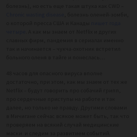
болезнь), но есть еще такая штука как CWD –
Chronic wasting disease
, болезнь оленей-зомби,
о которой пресса США и Канады
пишет года
четыре
. А как мы знаем от Netflix и других
славных фирм, пандемия в сериалах именно
так и начинается – чукча-охотник встретил
больного оленя в тайге и понеслась…
48 часов для опасного вируса вполне
достаточно, при этом, как мы знаем от тех же
Netflix – будут говорить про собачий грипп,
про сердечные приступы на работе и так
далее, но только не правду. Другими словами
в Мичигане сейчас всякое может быть, так что
проверяем на всякий случай медицинские
маски и следим за развитием событий.