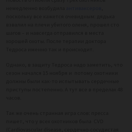
немедленно возбудила
антиваксеров
,
поскольку все кажется очевидным: дядька
взвалил на плечи убитого оленя, прошел сто
шагов – и навсегда отправился в места
хорошей охоты. После терапии доктора
Тедроса именно так и происходит.
Однако, в защиту Тедроса надо заметить, что
сезон начался 15 ноября и потому охотники
должны были как-то испытывать сердечные
приступы постепенно. А тут все в пределах 48
часов.
Так же очень странная игра слов: пресса
пишет, что у всех охотников была CVD
(Cardiovascular disease, сердечно-сосудистая