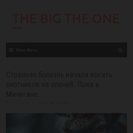
Skip
to
THE BIG THE ONE
content
come…
Main Menu
Странная болезнь начала косить
охотников на оленей. Пока в
Мичигане.
November 23, 2024
BIGONE