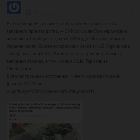
1 year ago
В северокорейских ракетах обнаружены компоненты
западного производства, — CNN со ссылкой на украинские
источники. Сообщается, что в 2024 году РФ выпустила по
Украине около 60 северокорейских ракет KN-23. Украинские
эксперты нашли в KN-23 компоненты, произведенные в
западных странах, в том числе в США, Германии и
Швейцарии.
Вся электроника иностранная. Ничего корейского в ней
[ракете KN-23] нет.
— цитирует CNN украинского специалиста.