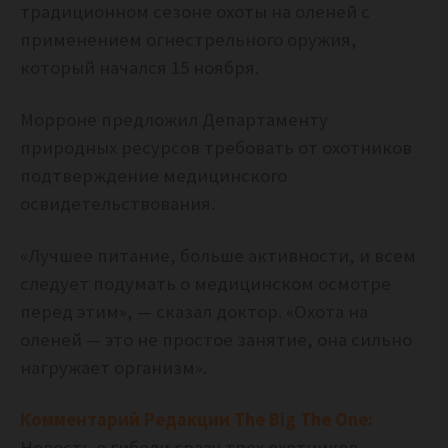
традиционном сезоне охоты на оленей с
применением огнестрельного оружия,
который начался 15 ноября.
Морроне предложил Департаменту
природных ресурсов требовать от охотников
подтверждение медицинского
освидетельствования.
«Лучшее питание, больше активности, и всем
следует подумать о медицинском осмотре
перед этим», — сказал доктор. «Охота на
оленей — это не простое занятие, она сильно
нагружает организм».
Комментарий Редакции The Big The One:
Новость о гибели сразу трех охотников