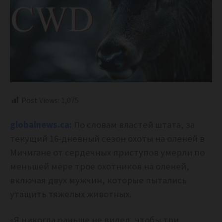
Post Views:
1,075
globalnews.ca:
По словам властей штата, за
текущий 16-дневный сезон охоты на оленей в
Мичигане от сердечных приступов умерли по
меньшей мере трое охотников на оленей,
включая двух мужчин, которые пытались
утащить тяжелых животных.
«Я никогда раньше не видел, чтобы три