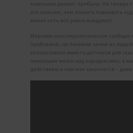
компании делают прибыль. Но теперь та
это опаснее, чем поехать повоевать куд
менее сеть всё равно внедряют.
Мировое конспирологическое сообществ
проблемой, не понимая зачем из людей 
использовали вместо датчиков для газа
ломающие мозги над парадоксами, а м
действиям и чем они закончатся – даж