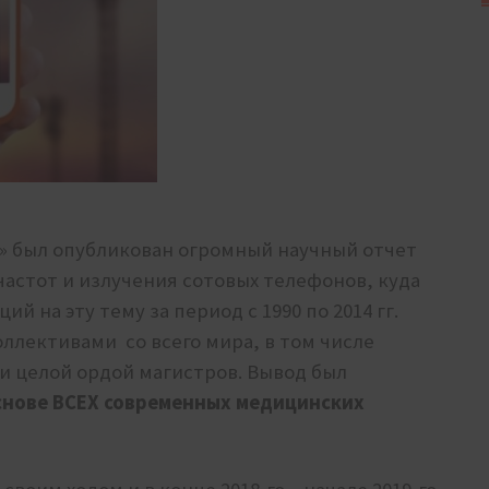
ort» был опубликован огромный научный отчет
астот и излучения сотовых телефонов, куда
й на эту тему за период с 1990 по 2014 гг.
оллективами со всего мира, в том числе
и целой ордой магистров. Вывод был
снове ВСЕХ современных медицинских