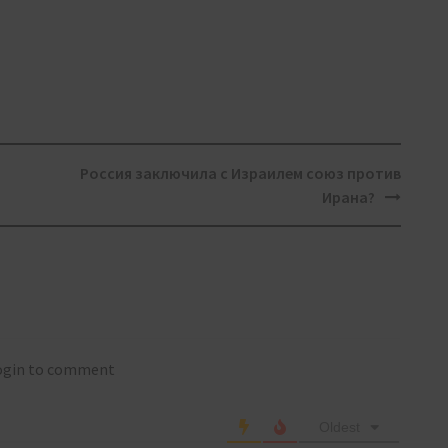
Россия заключила с Израилем союз против
Ирана?
login to comment
Oldest