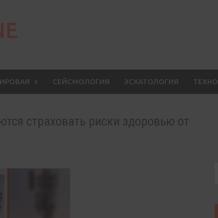
NE
МИРОВАЯ
СЕЙСМОЛОГИЯ
ЭСХАТОЛОГИЯ
ТЕХНО
тся страховать риски здоровью от
S
f