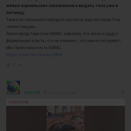
живых израильских заложников и выдать тела уже в
пятницу.
Также он согласился передать контроль над сектором Газа
«палестинцам».
Ранее представители ХАМАС заявляли, что легко отдадут
формальную власть, что не означает, что они её потеряют,
ибо Палестина и есть ХАМАС.
https://t.me/nevzorovtv/29642
1
Viva888
10 months ago