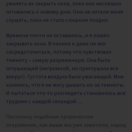
умолять их закрыть окна, пока они неспешно
готовились к новому дню. Они не хотели меня
слушать, пока не стало слишком поздно.
Времени почти не оставалось, и я пошёл
закрывать окна. В панике я даже не мог
сосредоточиться, потому что чувствовал
темноту – самую разреженную. Она была
оглушающей (негромкой, но приглушала всё
вокруг). Густота воздуха была ужасающей. Мне
казалось, что я не могу дышать из-за темноты.
И пытаться что-то разглядеть становилось всё
труднее с каждой секундой….
Поскольку подобные пророческие
откровения, как выше мы уже заметили, народ