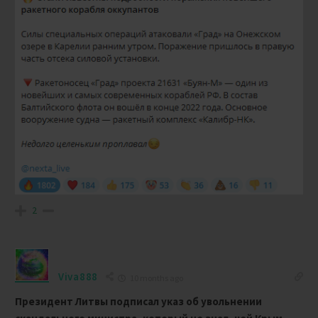
2
Viva888
10 months ago
Президент Литвы подписал указ об увольнении