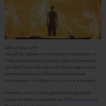
Post Views:
2,078
Одной из любимых пасторских страшилок на
тему Апокалипсиса уже лет двести являются
Три Дня Тьмы ибо еще в XIX веке люди стали
получать про это событие пророческие
откровения. Но когда это случится и почему?
Начнем с того, что не далее как пару дней
назад человек поделился на
444prophecynews
очередным откровением: