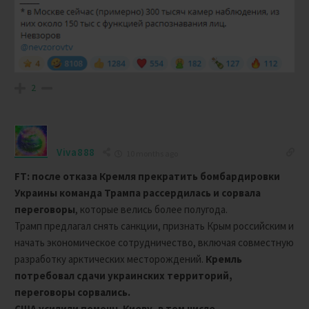
2
Viva888
10 months ago
FT: после отказа Кремля прекратить бомбaрдировки
Украины команда Трампа рассердилась и сорвала
переговоры
, которые велись более полугода.
Трамп предлагал снять санкции, признать Крым российским и
начать экономическое сотрудничество, включая совместную
разработку арктических месторождений.
Кремль
потребовал сдачи украинских территорий,
переговоры сорвались.
США усилили помощь Киеву, в том числе