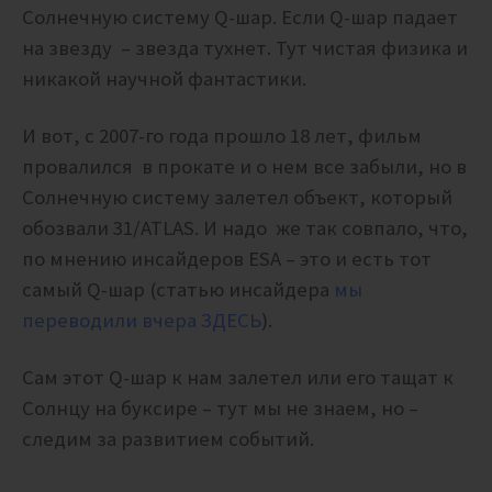
Солнечную систему Q-шар. Если Q-шар падает
на звезду – звезда тухнет. Тут чистая физика и
никакой научной фантастики.
И вот, с 2007-го года прошло 18 лет, фильм
провалился в прокате и о нем все забыли, но в
Солнечную систему залетел объект, который
обозвали 31/ATLAS. И надо же так совпало, что,
по мнению инсайдеров ESA – это и есть тот
самый Q-шар (статью инсайдера
мы
переводили вчера ЗДЕСЬ
).
Сам этот Q-шар к нам залетел или его тащат к
Солнцу на буксире – тут мы не знаем, но –
следим за развитием событий.