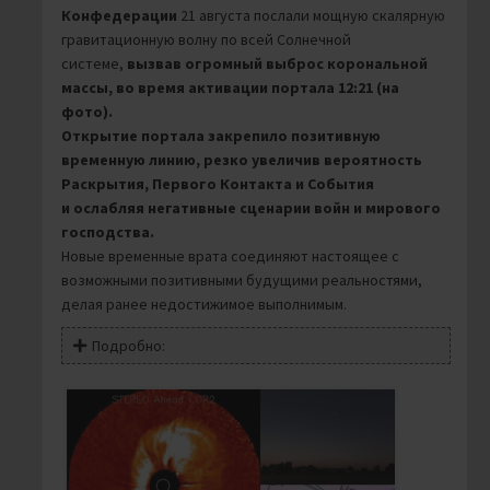
Конфедерации
21 августа послали мощную скалярную
гравитационную волну по всей Солнечной
системе,
вызвав огромный выброс корональной
массы, во время активации портала 12:21 (на
фото).
Открытие портала закрепило позитивную
временную линию, резко увеличив вероятность
Раскрытия, Первого Контакта и События
и
ослабляя негативные сценарии войн и мирового
господства.
Новые временные врата соединяют настоящее с
возможными позитивными будущими реальностями,
делая ранее недостижимое выполнимым.
Подробно: