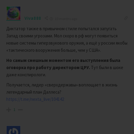
Viva888
10 months ago
Диктатор также в привычном стиле попытался запугать
Запад своими угрозами. Мол скоро в рф могут появиться
новые системы гиперзвукового оружия, а ещё у россии якобы
«тактического вооружения больше, чем у США».
Но самым смешным моментом его выступления была
оговорка про работу директором ЦРУ.
Тут были в шоке
даже конспирологи.
Получается, лидер «сверхдержавы» воплощает в жизнь
легендарный план Даллеса?
https://t.me/nexta_live/104142
1