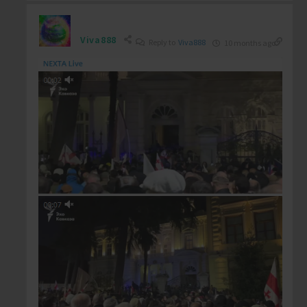
Viva888
Reply to
Viva888
10 months ago