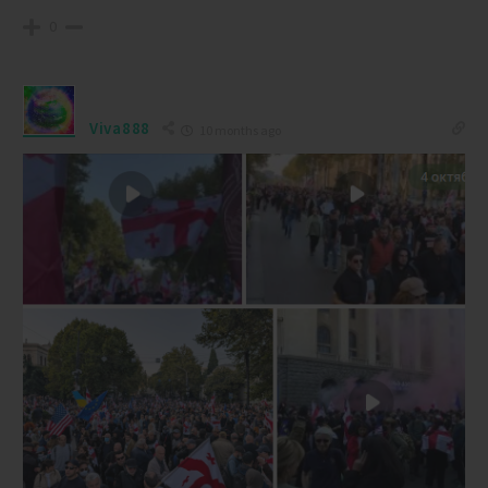
0
Viva888
10 months ago