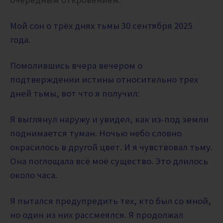
Мой сон о трёх днях тьмы 30 сентября 2025
года.
Помолившись вчера вечером о
подтверждении истины относительно трех
дней тьмы, вот что я получил:
Я выглянул наружу и увидел, как из-под земли
поднимается туман. Ночью небо словно
окрасилось в другой цвет. И я чувствовал тьму.
Она поглощала всё моё существо. Это длилось
около часа.
Я пытался предупредить тех, кто был со мной,
но один из них рассмеялся. Я продолжал