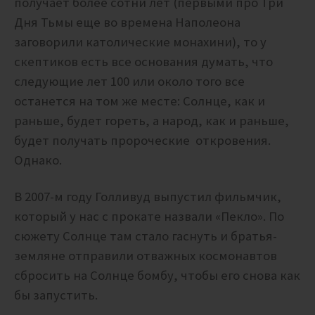
получает более сотни лет (первыми про Три
Дня Тьмы еще во времена Наполеона
заговорили католические монахини), то у
скептиков есть все основания думать, что
следующие лет 100 или около того все
останется на том же месте: Солнце, как и
раньше, будет гореть, а народ, как и раньше,
будет получать пророческие откровения.
Однако.
В 2007-м году Голливуд выпустил фильмчик,
который у нас с прокате назвали «Пекло». По
сюжету Солнце там стало гаснуть и братья-
земляне отправили отважных космонавтов
сбросить на Солнце бомбу, чтобы его снова как
бы запустить.