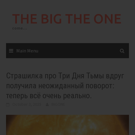
Skip
to
THE BIG THE ONE
content
come…
Main Menu
Страшилка про Три Дня Тьмы вдруг
получила неожиданный поворот:
теперь всё очень реально.
October 3, 2025
BIGONE