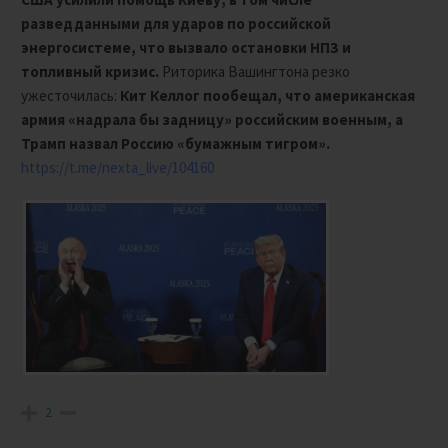
разведданными для ударов по российской
энергосистеме, что вызвало остановки НПЗ и
топливный кризис.
Риторика Вашингтона резко
ужесточилась:
Кит Келлог пообещал, что американская
армия «надрала бы задницу» российским военным, а
Трамп назвал Россию «бумажным тигром».
https://t.me/nexta_live/104160
2