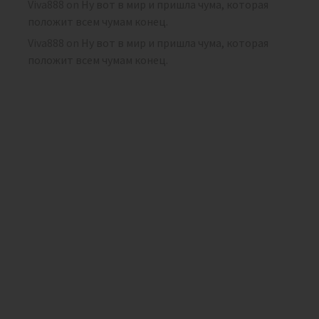
Viva888
on
Ну вот в мир и пришла чума, которая
положит всем чумам конец.
Viva888
on
Ну вот в мир и пришла чума, которая
положит всем чумам конец.