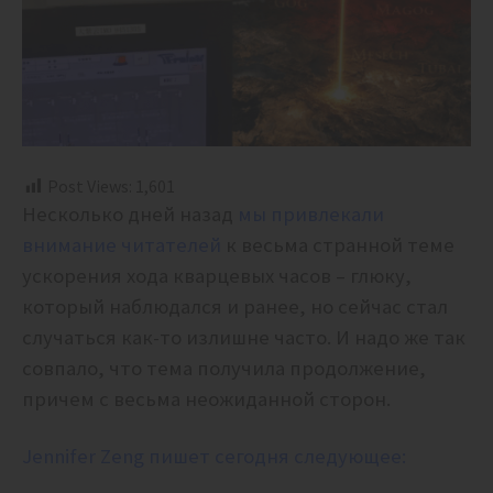
Post Views:
1,601
Несколько дней назад
мы привлекали
внимание читателей
к весьма странной теме
ускорения хода кварцевых часов – глюку,
который наблюдался и ранее, но сейчас стал
случаться как-то излишне часто. И надо же так
совпало, что тема получила продолжение,
причем с весьма неожиданной сторон.
Jennifer Zeng пишет сегодня следующее: