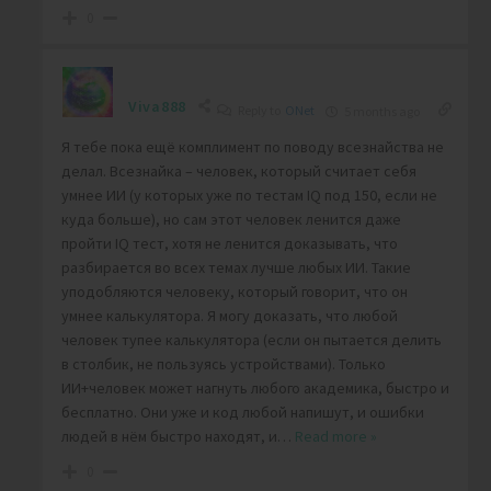
0
Viva888
Reply to
ONet
5 months ago
Я тебе пока ещё комплимент по поводу всезнайства не
делал. Всезнайка – человек, который считает себя
умнее ИИ (у которых уже по тестам IQ под 150, если не
куда больше), но сам этот человек ленится даже
пройти IQ тест, хотя не ленится доказывать, что
разбирается во всех темах лучше любых ИИ. Такие
уподобляются человеку, который говорит, что он
умнее калькулятора. Я могу доказать, что любой
человек тупее калькулятора (если он пытается делить
в столбик, не пользуясь устройствами). Только
ИИ+человек может нагнуть любого академика, быстро и
бесплатно. Они уже и код любой напишут, и ошибки
людей в нём быстро находят, и
…
Read more »
0