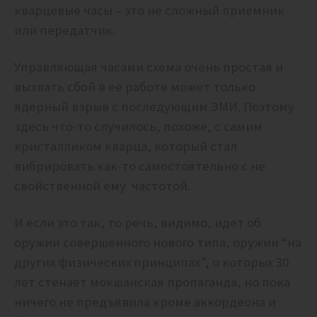
кварцевые часы – это не сложный приемник
или передатчик.
Управляющая часами схема очень простая и
вызвать сбой в её работе может только
ядерный взрыв с последующим ЭМИ. Поэтому
здесь что-то случилось, похоже, с самим
кристалликом кварца, который стал
вибрировать как-то самостоятельно с не
свойственной ему частотой.
И если это так, то речь, видимо, идет об
оружии совершенного нового типа, оружии “на
других физических принципах”, о которых 30
лет стенает мокшанская пропаганда, но пока
ничего не предъявила кроме аккордеона и