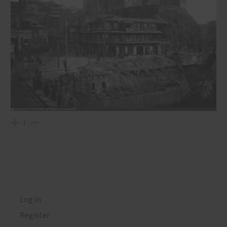
1
Log in
Register