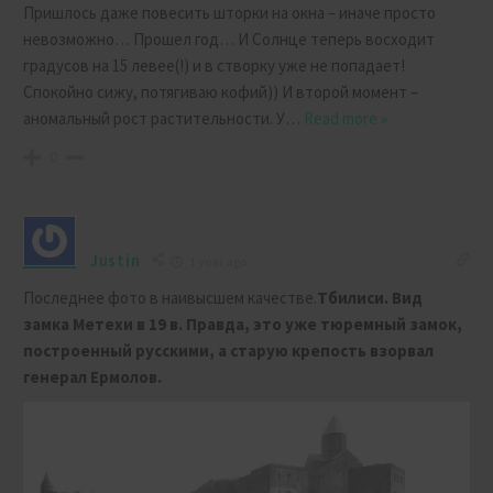
Пришлось даже повесить шторки на окна – иначе просто
невозможно… Прошел год… И Солнце теперь восходит
градусов на 15 левее(!) и в створку уже не попадает!
Спокойно сижу, потягиваю кофий)) И второй момент –
аномальный рост растительности. У
…
Read more »
0
Justin
1 year ago
Последнее фото в наивысшем качестве.
Тбилиси.
Вид
замка Метехи в 19 в. Правда, это уже тюремный замок,
построенный русскими, а старую крепость взорвал
генерал Ермолов.