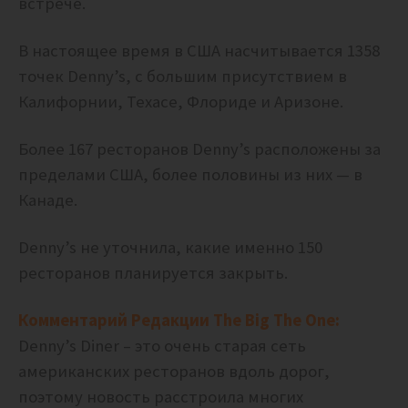
встрече.
В настоящее время в США насчитывается 1358
точек Denny’s, с большим присутствием в
Калифорнии, Техасе, Флориде и Аризоне.
Более 167 ресторанов Denny’s расположены за
пределами США, более половины из них — в
Канаде.
Denny’s не уточнила, какие именно 150
ресторанов планируется закрыть.
Комментарий Редакции The Big The One:
Denny’s Diner
– это очень старая сеть
американских ресторанов вдоль дорог,
поэтому новость расстроила многих