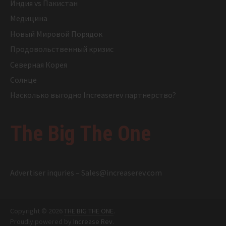
Индия vs Пакистан
Медицина
Новый Мировой Порядок
Продовольственный кризис
Северная Корея
Солнце
Насколько выгодно Increaserev партнерство?
The Big The One
Advertiser inquries –
Sales@increaserev.com
Copyright © 2026
THE BIG THE ONE
.
Proudly powered by
Increase Rev
.