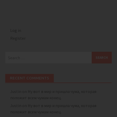
Log in
Register
Search
for:
RECENT COMMENTS
Justin
on
Ну вот в мир и пришла чума, которая
положит всем чумам конец.
Justin
on
Ну вот в мир и пришла чума, которая
положит всем чумам конец.