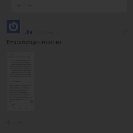
0
Lila
1 year ago
Тут все гораздо интереснее
0