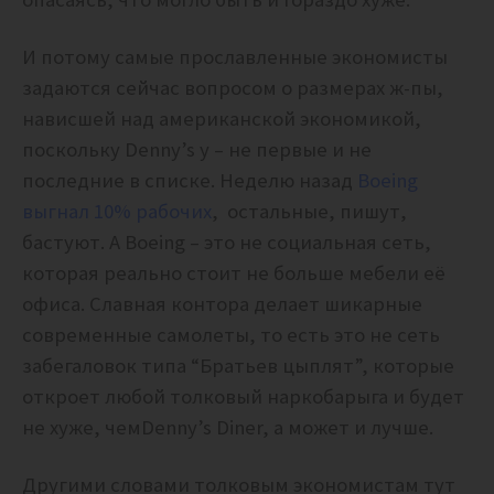
И потому самые прославленные экономисты
задаются сейчас вопросом о размерах ж-пы,
нависшей над американской экономикой,
поскольку Denny’s у – не первые и не
последние в списке. Неделю назад
Boeing
выгнал 10% рабочих
, остальные, пишут,
бастуют. А Boeing – это не социальная сеть,
которая реально стоит не больше мебели её
офиса. Славная контора делает шикарные
современные самолеты, то есть это не сеть
забегаловок типа “Братьев цыплят”, которые
откроет любой толковый наркобарыга и будет
не хуже, чемDenny’s Diner, а может и лучше.
Другими словами толковым экономистам тут