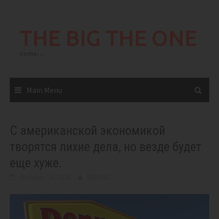
Skip
to
THE BIG THE ONE
content
come…
Main Menu
С американской экономикой
творятся лихие дела, но везде будет
еще хуже.
October 24, 2024
BIGONE