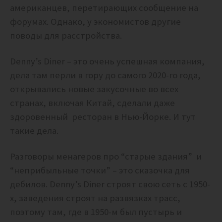
американцев, перетирающих сообщение на
форумах. Однако, у экономистов другие
поводы для расстройства.
Denny’s Diner – это очень успешная компания,
дела там перли в гору до самого 2020-го года,
открывались новые закусочные во всех
странах, включая Китай, сделали даже
здоровенный ресторан в Нью-Йорке. И тут
такие дела.
Разговоры менагеров про “старые здания” и
“неприбыльные точки” – это сказочка для
дебилов. Denny’s Diner строят свою сеть с 1950-
х, заведения строят на развязках трасс,
поэтому там, где в 1950-м был пустырь и