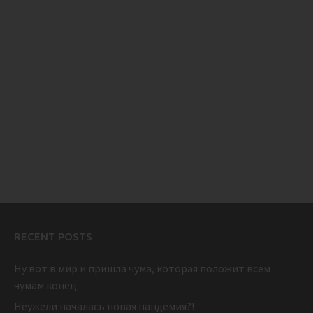
RECENT POSTS
Ну вот в мир и пришла чума, которая положит всем
чумам конец.
Неужели началась новая пандемия?!