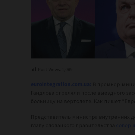
Post Views:
1,089
eurointegration.com.ua:
В премьер-мини
Гандлова стреляли после выездного зас
больницу на вертолете.
Как пишет “Евро
Представитель министра внутренних д
главу словацкого правительства
соверш