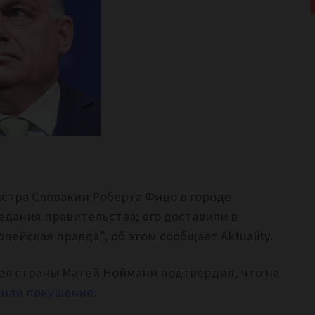
стра Словакии Роберта Фицо в городе
едания правительства; его доставили в
пейская правда”, об этом сообщает Aktuality.
ел страны Матей Нойманн подтвердил, что на
или покушение.