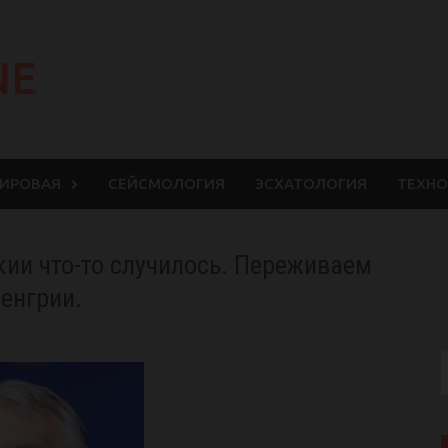
NE
МИРОВАЯ
СЕЙСМОЛОГИЯ
ЭСХАТОЛОГИЯ
ТЕХНО
ии что-то случилось. Переживаем
енгрии.
S
f