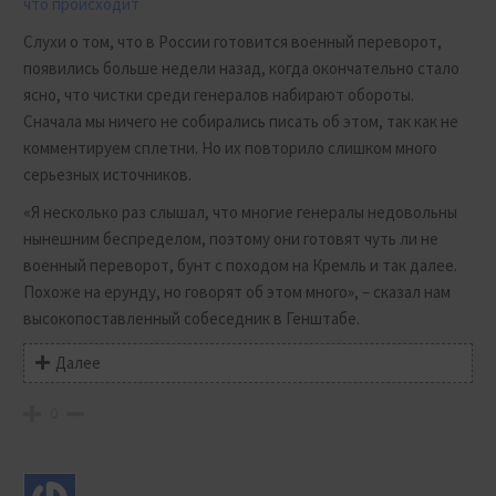
что происходит
Слухи о том, что в России готовится военный переворот,
появились больше недели назад, когда окончательно стало
ясно, что чистки среди генералов набирают обороты.
Сначала мы ничего не собирались писать об этом, так как не
комментируем сплетни. Но их повторило слишком много
серьезных источников.
«Я несколько раз слышал, что многие генералы недовольны
нынешним беспределом, поэтому они готовят чуть ли не
военный переворот, бунт с походом на Кремль и так далее.
Похоже на ерунду, но говорят об этом много», – сказал нам
высокопоставленный собеседник в Генштабе.
Далее
0