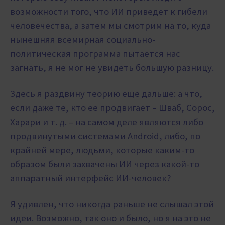
возможности того, что ИИ приведет к гибели
человечества, а затем мы смотрим на то, куда
нынешняя всемирная социально-
политическая программа пытается нас
загнать, я не мог не увидеть большую разницу.
Здесь я раздвину теорию еще дальше: а что,
если даже те, кто ее продвигает – Шваб, Сорос,
Харари и т. д. – на самом деле являются либо
продвинутыми системами Android, либо, по
крайней мере, людьми, которые каким-то
образом были захвачены ИИ через какой-то
аппаратный интерфейс ИИ-человек?
Я удивлен, что никогда раньше не слышал этой
идеи. Возможно, так оно и было, но я на это не