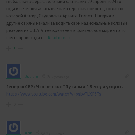
глобальная афера с золотыми слитками? 29 апреля 2024-го
года в сети появилась очень интересная новость, согласно
которой Алжир, Саудовская Аравия, Египет, Нигерия и
другие страны начали выводить свои национальные золотые
резервы из США. А тем временем в финансовом мире что то
опять происходит
…
Read more »
1
Justin
2 years ago
Генерал СВР : Что не так с “Путиным”. Беседа уходит.
https://www.youtube.com/watch?v=pgby7LXP5Ts
0
uno
2 years ago