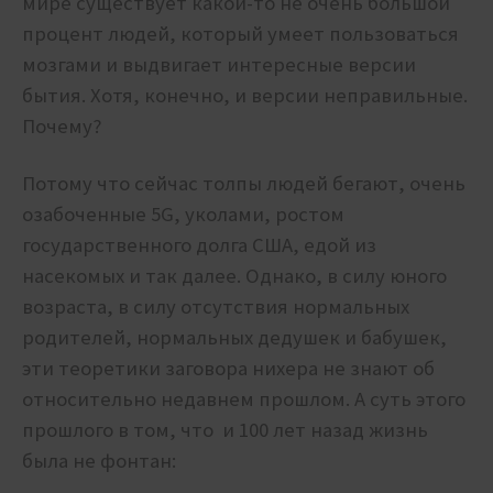
мире существует какой-то не очень большой
процент людей, который умеет пользоваться
мозгами и выдвигает интересные версии
бытия. Хотя, конечно, и версии неправильные.
Почему?
Потому что сейчас толпы людей бегают, очень
озабоченные 5G, уколами, ростом
государственного долга США, едой из
насекомых и так далее. Однако, в силу юного
возраста, в силу отсутствия нормальных
родителей, нормальных дедушек и бабушек,
эти теоретики заговора нихера не знают об
относительно недавнем прошлом. А суть этого
прошлого в том, что и 100 лет назад жизнь
была не фонтан: