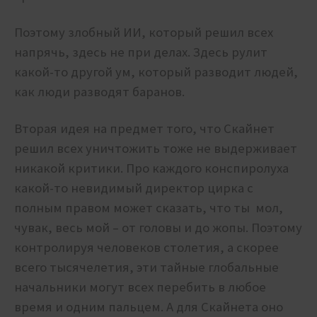
Поэтому злобный ИИ, который решил всех
напрячь, здесь не при делах. Здесь рулит
какой-то другой ум, который разводит людей,
как люди разводят баранов.
Вторая идея на предмет того, что Скайнет
решил всех уничтожить тоже не выдерживает
никакой критики. Про каждого конспиролуха
какой-то невидимый директор цирка с
полным правом может сказать, что ты мол,
чувак, весь мой – от головы и до жопы. Поэтому
контролируя человеков столетия, а скорее
всего тысячелетия, эти тайные глобальные
начальники могут всех перебить в любое
время и одним пальцем. А для Скайнета оно