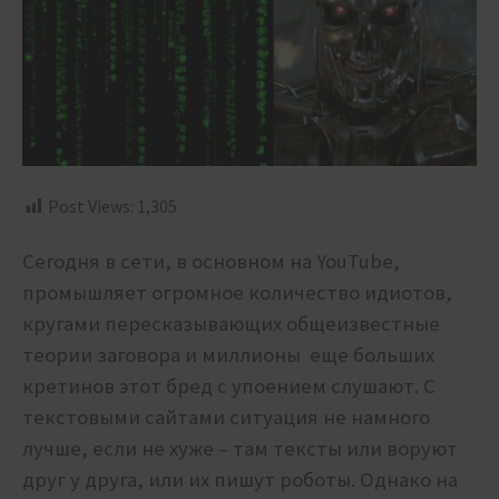
Post Views:
1,305
Сегодня в сети, в основном на YouTube,
промышляет огромное количество идиотов,
кругами пересказывающих общеизвестные
теории заговора и миллионы еще больших
кретинов этот бред с упоением слушают. С
текстовыми сайтами ситуация не намного
лучше, если не хуже – там тексты или воруют
друг у друга, или их пишут роботы. Однако на