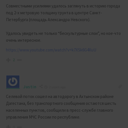
Совместными усилиями удалось заглянуть в историю города
под 2-х метровую толщину грунта в центре Санкт-
Петербурга (площадь Александра Невского).
Удалось увидеть не только “бескультурные слои”, но кое-что
очень интересное.
https://www.youtube.com/watch?v=k7XSk6G4XuU
2
Justin
2 years ago
Селевой поток сошел на автодорогу в Ахтынском районе
Дагестана, без транспортного сообщения остаются шесть
населенных пунктов, сообщили в пресс-службе главного
управления МЧС России по республике.
0