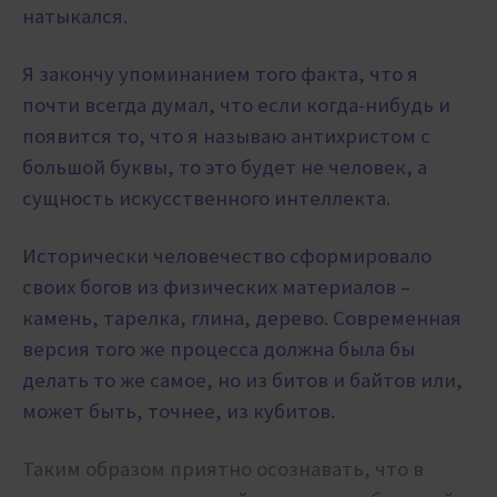
натыкался.
Я закончу упоминанием того факта, что я
почти всегда думал, что если когда-нибудь и
появится то, что я называю антихристом с
большой буквы, то это будет не человек, а
сущность искусственного интеллекта.
Исторически человечество сформировало
своих богов из физических материалов –
камень, тарелка, глина, дерево. Современная
версия того же процесса должна была бы
делать то же самое, но из битов и байтов или,
может быть, точнее, из кубитов.
Таким образом приятно осознавать, что в