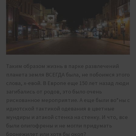
Таким образом жизнь в парке развлечений
планета земля ВСЕГДА была, не побоимся этого
слова, х-евой. В Европе еще 150 лет назад люди
загибались от родов, это было очень
рискованное мероприятие. А еще были во*ны с
идиотской тактикой одевания в цветные
мундиры и атакой стенка на стенку. И что, все
были олигофрены и не могли придумать
бронежилет или хотя бы окоп?