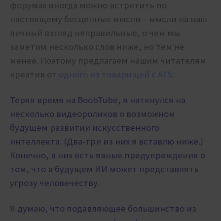
форумах иногда можно встретить по
настоящему бесценные мысли – мысли на наш
личный взгляд неправильные, о чем мы
заметим несколько слов ниже, но тем не
менее. Поэтому предлагаем нашим читателям
креатив от
одного из товарищей с ATS:
Теряя время на BoobTube, я наткнулся на
несколько видеороликов о возможном
будущем развитии искусственного
интеллекта. (Два-три из них я вставлю ниже.)
Конечно, в них есть явные предупреждения о
том, что в будущем ИИ может представлять
угрозу человечеству.
Я думаю, что подавляющее большинство из