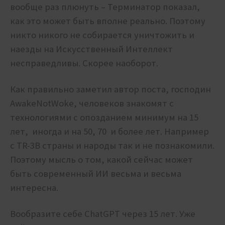
вообще раз плюнуть – Терминатор показал,
как это может быть вполне реально. Поэтому
никто никого не собирается уничтожить и
наезды на Искусственный Интеллект
несправедливы. Скорее наоборот.
Как правильно заметил автор поста, господин
AwakeNotWoke, человеков знакомят с
технологиями с опозданием минимум на 15
лет, иногда и на 50, 70 и более лет. Например
с TR-3B страны и народы так и не познакомили.
Поэтому мысль о том, какой сейчас может
быть современный ИИ весьма и весьма
интересна.
Вообразите себе ChatGPT через 15 лет. Уже