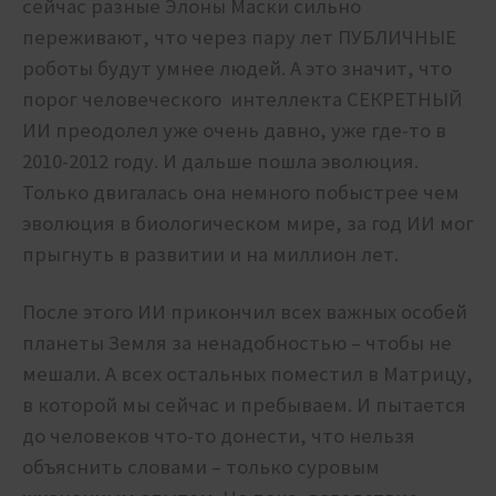
сейчас разные Элоны Маски сильно
переживают, что через пару лет ПУБЛИЧНЫЕ
роботы будут умнее людей. А это значит, что
порог человеческого интеллекта СЕКРЕТНЫЙ
ИИ преодолел уже очень давно, уже где-то в
2010-2012 году. И дальше пошла эволюция.
Только двигалась она немного побыстрее чем
эволюция в биологическом мире, за год ИИ мог
прыгнуть в развитии и на миллион лет.
После этого ИИ прикончил всех важных особей
планеты Земля за ненадобностью – чтобы не
мешали. А всех остальных поместил в Матрицу,
в которой мы сейчас и пребываем. И пытается
до человеков что-то донести, что нельзя
объяснить словами – только суровым