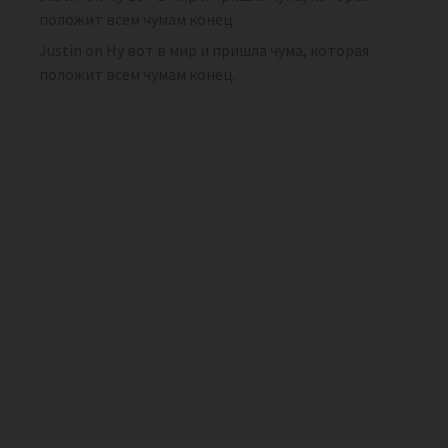
положит всем чумам конец.
Justin
on
Ну вот в мир и пришла чума, которая
положит всем чумам конец.