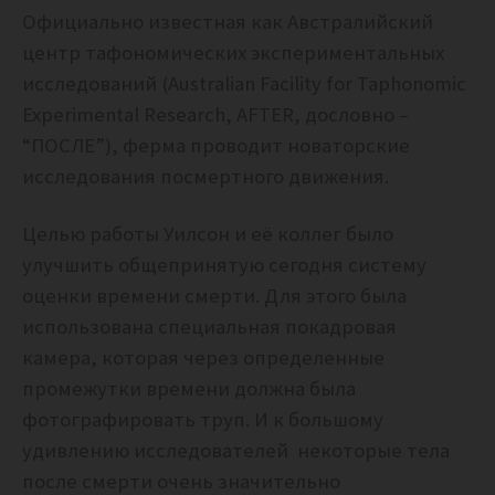
Официально известная как Австралийский
центр тафономических экспериментальных
исследований (Australian Facility for Taphonomic
Experimental Research, AFTER, дословно –
“ПОСЛЕ”), ферма проводит новаторские
исследования посмертного движения.
Целью работы Уилсон и её коллег было
улучшить общепринятую сегодня систему
оценки времени смерти. Для этого была
использована специальная покадровая
камера, которая через определенные
промежутки времени должна была
фотографировать труп. И к большому
удивлению исследователей некоторые тела
после смерти очень значительно