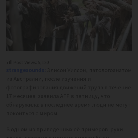
Post Views:
5,120
strangesounds:
Элисон Уилсон, патологоанатом
из Австралии, после изучения и
фотографирования движений трупа в течение
17 месяцев заявила AFP в пятницу, что
обнаружила: в последнее время люди не могут
покоиться с миром.
В одном из приведенных её примеров руки
трупа, которые с момент смерти были