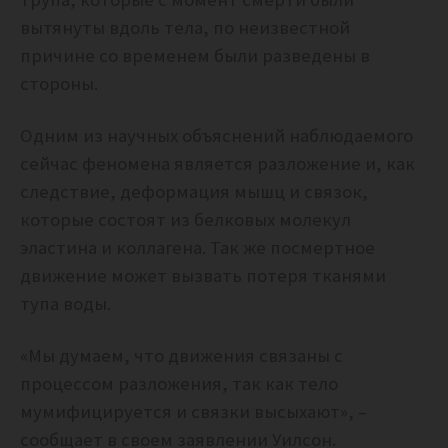
вытянуты вдоль тела, по неизвестной
причине со временем были разведены в
стороны.
Одним из научных объяснений наблюдаемого
сейчас феномена является разложение и, как
следствие, деформация мышц и связок,
которые состоят из белковых молекул
эластина и коллагена. Так же посмертное
движение может вызвать потеря тканями
тупа воды.
«Мы думаем, что движения связаны с
процессом разложения, так как тело
мумифицируется и связки высыхают», –
сообщает в своем заявлении Уилсон.