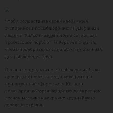
Чтобы осуществить своей необычный
эксперимент по наблюдению за умершими
людьми, Уилсон каждый месяц совершала
трехчасовой перелет из Кернса в Сидней,
чтобы проверить, как двигается выбранный
для наблюдения труп.
Основным предметом её наблюдения было
одно из семидесяти тел, хранящихся на
единственной «ферме тел» Южного
полушария, которая находится в секретном
лесном массиве на окраине крупнейшего
города Австралии.