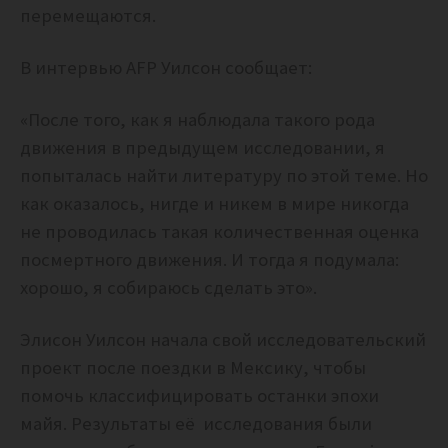
перемещаются.
В интервью AFP Уилсон сообщает:
«После того, как я наблюдала такого рода
движения в предыдущем исследовании, я
попыталась найти литературу по этой теме. Но
как оказалось, нигде и никем в мире никогда
не проводилась такая количественная оценка
посмертного движения. И тогда я подумала:
хорошо, я собираюсь сделать это».
Элисон Уилсон начала свой исследовательский
проект после поездки в Мексику, чтобы
помочь классифицировать останки эпохи
майя. Результаты её исследования были