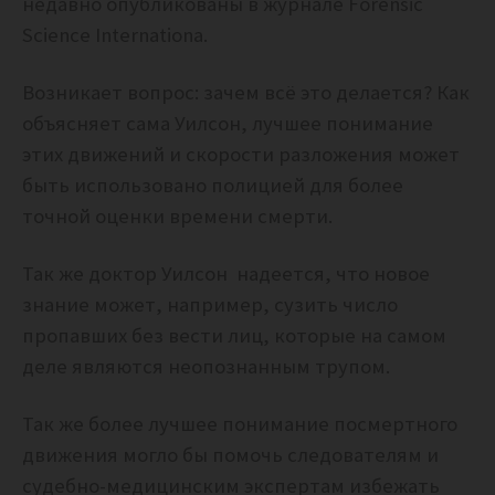
недавно опубликованы в журнале Forensic
Science Internationa.
Возникает вопрос: зачем всё это делается? Как
объясняет сама Уилсон, л
учшее понимание
этих движений и скорости разложения может
быть использовано полицией для более
точной оценки времени смерти.
Так же доктор Уилсон надеется, что новое
знание может, например, сузить число
пропавших без вести лиц, которые на самом
деле являются неопознанным трупом.
Так же более лучшее понимание посмертного
движения могло бы помочь следователям и
судебно-медицинским экспертам избежать