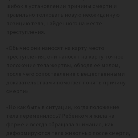
шибок в установлении причины смерти и
правильно толковать новую неожиданную
позицию тела, найденного на месте
преступления.
«Обычно они наносят на карту место
преступления, они наносят на карту точное
положение тела жертвы, обводя её мелом,
после чего сопоставление с вещественными
доказательствами помогает понять причину
смерти».
«Но как быть в ситуации, когда положение
тела переменилось? Ребенком я жила на
ферме и всегда обращала внимание, как
деформируются тела животных после смерти,