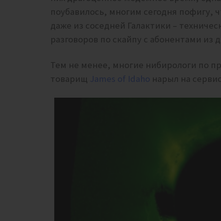
поубавилось, многим сегодня пофигу, ч
даже из соседней Галактики – техничес
разговоров по скайпу с абонентами из 
Тем не менее, многие нибирологи по пр
товарищ
James of Idaho
нарыл на сервис