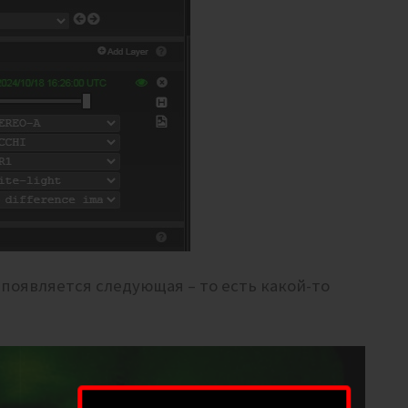
 появляется следующая – то есть какой-то