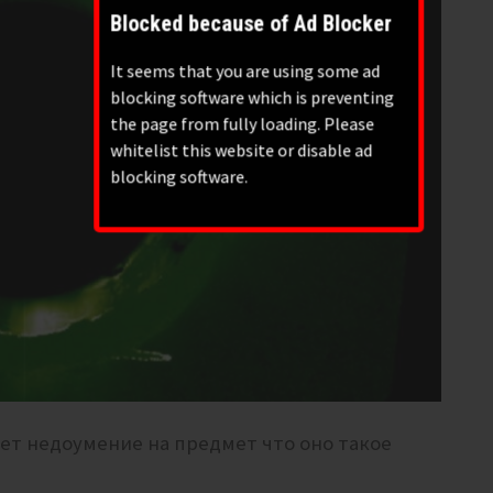
Blocked because of Ad Blocker
It seems that you are using some ad
blocking software which is preventing
the page from fully loading. Please
whitelist this website or disable ad
blocking software.
ает недоумение на предмет что оно такое