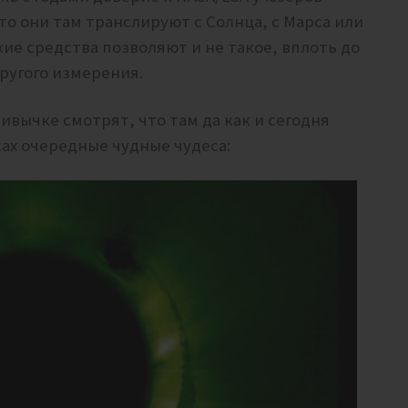
то они там транслируют с Солнца, с Марса или
кие средства позволяют и не такое, вплоть до
другого измерения.
ивычке смотрят, что там да как и сегодня
ах очередные чудные чудеса: