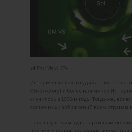
Post Views:
874
Исторически как-то удивительно так сов
Observatory) и более или менее Интерне
случилось в 1996-м году. Тогда же, ест
солнечных изображений всем странам 
Поначалу к этим чудо-картинкам возни
них драгоценное модемное время, однак