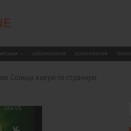
NE
МИРОВАЯ
СЕЙСМОЛОГИЯ
ЭСХАТОЛОГИЯ
ТЕХНО
зле Солнца какую-то странную
S
f