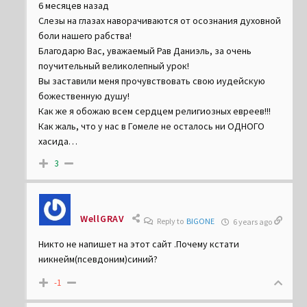
6 месяцев назад
Слезы на глазах наворачиваются от осознания духовной
боли нашего рабства!
Благодарю Вас, уважаемый Рав Даниэль, за очень
поучительный великолепный урок!
Вы заставили меня прочувствовать свою иудейскую
божественную душу!
Как же я обожаю всем сердцем религиозных евреев!!!
Как жаль, что у нас в Гомеле не осталось ни ОДНОГО
хасида…
3
WellGRAV
Reply to
BIGONE
6 years ago
Никто не напишет на этот сайт .Почему кстати
никнейм(псевдоним)синий?
-1