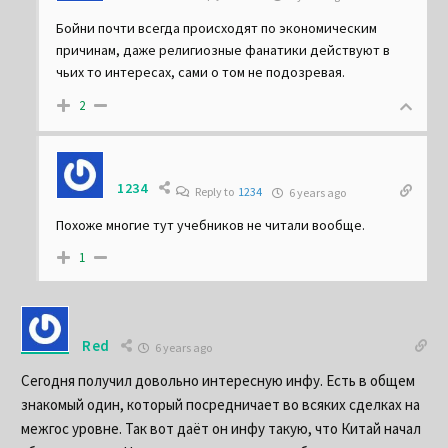
Бойни почти всегда происходят по экономическим
причинам, даже религиозные фанатики действуют в
чьих то интересах, сами о том не подозревая.
2
1234
Reply to
1234
6 years ago
Похоже многие тут учебников не читали вообще.
1
Red
6 years ago
Сегодня получил довольно интересную инфу. Есть в общем
знакомый один, который посредничает во всяких сделках на
межгос уровне. Так вот даёт он инфу такую, что Китай начал