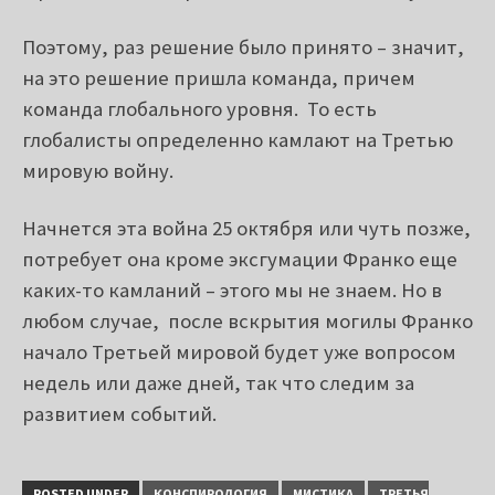
Поэтому, раз решение было принято – значит,
на это решение пришла команда, причем
команда глобального уровня. То есть
глобалисты определенно камлают на Третью
мировую войну.
Начнется эта война 25 октября или чуть позже,
потребует она кроме эксгумации Франко еще
каких-то камланий – этого мы не знаем. Но в
любом случае, после вскрытия могилы Франко
начало Третьей мировой будет уже вопросом
недель или даже дней, так что следим за
развитием событий.
POSTED UNDER
КОНСПИРОЛОГИЯ
МИСТИКА
ТРЕТЬЯ