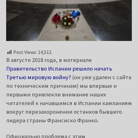
Post Views:
14,512
В августе 2018 года, в материале
Правительство Испании решило начать
Третью мировую войну?
(он уже удален с сайта
по техническим причинам) мы впервые и
первыми привлекли внимание наших
читателей к начавшимся в Испании камланиям
вокруг п
ерезахоронении останков бывшего
лидера страны Франсиско Франко.
Официально проблема с этим