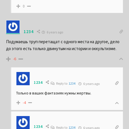
0
1234
6 years ago
Подумаешь труп перетащат с одного места на другое, дело
до этого есть только двинутым на истории и оккультизме.
-6
1234
Reply to
1234
6 years ago
Только в ваших фантазиях нужны жертвы.
-4
1234
Reply to
1234
6 years ago