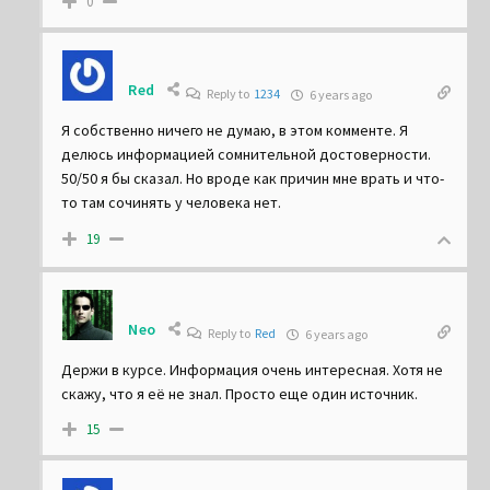
0
Red
Reply to
1234
6 years ago
Я собственно ничего не думаю, в этом комменте. Я
делюсь информацией сомнительной достоверности.
50/50 я бы сказал. Но вроде как причин мне врать и что-
то там сочинять у человека нет.
19
Neo
Reply to
Red
6 years ago
Держи в курсе. Информация очень интересная. Хотя не
скажу, что я её не знал. Просто еще один источник.
15