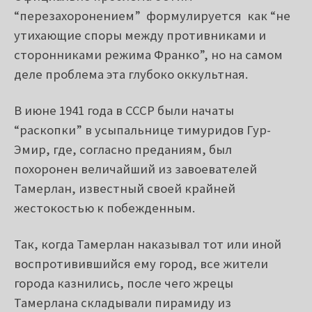
“перезахоронением” формулируется как “не
утихающие споры между противниками и
сторонниками режима Франко”, но на самом
деле проблема эта глубоко оккультная.
В июне 1941 года в СССР были начаты
“раскопки” в усыпальнице тимуридов Гур-
Эмир, где, согласно преданиям, был
похоронен величайший из завоевателей
Тамерлан, известный своей крайней
жестокостью к побежденным.
Так, когда Тамерлан наказывал тот или иной
воспротивившийся ему город, все жители
города казнились, после чего жрецы
Тамерлана складывали пирамиду из