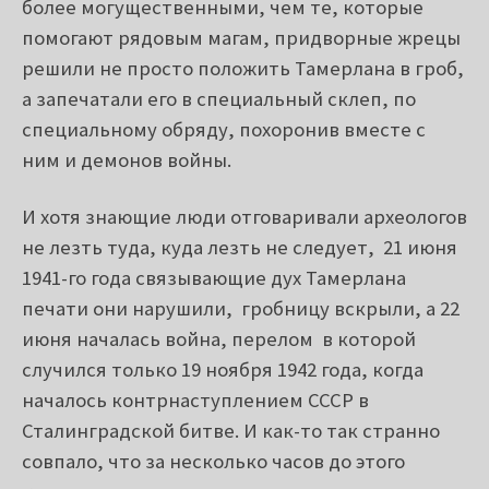
более могущественными, чем те, которые
помогают рядовым магам, придворные жрецы
решили не просто положить Тамерлана в гроб,
а запечатали его в специальный склеп, по
специальному обряду, похоронив вместе с
ним и демонов войны.
И хотя знающие люди отговаривали археологов
не лезть туда, куда лезть не следует, 21 июня
1941-го года связывающие дух Тамерлана
печати они нарушили, гробницу вскрыли, а 22
июня началась война, перелом в которой
случился только 19 ноября 1942 года, когда
началось контрнаступлением СССР в
Сталинградской битве. И как-то так странно
совпало, что за несколько часов до этого