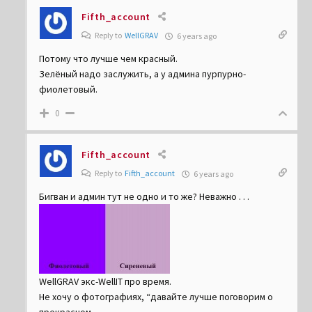
Fifth_account
Reply to
WellGRAV
6 years ago
Потому что лучше чем красный.
Зелёный надо заслужить, а у админа пурпурно-
фиолетовый.
0
Fifth_account
Reply to
Fifth_account
6 years ago
Бигван и админ тут не одно и то же? Неважно . . .
WellGRAV экс-WellIT про время.
Не хочу о фотографиях, “давайте лучше поговорим о