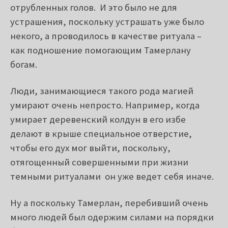
отрубленных голов. И это было не для
устрашения, поскольку устрашать уже было
некого, а проводилось в качестве ритуала –
как подношение помогающим Тамерлану
богам.
Люди, занимающиеся такого рода магией
умирают очень непросто. Например, когда
умирает деревенский колдун в его избе
делают в крыше специальное отверстие,
чтобы его дух мог выйти, поскольку,
отягощенный совершенными при жизни
темными ритуалами он уже ведет себя иначе.
Ну а поскольку Тамерлан, перебивший очень
много людей был одержим силами на порядки