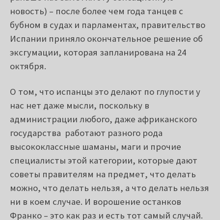
новость) – после более чем года танцев с
бубном в судах и парламентах, правительство
Испании приняло окончательное решение об
эксгумации, которая запланирована на 24
октября.
О том, что испанцы это делают по глупости у
нас нет даже мысли, поскольку в
администрации любого, даже африканского
государства работают разного рода
высококлассные шаманы, маги и прочие
специалисты этой категории, которые дают
советы правителям на предмет, что делать
можно, что делать нельзя, а что делать нельзя
ни в коем случае. И ворошение останков
Франко – это как раз и есть тот самый случай.