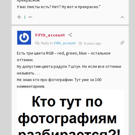
прекрасном.
У вас глисты есть? Нет? Ну вот и прекрасно.”
1
Fifth_account
Reply to
Fifth_account
6 years ago
Есть три цвета RGB – red, green, blue – остальное
оттенки.
Ну допустим цвета радуги 7 штук. Но если все оттенки
называть . . .
Не знаю кто про фотографии. Тут уже за 100
комментариев.