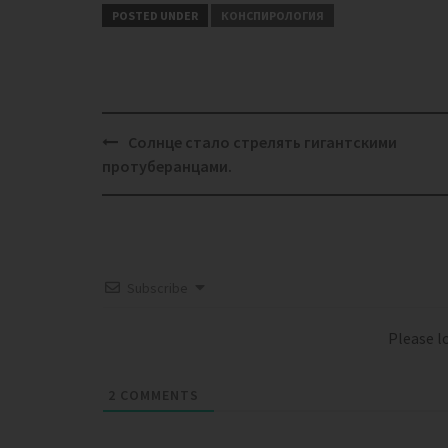
POSTED UNDER
КОНСПИРОЛОГИЯ
Post
Солнце стало стрелять гигантскими
navigation
протуберанцами.
Subscribe
Please 
2
COMMENTS