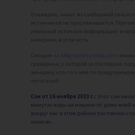
Очевидно, знают из сообщений сенсити
источников не прослеживается. Поэтому
реальный источник информации и когда 
наверное, в этом есть.
Сегодня
на 444prophecynews.com
своими
гражданка, у которой за последние пару
женщину кто-то о чем-то предупреждае
читателей:
Сон от 16 ноября 2023 г.:
Этот сон начал
минутах езды на машине от дома моей м
вокруг нас в этом районе постоянно ст
колесах.