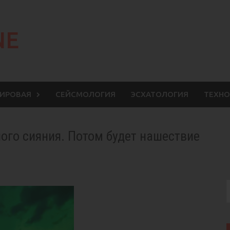
NE
МИРОВАЯ
СЕЙСМОЛОГИЯ
ЭСХАТОЛОГИЯ
ТЕХНО
ного сияния. Потом будет нашествие
S
f