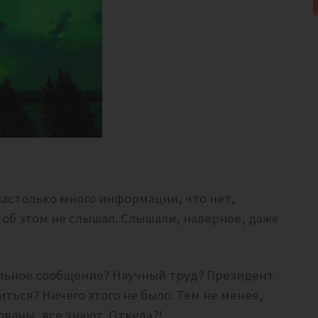
настолько много информации, что нет,
 об этом не слышал. Слышали, наверное, даже
альное сообщение? Научный труд? Президент
ться? Ничего этого не было. Тем не менее,
ваны, все знают. Откуда?!