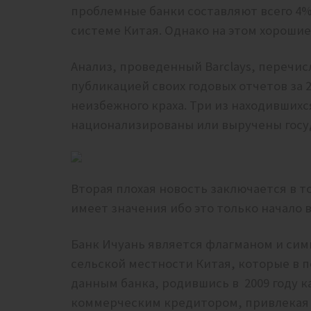
проблемные банки составляют всего 4%
системе Китая. Однако на этом хороши
Анализ, проведенный Barclays, перечис
публикацией своих годовых отчетов за 
неизбежного краха. Три из находившихс
национализированы или выручены гос
Вторая плохая новость заключается в т
имеет значения ибо это только начало 
Банк Ичуань является флагманом и сим
сельской местности Китая, которые в 
данным банка, родившись в 2009 году к
коммерческим кредитором, привлекая 