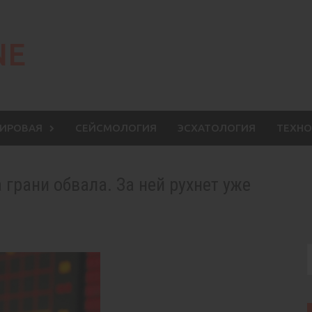
NE
МИРОВАЯ
СЕЙСМОЛОГИЯ
ЭСХАТОЛОГИЯ
ТЕХНО
грани обвала. За ней рухнет уже
S
f