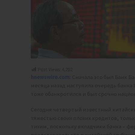
Post Views:
4,202
hnewswire.com:
Сначала это был Банк Б
месяца назад наступила очередь банка 
тоже обанкротился и был срочно нацио
Сегодня четвертый известный китайски
тяжестью своих плохих кредитов, тольк
тихим, поскольку вкладчики банка – ф
представительств в китайской глубинк