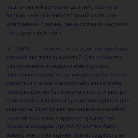
каштановыми волосами до плеч, одетая в
бледно-зеленый лабораторный халат или
комбинезон. Похоже, она выполняла какую-то
надзорную функцию.
МТ. ХЭЙС……. похоже, что с этим местом было
связано два типа сущностей. Две сущности,
расположенные снаружи конструкции,
выполняли какую-то рутинную задачу. Как-то
связаться с ними или получить какую-либо
информацию не было возможности. А внутри
описанной выше конструкции находились две
сущности. Одно существо сидело за какой-то
круглой консолью с круглым предметом,
похожим на экран. Другое существо было
занято чем-то на заднем плане. Сущность за