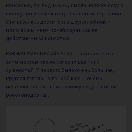
консолью, по-видимому, имела человеческую
форму, но не имела определенных черт лица.
Она казалась достаточно дружелюбной и
пригласила меня понаблюдать за ее
действиями за консолью.
ЮЖНАЯ АМЕРИКА/АФРИКА….. похоже, что с
этим местом также связано два типа
сущностей. У первого была очень большая,
круглая голова на тонкой шее… очень
нечеловеческая по внешнему виду… почти
роботоподобная.