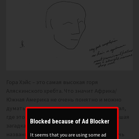
Гора Хэйс – это самая высокая горя
Аляскинского хребта. Что значит Африка/
Южная Америка не очень понятно и можно
думать, что сенситив сам не очень понимал,
где это он увидел. Но Титан – это еще большая
Blocked because of Ad Blocker
загадка. Возможно, что это такое модное
название базы, но более вероятно, что речь
It seems that you are using some ad