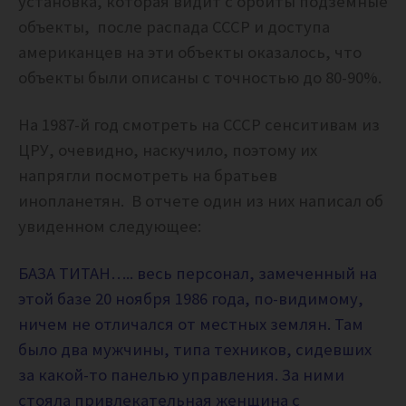
установка, которая видит с орбиты подземные
объекты, после распада СССР и доступа
американцев на эти объекты оказалось, что
объекты были описаны с точностью до 80-90%.
На 1987-й год смотреть на СССР сенситивам из
ЦРУ, очевидно, наскучило, поэтому их
напрягли посмотреть на братьев
инопланетян. В отчете один из них написал об
увиденном следующее:
БАЗА ТИТАН….. весь персонал, замеченный на
этой базе 20 ноября 1986 года, по-видимому,
ничем не отличался от местных землян. Там
было два мужчины, типа техников, сидевших
за какой-то панелью управления. За ними
стояла привлекательная женщина с