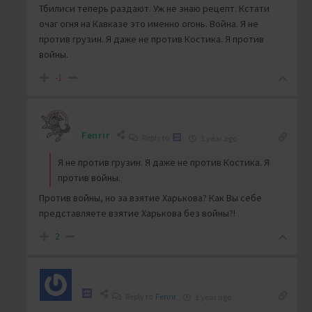
Тбилиси теперь раздают. Уж не знаю рецепт. Кстати
очаг огня на Кавказе это именно огонь. Война. Я не
против грузин. Я даже не против Костика. Я против
войны.
-1
Fenrir
Reply to
1 year ago
Я не против грузин. Я даже не против Костика. Я
против войны.
Против войны, но за взятие Харькова? Как Вы себе
представляете взятие Харькова без войны?!
2
Reply to
Fenrir
1 year ago