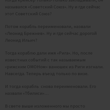
назывался «Советский Союз». Ну и где сейчас
этот Советский Союз?
Потом корабль переименовали, назвали
«Леонид Брежнев». Ну и где сейчас дорогой
Леонид Ильич?
Тогда кораблю дали имя «Рига». Но, после
известных событий с так называемым
«рижским ОМОНом» ванюшек из Риги изгнали.
Навсегда. Теперь въезд только по визе.
И тогда корабль снова переименовали. Его
назвали «Тбилиси»…
В свете выше изложенного мы просто