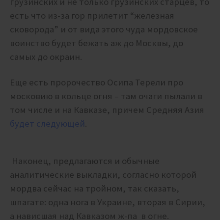
грузинских и не только грузинских старцев, то
есть что из-за гор прилетит “железная
сковорода” и от вида этого чуда мордовское
воинство будет бежать аж до Москвы, до
самых до окраин.
Еще есть пророчество Осипа Терели про
московию в кольце огня – там очаги пылали в
том числе и на Кавказе, причем Средняя Азия
будет следующей
.
Наконец, предлагаются и обычные
аналитические выкладки, согласно которой
мордва сейчас на тройном, так сказать,
шпагате: одна нога в Украине, вторая в Сирии,
а нависшая над Кавказом ж-па в огне.