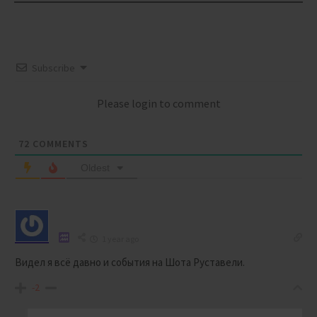
Subscribe
Please login to comment
72
COMMENTS
Oldest
1 year ago
Видел я всё давно и события на Шота Руставели.
-2