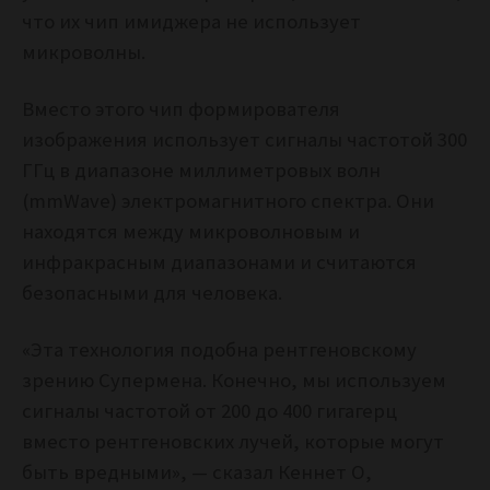
что их чип имиджера не использует
микроволны.
Вместо этого чип формирователя
изображения использует сигналы частотой 300
ГГц в диапазоне миллиметровых волн
(mmWave) электромагнитного спектра. Они
находятся между микроволновым и
инфракрасным диапазонами и считаются
безопасными для человека.
«Эта технология подобна рентгеновскому
зрению Супермена. Конечно, мы используем
сигналы частотой от 200 до 400 гигагерц
вместо рентгеновских лучей, которые могут
быть вредными», — сказал Кеннет О,