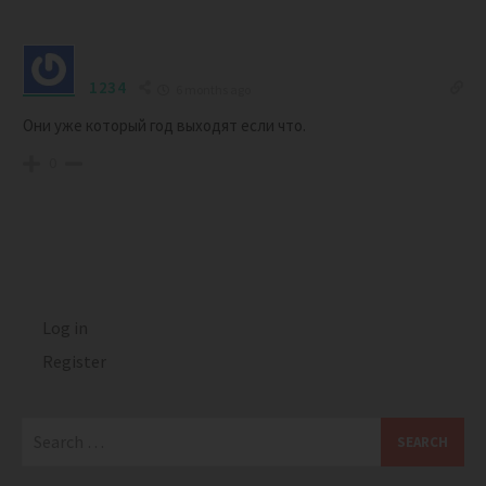
1234
6 months ago
Они уже который год выходят если что.
0
Log in
Register
Search
for: