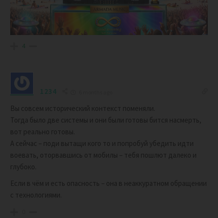
4
1234
6 months ago
Вы совсем исторический контекст поменяли.
Тогда было две системы и они были готовы бится насмерть,
вот реально готовы.
А сейчас – поди вытащи кого то и попробуй убедить идти
воевать, оторвавшись от мобилы – тебя пошлют далеко и
глубоко.
Если в чём и есть опасность – она в неаккуратном обращении
с технологиями.
0