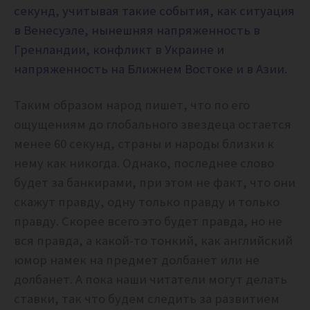
секунд, учитывая такие события, как ситуация
в Венесуэле, нынешняя напряженность в
Гренландии, конфликт в Украине и
напряженность на Ближнем Востоке и в Азии.
Таким образом народ пишет, что по его
ощущениям до глобального звездеца остается
менее 60 секунд, страны и народы близки к
нему как никогда. Однако, последнее слово
будет за банкирами, при этом не факт, что они
скажут правду, одну только правду и только
правду. Скорее всего это будет правда, но не
вся правда, а какой-то тонкий, как английский
юмор намек на предмет долбанет или не
долбанет. А пока наши читатели могут делать
ставки, так что будем следить за развитием