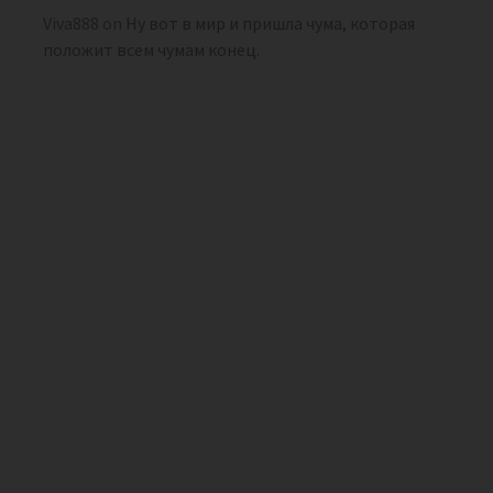
Viva888
on
Ну вот в мир и пришла чума, которая
положит всем чумам конец.