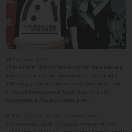
Post Views:
1,192
27 января в 15:00 по Гринвичу так называемый
«Бюллетень учёных-атомщиков», начатый в
1947 году создателями первой американской
атомной бомбы,снова будет крутить так
называемые
«Часы Судного дня».
В 2025 году «Часы Судного дня» были
установлены на 89 секунд до полуночи, что
стало самым близким к полуночи показателем