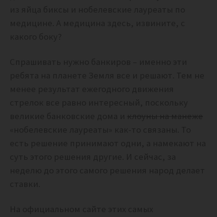
из яйца биксы и нобелевские лауреаты по
медицине. А медицина здесь, извините, с
какого боку?
Спрашивать нужно банкиров – именно эти
ребята на планете Земля все и решают. Тем не
менее результат ежегодного движения
стрелок все равно интересный, поскольку
великие банковские дома и
клоуны на манеже
«нобелевские лауреаты» как-то связаны. То
есть решение принимают одни, а намекают на
суть этого решения другие. И сейчас, за
неделю до этого самого решения народ делает
ставки.
На официальном сайте этих самых