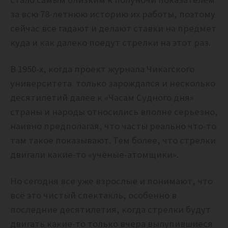
за всю 78-летнюю историю их работы, поэтому
сейчас все гадают и делают ставки на предмет
куда и как далеко поедут стрелки на этот раз.
В 1950-х, когда проект журнала Чикагского
университета только зарождался и несколько
десятилетий далее к «Часам Судного дня»
страны и народы относились вполне серьезно,
наивно предполагая, что часты реально что-то
там такое показывают. Тем более, что стрелки
двигали какие-то «учёные-атомщики».
Но сегодня все уже взрослые и понимают, что
всё это чистый спектакль, особенно в
последние десятилетия, когда стрелки будут
двигать какие-то только вчера вылупившиеся