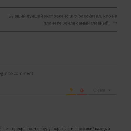
Бывший лучший экстрасенс ЦРУ рассказал, кто на
планете Земля самый главный.
login to comment
Oldest
90 лет. прекрасно. что будут жрать эти людишки? каждый