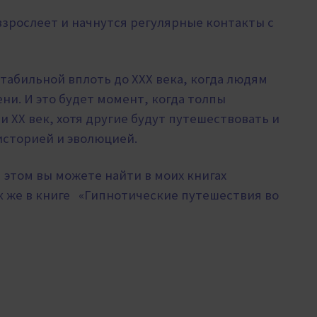
овзрослеет и начнутся регулярные контакты с
табильной вплоть до XXX века, когда людям
ни. И это будет момент, когда толпы
и XX век, хотя другие будут путешествовать и
 историей и эволюцией.
этом вы можете найти в моих книгах
к же в книге «Гипнотические путешествия во