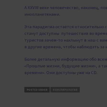
А XXVIII веке человечество, наконец, п
инопланетянами.
Эта парадигма остаётся относительно с
станут доступны путешествия во време
туристов зачем-то нахлынут в наш с вам
в другие времена, чтобы наблюдать за
Более детальную информацию обо всем 
«Прошлые жизни, будущие жизни», а та
времени». Они доступны уже на CD.
POSTED UNDER
КОНСПИРОЛОГИЯ