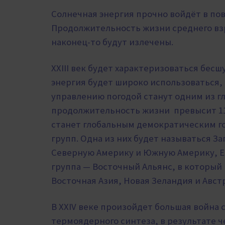
Солнечная энергия прочно войдёт в пов
Продолжительность жизни среднего взр
наконец-то будут излечены.
XXIII век будет характеризоваться бе
энергия будет широко использоваться, 
управлению погодой станут одним из г
продолжительность жизни превысит 11
станет глобальным демократическим го
групп. Одна из них будет называться 
Северную Америку и Южную Америку, Ев
группа — Восточный Альянс, в который 
Восточная Азия, Новая Зеландия и Авст
В XXIV веке произойдет большая война 
термоядерного синтеза, в результате ч