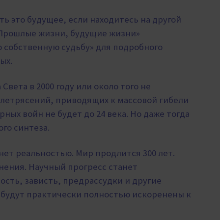
ть это будущее, если находитесь на другой
 «Прошлые жизни, будущие жизни»
ою собственную судьбу» для подробного
ых.
Света в 2000 году или около того не
летрясений, приводящих к массовой гибели
рных войн не будет до 24 века. Но даже тогда
го синтеза.
анет реальностью. Мир продлится 300 лет.
нения. Научный прогресс станет
ость, зависть, предрассудки и другие
 будут практически полностью искоренены к