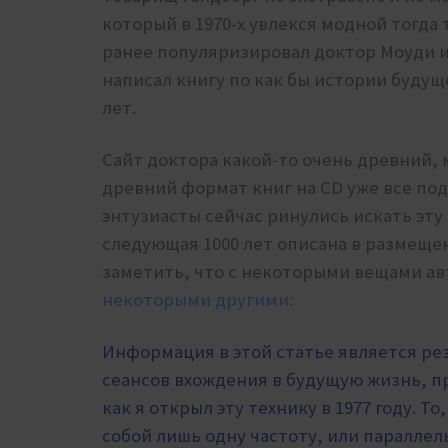
который в 1970-х увлекся модной тогда
ранее популяризировал доктор Моуди и
написал книгу по как бы истории будущ
лет.
Сайт доктора какой-то очень древний, 
древний формат книг на CD уже все под
энтузиасты сейчас ринулись искать эту 
следующая 1000 лет описана в размещен
заметить, что с некоторыми вещами авт
некоторыми другими:
Информация в этой статье является ре
сеансов вхождения в будущую жизнь, пр
как я открыл эту технику в 1977 году. Т
собой лишь одну частоту, или паралле