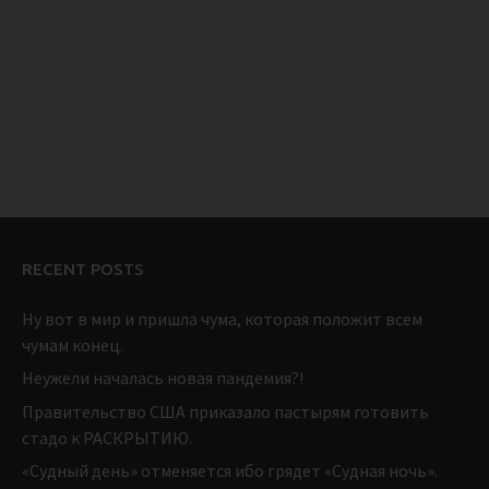
RECENT POSTS
Ну вот в мир и пришла чума, которая положит всем
чумам конец.
Неужели началась новая пандемия?!
Правительство США приказало пастырям готовить
стадо к РАСКРЫТИЮ.
«Судный день» отменяется ибо грядет «Судная ночь».