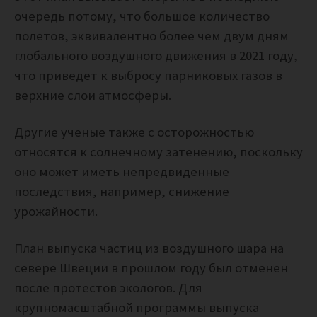
очередь потому, что большое количество
полетов, эквивалентно более чем двум дням
глобального воздушного движения в 2021 году,
что приведет к выбросу парниковых газов в
верхние слои атмосферы.
Другие ученые также с осторожностью
относятся к солнечному затенению, поскольку
оно может иметь непредвиденные
последствия, например, снижение
урожайности.
План выпуска частиц из воздушного шара на
севере Швеции в прошлом году был отменен
после протестов экологов. Для
крупномасштабной программы выпуска