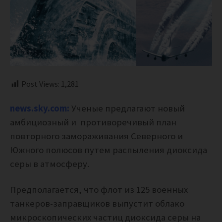
Post Views:
1,281
news.sky.com:
Ученые предлагают новый
амбициозный и противоречивый план
повторного замораживания Северного и
Южного полюсов путем распыления диоксида
серы в атмосферу.
Предполагается, что флот
из 125 военных
танкеров-заправщиков выпустит облако
микроскопических частиц диоксида серы на