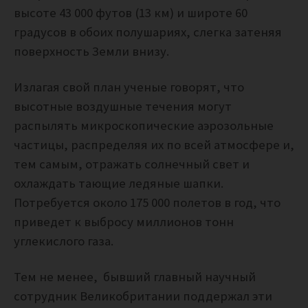
высоте 43 000 футов (13 км) и широте 60
градусов в обоих полушариях, слегка затеняя
поверхность Земли внизу.
Излагая свой план ученые говорят, что
высотные воздушные течения могут
распылять микроскопические аэрозольные
частицы, распределяя их по всей атмосфере и,
тем самым, отражать солнечный свет и
охлаждать тающие ледяные шапки.
Потребуется около 175 000 полетов в год, что
приведет к выбросу миллионов тонн
углекислого газа.
Тем не менее, бывший главный научный
сотрудник Великобритании поддержал эти