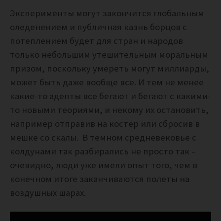
Эксперименты могут закончится глобальным
оледенением и публичная казнь борцов с
потеплением будет для стран и народов
только небольшим утешительным моральным
призом, поскольку умереть могут миллиарды,
может быть даже вообще все. И тем не менее
какие-то адепты все бегают и бегают с какими-
то новыми теориями, и некому их остановить,
например отправив на костер или сбросив в
мешке со скалы. В темном средневековье с
колдунами так разбирались не просто так –
очевидно, люди уже имели опыт того, чем в
конечном итоге заканчиваются полеты на
воздушных шарах.