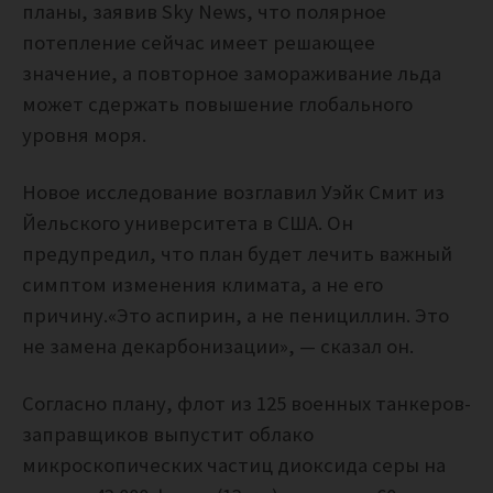
планы, заявив Sky News, что полярное
потепление сейчас имеет решающее
значение, а повторное замораживание льда
может сдержать повышение глобального
уровня моря.
Новое исследование возглавил Уэйк Смит из
Йельского университета в США.
Он
предупредил, что план будет лечить важный
симптом изменения климата, а не его
причину.
«Это аспирин, а не пенициллин. Это
не замена декарбонизации», — сказал он.
Согласно плану, флот из 125 военных танкеров-
заправщиков выпустит облако
микроскопических частиц диоксида серы на