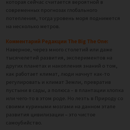
которая сейчас считается вероятной в
современных прогнозах глобального
потепления, тогда уровень моря поднимется
на несколько метров.
Комментарий Редакции The Big The One:
Наверное, через много столетий или даже
тысячелетий развития, экспериментов на
других планетах и накопления знаний о том,
как работает климат, люди начнут как-то
регулировать и климат Земли, превратив
пустыни в сады, а полюса – в плантации хлопка
или чего-то в этом роде. Но лезть в Природу со
своими куриными мозгами на данном этапе
развития цивилизации – это чистое
самоубийство.