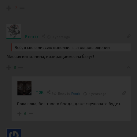
-2
Fenrir
3 years ago
Всё, я свою миссию выполнил в этом воплощении
Миссия выполнена, возвращаемся на базу?!
9
T2K
Reply to
Fenrir
3 years ago
Пока-пока, без твоего бреда, даже скучновато будет.
6