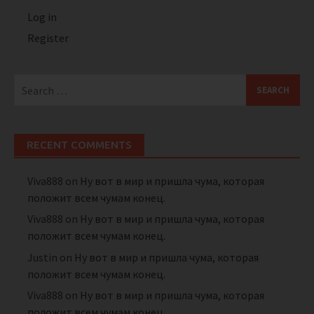
Log in
Register
Search
for:
RECENT COMMENTS
Viva888
on
Ну вот в мир и пришла чума, которая
положит всем чумам конец.
Viva888
on
Ну вот в мир и пришла чума, которая
положит всем чумам конец.
Justin
on
Ну вот в мир и пришла чума, которая
положит всем чумам конец.
Viva888
on
Ну вот в мир и пришла чума, которая
положит всем чумам конец.