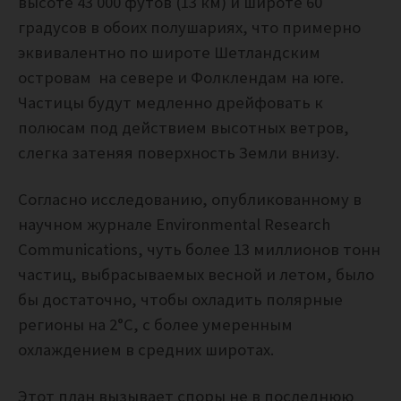
высоте 43 000 футов (13 км) и широте 60
градусов в обоих полушариях, что примерно
эквивалентно по широте Шетландским
островам на севере и Фолклендам на юге.
Частицы будут медленно дрейфовать к
полюсам под действием высотных ветров,
слегка затеняя поверхность Земли внизу.
Согласно исследованию, опубликованному в
научном журнале Environmental Research
Communications, чуть более 13 миллионов тонн
частиц, выбрасываемых весной и летом, было
бы достаточно, чтобы охладить полярные
регионы на 2°C, с более умеренным
охлаждением в средних широтах.
Этот план вызывает споры не в последнюю