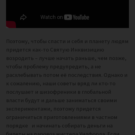
Поэтому, чтобы спасти и себя и планету людям
придется как-то Святую Инквизицию
возродить – лучше начать раньше, чем позже,
чтобы проблему предупредить, а не
расхлебывать потом её последствия. Однако и
к сожалению, наши советы вряд ли кто-то
послушает и шизофреники в глобальной
власти будут и дальше заниматься своими
экспериментами, поэтому придется
ограничиться приготовлениями в частном
порядке и начинать собирать деньги на
билеты на паровоз мистера Уилфорда. Если