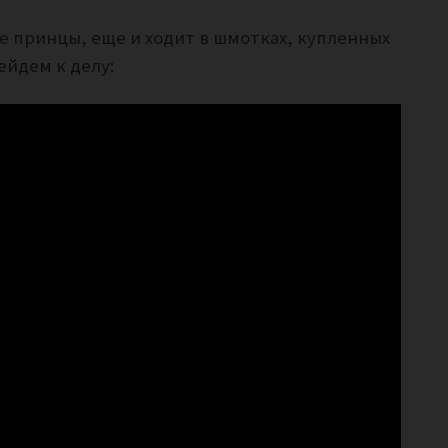
ие принцы, еще и ходит в шмотках, купленных
ейдем к делу: