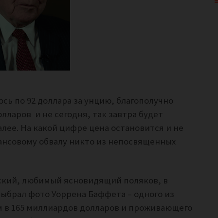
лось по 92 доллара за унцию, благополучно
лларов и не сегодня, так завтра будет
алее. На какой цифре цена остановится и не
нансовому обвалу никто из непосвященных
кий, любимый ясновидящий поляков, в
выбрал фото Уоррена Баффета – одного из
м в 165 миллиардов долларов и проживающего