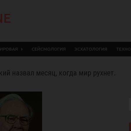
NE
МИРОВАЯ
СЕЙСМОЛОГИЯ
ЭСХАТОЛОГИЯ
ТЕХНО
й назвал месяц, когда мир рухнет.
S
f